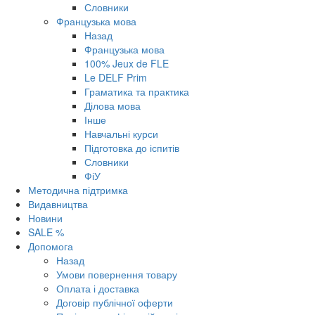
Словники
Французька мова
Назад
Французька мова
100% Jeux de FLE
Le DELF Prim
Граматика та практика
Ділова мова
Інше
Навчальні курси
Підготовка до іспитів
Словники
ФіУ
Методична підтримка
Видавництва
Новини
SALE %
Допомога
Назад
Умови повернення товару
Оплата і доставка
Договір публічної оферти