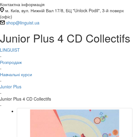
Контактна інформація
м. Київ, вул. Нижній Вал 17/8, БЦ "Unlock Podil", 3-й поверх
(офіс)
shop@linguist.ua
Junior Plus 4 CD Collectifs
LINGUIST
-
Розпродаж
-
Навчальні курси
-
Junior Plus
-
Junior Plus 4 CD Collectifs
-