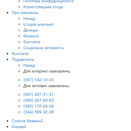
Політика конфіденційності
Користувацька угода
Про компанію
Назад
Історія компанії
Дилери
Вакансії
Контакти
Соціальна активність
Контакти
Подзвонити
Назад
Для інтернет-замовлень:
(067) 132-10-03
Для оптових замовлень:
(067) 487-31-41
(050) 407-63-83
(093) 170-26-04
(044) 599-32-28
Список бажань
0
Кошик
0