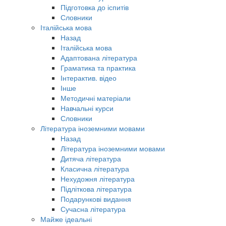
Підготовка до іспитів
Словники
Італійська мова
Назад
Італійська мова
Адаптована література
Граматика та практика
Інтерактив. відео
Інше
Методичні матеріали
Навчальні курси
Словники
Література іноземними мовами
Назад
Література іноземними мовами
Дитяча література
Класична література
Нехудожня література
Підліткова література
Подарункові видання
Сучасна література
Майже ідеальні