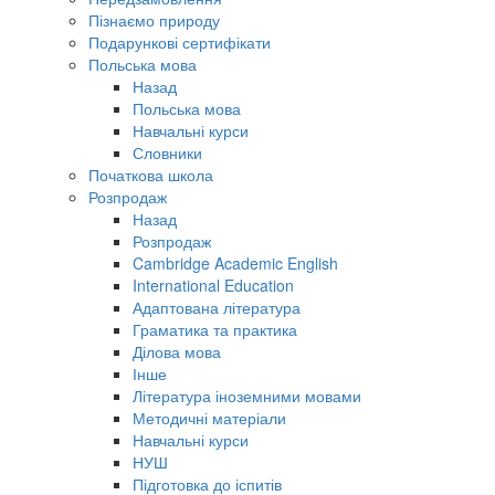
Пізнаємо природу
Подарункові сертифікати
Польська мова
Назад
Польська мова
Навчальні курси
Словники
Початкова школа
Розпродаж
Назад
Розпродаж
Cambridge Academic English
International Education
Адаптована література
Граматика та практика
Ділова мова
Інше
Література іноземними мовами
Методичні матеріали
Навчальні курси
НУШ
Підготовка до іспитів