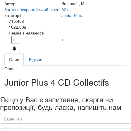
Автор
Butzbach, M.
Загальноєвропейський рівень
A2+
Категорії
Junior Plus
715.40₴
1022.00₴
Немає в наявності
-
+
Опис
Відгуки
Опис
Junior Plus 4 CD Collectifs
Якщо у Вас є запитання, скарги чи
пропозиції, будь ласка, напишіть нам