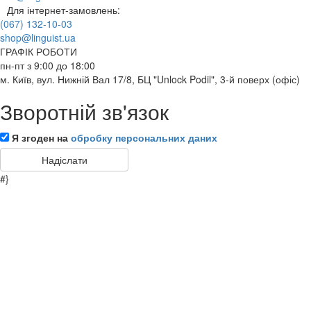
Для інтернет-замовлень:
(067) 132-10-03
shop@linguist.ua
ГРАФІК РОБОТИ
пн-пт з 9:00 до 18:00
м. Київ, вул. Нижній Вал 17/8, БЦ "Unlock Podil", 3-й поверх (офіс)
Зворотній зв'язок
Я згоден на
обробку персональних даних
#}