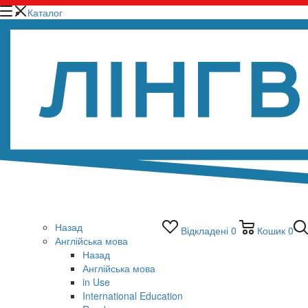
Каталог
Назад
Відкладені
0
Кошик
0
Англійська мова
Назад
Англійська мова
in Use
International Education