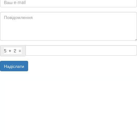
Надіслати