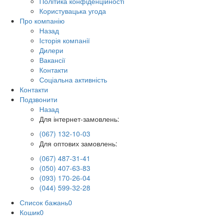
Політика конфіденційності
Користувацька угода
Про компанію
Назад
Історія компанії
Дилери
Вакансії
Контакти
Соціальна активність
Контакти
Подзвонити
Назад
Для інтернет-замовлень:
(067) 132-10-03
Для оптових замовлень:
(067) 487-31-41
(050) 407-63-83
(093) 170-26-04
(044) 599-32-28
Список бажань
0
Кошик
0