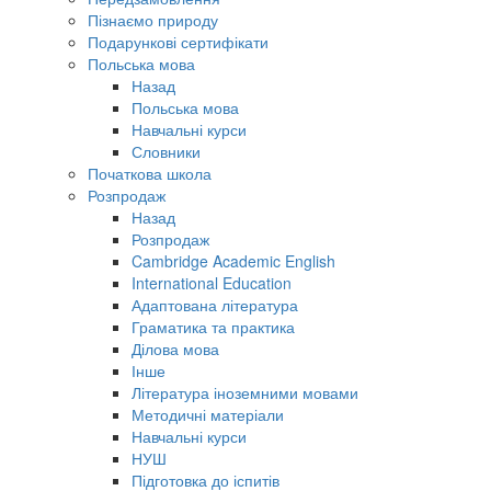
Пізнаємо природу
Подарункові сертифікати
Польська мова
Назад
Польська мова
Навчальні курси
Словники
Початкова школа
Розпродаж
Назад
Розпродаж
Cambridge Academic English
International Education
Адаптована література
Граматика та практика
Ділова мова
Інше
Література іноземними мовами
Методичні матеріали
Навчальні курси
НУШ
Підготовка до іспитів