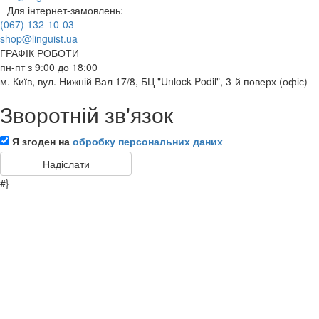
Для інтернет-замовлень:
(067) 132-10-03
shop@linguist.ua
ГРАФІК РОБОТИ
пн-пт з 9:00 до 18:00
м. Київ, вул. Нижній Вал 17/8, БЦ "Unlock Podil", 3-й поверх (офіс)
Зворотній зв'язок
Я згоден на
обробку персональних даних
#}