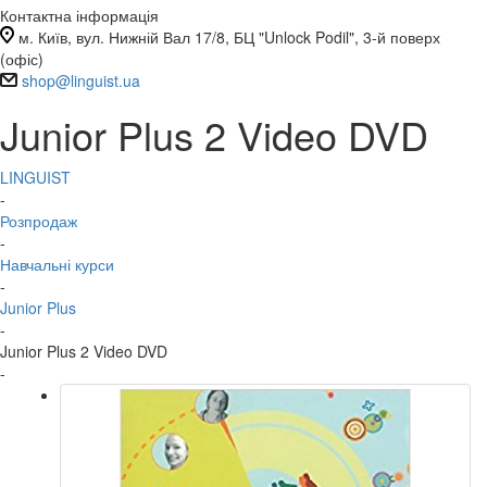
Контактна інформація
м. Київ, вул. Нижній Вал 17/8, БЦ "Unlock Podil", 3-й поверх
(офіс)
shop@linguist.ua
Junior Plus 2 Video DVD
LINGUIST
-
Розпродаж
-
Навчальні курси
-
Junior Plus
-
Junior Plus 2 Video DVD
-