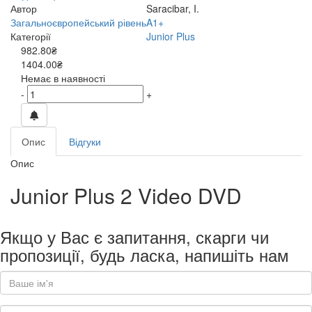
Автор
Saracibar, I.
Загальноєвропейський рівень
A1+
Категорії
Junior Plus
982.80₴
1404.00₴
Немає в наявності
-
+
Опис
Відгуки
Опис
Junior Plus 2 Video DVD
Якщо у Вас є запитання, скарги чи
пропозиції, будь ласка, напишіть нам