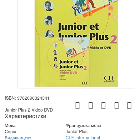
ISBN:
9782090324341
Junior Plus 2 Video DVD
Характеристики
Мова
Французька мова
Серія
Junior Plus
Видавництво
CLE International