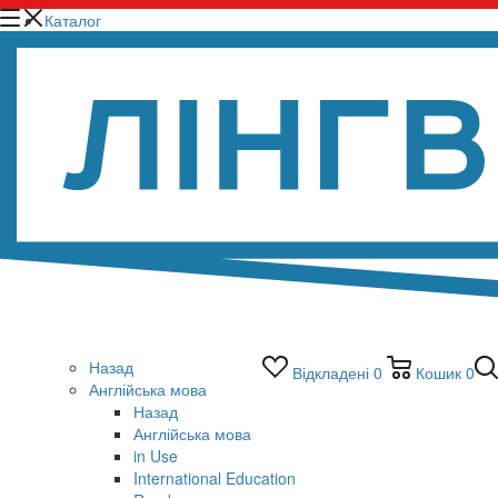
Каталог
Назад
Відкладені
0
Кошик
0
Англійська мова
Назад
Англійська мова
in Use
International Education