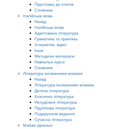
Підготовка до іспитів
Словники
Італійська мова
Назад
Італійська мова
Адаптована література
Граматика та практика
Інтерактив. відео
Інше
Методичні матеріали
Навчальні курси
Словники
Література іноземними мовами
Назад
Література іноземними мовами
Дитяча література
Класична література
Нехудожня література
Підліткова література
Подарункові видання
Сучасна література
Майже ідеальні