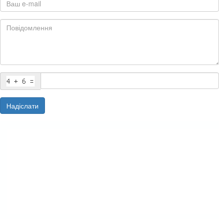
Надіслати