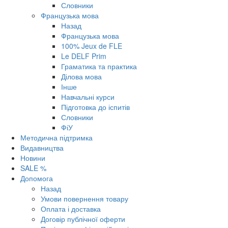
Словники
Французька мова
Назад
Французька мова
100% Jeux de FLE
Le DELF Prim
Граматика та практика
Ділова мова
Інше
Навчальні курси
Підготовка до іспитів
Словники
ФіУ
Методична підтримка
Видавництва
Новини
SALE %
Допомога
Назад
Умови повернення товару
Оплата і доставка
Договір публічної оферти