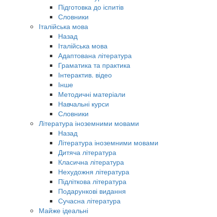
Підготовка до іспитів
Словники
Італійська мова
Назад
Італійська мова
Адаптована література
Граматика та практика
Інтерактив. відео
Інше
Методичні матеріали
Навчальні курси
Словники
Література іноземними мовами
Назад
Література іноземними мовами
Дитяча література
Класична література
Нехудожня література
Підліткова література
Подарункові видання
Сучасна література
Майже ідеальні