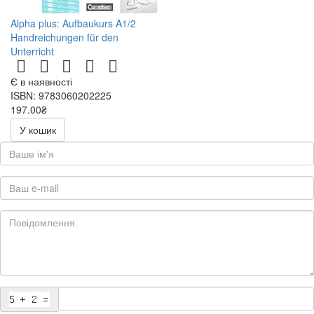
Alpha plus: Aufbaukurs A1/2
Handreichungen für den
Unterricht
Є в наявності
ISBN: 9783060202225
197.00₴
394.00₴
У кошик