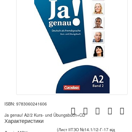
ISBN:
9783060241606
Ja genau! A2/2 Kurs- und Übungsbuch+CD
Характеристики
(Лист ІІТЗО №14.1/12-Г-17 від