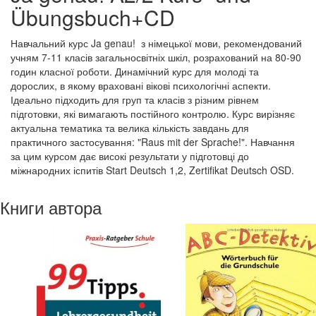
Übungsbuch+CD
Навчальний курс Ja genau! з німецької мови, рекомендований
учням 7-11 класів загальносвітніх шкіл, розрахований на 80-90
годин класної роботи. Динамічний курс для молоді та
дорослих, в якому враховані вікові психологічні аспекти.
Ідеально підходить для груп та класів з різним рівнем
підготовки, які вимагають постійного контролю. Курс вирізняє
актуальна тематика та велика кількість завдань для
практичного застосування: "Raus mit der Sprache!". Навчання
за цим курсом дає високі результати у підготовці до
міжнародних іспитів Start Deutsch 1,2, Zertifikat Deutsch OSD.
Книги автора