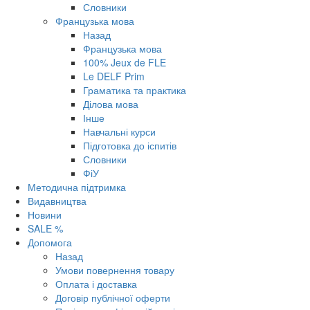
Словники
Французька мова
Назад
Французька мова
100% Jeux de FLE
Le DELF Prim
Граматика та практика
Ділова мова
Інше
Навчальні курси
Підготовка до іспитів
Словники
ФіУ
Методична підтримка
Видавництва
Новини
SALE %
Допомога
Назад
Умови повернення товару
Оплата і доставка
Договір публічної оферти