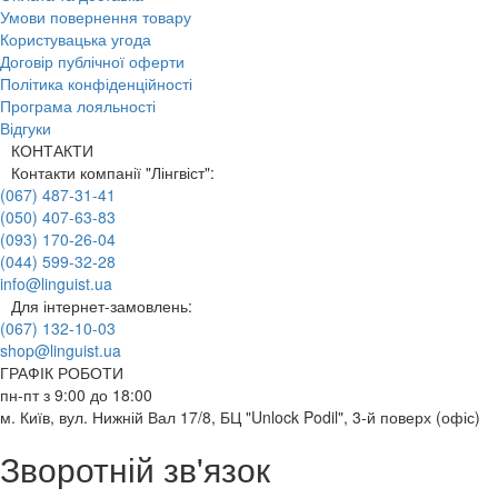
Умови повернення товару
Користувацька угода
Договір публічної оферти
Політика конфіденційності
Програма лояльності
Відгуки
КОНТАКТИ
Контакти компанії "Лінгвіст":
(067) 487-31-41
(050) 407-63-83
(093) 170-26-04
(044) 599-32-28
info@linguist.ua
Для інтернет-замовлень:
(067) 132-10-03
shop@linguist.ua
ГРАФІК РОБОТИ
пн-пт з 9:00 до 18:00
м. Київ, вул. Нижній Вал 17/8, БЦ "Unlock Podil", 3-й поверх (офіс)
Зворотній зв'язок