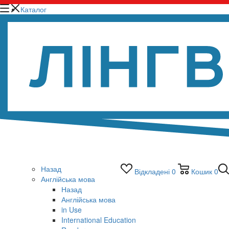
Каталог
Назад
Відкладені
0
Кошик
0
Англійська мова
Назад
Англійська мова
in Use
International Education