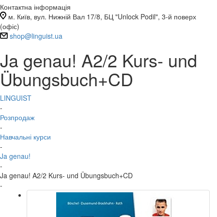
Контактна інформація
м. Київ, вул. Нижній Вал 17/8, БЦ "Unlock Podil", 3-й поверх
(офіс)
shop@linguist.ua
Ja genau! A2/2 Kurs- und
Übungsbuch+CD
LINGUIST
-
Розпродаж
-
Навчальні курси
-
Ja genau!
-
Ja genau! A2/2 Kurs- und Übungsbuch+CD
-