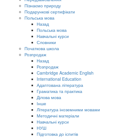
Пізнаємо природу
Подарункові сертифікати
Польська мова
Назад
Польська мова
Навчальні курси
Словники
Початкова школа
Розпродаж
Назад
Розпродаж
Cambridge Academic English
International Education
Адаптована література
Граматика та практика
Ділова мова
Інше
Література іноземними мовами
Методичні матеріали
Навчальні курси
НУШ
Підготовка до іспитів