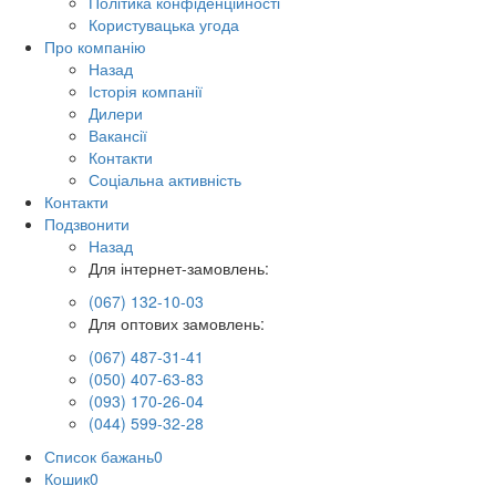
Політика конфіденційності
Користувацька угода
Про компанію
Назад
Історія компанії
Дилери
Вакансії
Контакти
Соціальна активність
Контакти
Подзвонити
Назад
Для інтернет-замовлень:
(067) 132-10-03
Для оптових замовлень:
(067) 487-31-41
(050) 407-63-83
(093) 170-26-04
(044) 599-32-28
Список бажань
0
Кошик
0