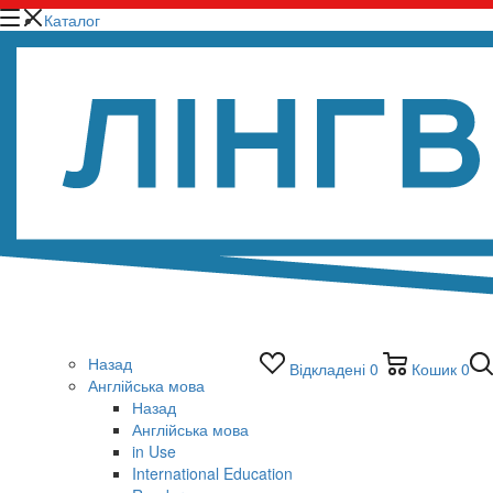
Каталог
Назад
Відкладені
0
Кошик
0
Англійська мова
Назад
Англійська мова
in Use
International Education