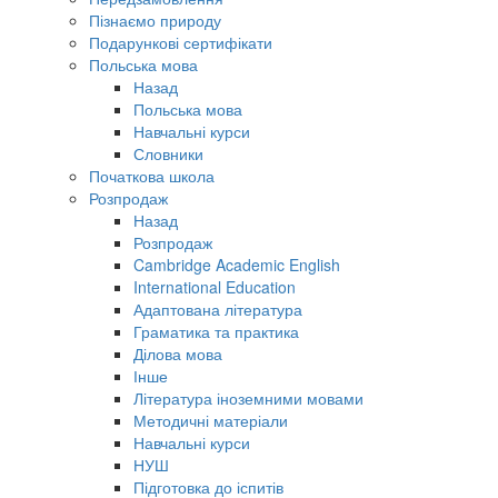
Пізнаємо природу
Подарункові сертифікати
Польська мова
Назад
Польська мова
Навчальні курси
Словники
Початкова школа
Розпродаж
Назад
Розпродаж
Cambridge Academic English
International Education
Адаптована література
Граматика та практика
Ділова мова
Інше
Література іноземними мовами
Методичні матеріали
Навчальні курси
НУШ
Підготовка до іспитів