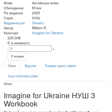
Мова
Англійська мова
Обкладинка
М'яка
Рік видання
2025
Серія
НУШ
Видавництво
Лінгвіст
Автор
Wilson R.
Категорії
Imagine for Ukraine
225.00₴
Є в наявності
-
+
У кошик
Опис
Відгуки
Товари цього рівня
Інші пов'язані рівні
Опис
Imagine for Ukraine НУШ 3
Workbook