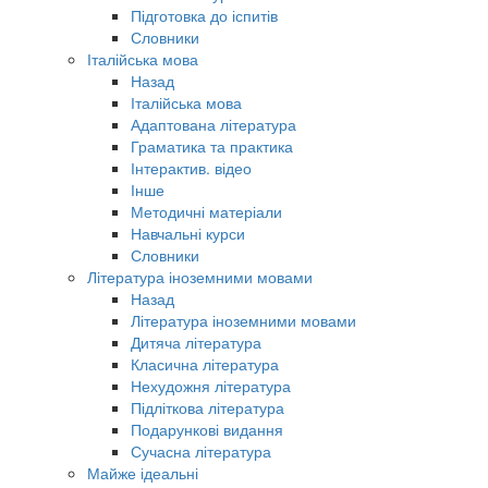
Підготовка до іспитів
Словники
Італійська мова
Назад
Італійська мова
Адаптована література
Граматика та практика
Інтерактив. відео
Інше
Методичні матеріали
Навчальні курси
Словники
Література іноземними мовами
Назад
Література іноземними мовами
Дитяча література
Класична література
Нехудожня література
Підліткова література
Подарункові видання
Сучасна література
Майже ідеальні