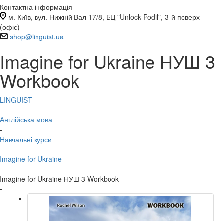
Контактна інформація
м. Київ, вул. Нижній Вал 17/8, БЦ "Unlock Podil", 3-й поверх
(офіс)
shop@linguist.ua
Imagine for Ukraine НУШ 3
Workbook
LINGUIST
-
Англійська мова
-
Навчальні курси
-
Imagine for Ukraine
-
Imagine for Ukraine НУШ 3 Workbook
-