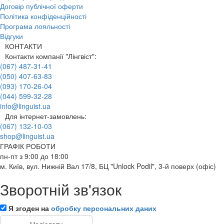
Договір публічної оферти
Політика конфіденційності
Програма лояльності
Відгуки
КОНТАКТИ
Контакти компанії "Лінгвіст":
(067) 487-31-41
(050) 407-63-83
(093) 170-26-04
(044) 599-32-28
info@linguist.ua
Для інтернет-замовлень:
(067) 132-10-03
shop@linguist.ua
ГРАФІК РОБОТИ
пн-пт з 9:00 до 18:00
м. Київ, вул. Нижній Вал 17/8, БЦ "Unlock Podil", 3-й поверх (офіс)
Зворотній зв'язок
Я згоден на
обробку персональних даних