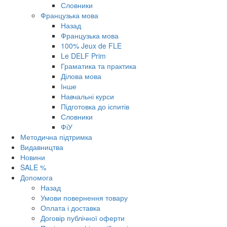
Словники
Французька мова
Назад
Французька мова
100% Jeux de FLE
Le DELF Prim
Граматика та практика
Ділова мова
Інше
Навчальні курси
Підготовка до іспитів
Словники
ФіУ
Методична підтримка
Видавництва
Новини
SALE %
Допомога
Назад
Умови повернення товару
Оплата і доставка
Договір публічної оферти