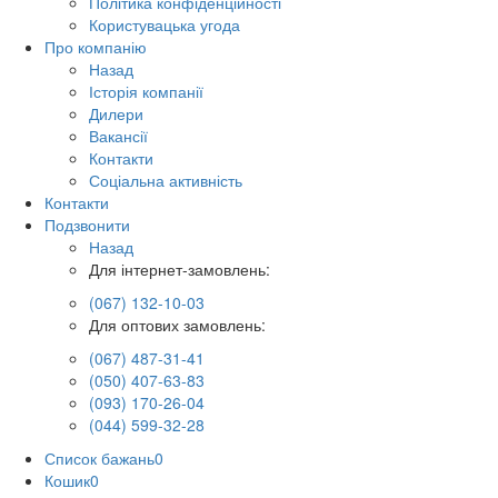
Політика конфіденційності
Користувацька угода
Про компанію
Назад
Історія компанії
Дилери
Вакансії
Контакти
Соціальна активність
Контакти
Подзвонити
Назад
Для інтернет-замовлень:
(067) 132-10-03
Для оптових замовлень:
(067) 487-31-41
(050) 407-63-83
(093) 170-26-04
(044) 599-32-28
Список бажань
0
Кошик
0