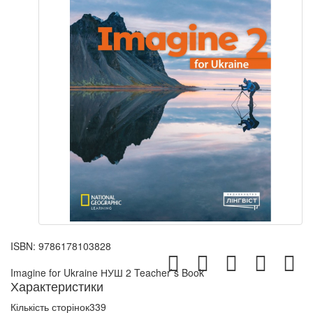
ISBN:
9786178103828
Imagine for Ukraine НУШ 2 Teacher`s Book
Характеристики
Кількість сторінок
339