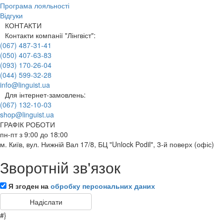
Програма лояльності
Відгуки
КОНТАКТИ
Контакти компанії "Лінгвіст":
(067) 487-31-41
(050) 407-63-83
(093) 170-26-04
(044) 599-32-28
info@linguist.ua
Для інтернет-замовлень:
(067) 132-10-03
shop@linguist.ua
ГРАФІК РОБОТИ
пн-пт з 9:00 до 18:00
м. Київ, вул. Нижній Вал 17/8, БЦ "Unlock Podil", 3-й поверх (офіс)
Зворотній зв'язок
Я згоден на
обробку персональних даних
#}