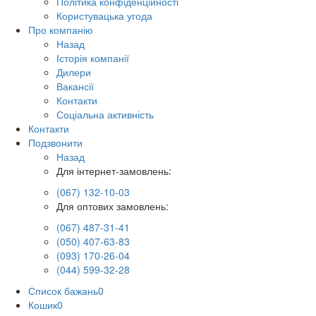
Політика конфіденційності
Користувацька угода
Про компанію
Назад
Історія компанії
Дилери
Вакансії
Контакти
Соціальна активність
Контакти
Подзвонити
Назад
Для інтернет-замовлень:
(067) 132-10-03
Для оптових замовлень:
(067) 487-31-41
(050) 407-63-83
(093) 170-26-04
(044) 599-32-28
Список бажань
0
Кошик
0