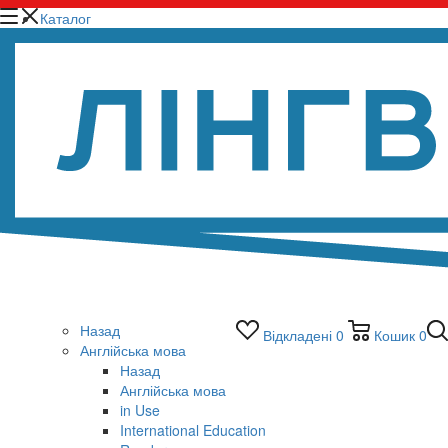
Каталог
Назад
Відкладені
0
Кошик
0
Англійська мова
Назад
Англійська мова
in Use
International Education