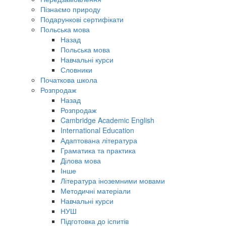
Пізнаємо природу
Подарункові сертифікати
Польська мова
Назад
Польська мова
Навчальні курси
Словники
Початкова школа
Розпродаж
Назад
Розпродаж
Cambridge Academic English
International Education
Адаптована література
Граматика та практика
Ділова мова
Інше
Література іноземними мовами
Методичні матеріали
Навчальні курси
НУШ
Підготовка до іспитів