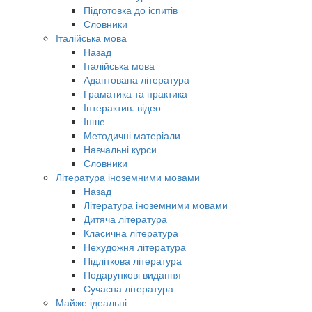
Підготовка до іспитів
Словники
Італійська мова
Назад
Італійська мова
Адаптована література
Граматика та практика
Інтерактив. відео
Інше
Методичні матеріали
Навчальні курси
Словники
Література іноземними мовами
Назад
Література іноземними мовами
Дитяча література
Класична література
Нехудожня література
Підліткова література
Подарункові видання
Сучасна література
Майже ідеальні