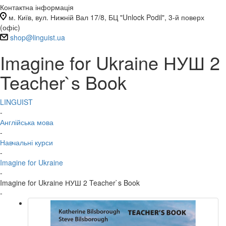
Контактна інформація
м. Київ, вул. Нижній Вал 17/8, БЦ "Unlock Podil", 3-й поверх
(офіс)
shop@linguist.ua
Imagine for Ukraine НУШ 2
Teacher`s Book
LINGUIST
-
Англійська мова
-
Навчальні курси
-
Imagine for Ukraine
-
Imagine for Ukraine НУШ 2 Teacher`s Book
-