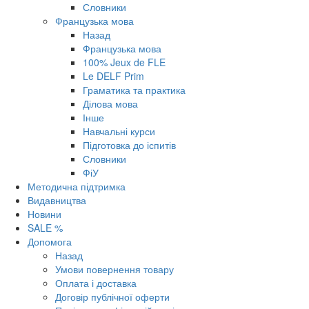
Словники
Французька мова
Назад
Французька мова
100% Jeux de FLE
Le DELF Prim
Граматика та практика
Ділова мова
Інше
Навчальні курси
Підготовка до іспитів
Словники
ФіУ
Методична підтримка
Видавництва
Новини
SALE %
Допомога
Назад
Умови повернення товару
Оплата і доставка
Договір публічної оферти