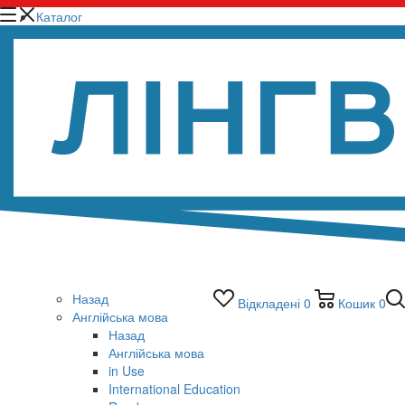
Каталог
Назад
Відкладені
0
Кошик
0
Англійська мова
Назад
Англійська мова
in Use
International Education