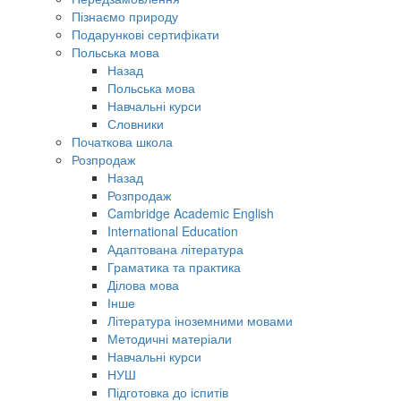
Пізнаємо природу
Подарункові сертифікати
Польська мова
Назад
Польська мова
Навчальні курси
Словники
Початкова школа
Розпродаж
Назад
Розпродаж
Cambridge Academic English
International Education
Адаптована література
Граматика та практика
Ділова мова
Інше
Література іноземними мовами
Методичні матеріали
Навчальні курси
НУШ
Підготовка до іспитів