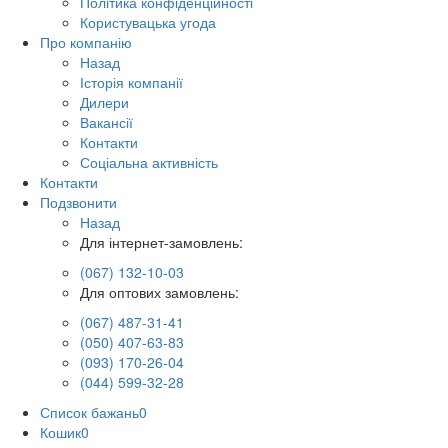
Політика конфіденційності
Користувацька угода
Про компанію
Назад
Історія компанії
Дилери
Вакансії
Контакти
Соціальна активність
Контакти
Подзвонити
Назад
Для інтернет-замовлень:
(067) 132-10-03
Для оптових замовлень:
(067) 487-31-41
(050) 407-63-83
(093) 170-26-04
(044) 599-32-28
Список бажань
0
Кошик
0