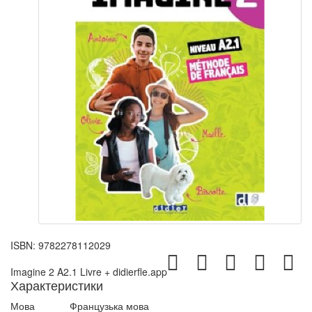
ISBN:
9782278112029
Imagine 2 A2.1 Livre + didierfle.app
Характеристики
Мова
Французька мова