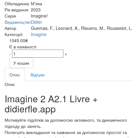
Обкладинка
М'яка
Рік видання
2023
Серія
Imagine!
Видавництво
Didier
Автор
Guemas, F., Leonard, A., Risueno, M., Rousselot, L.
Категорії
Imagine
1045.00₴
Є в наявності
-
+
У кошик
Опис
Відгуки
Опис
Imagine 2 A2.1 Livre +
didierfle.app
Мотивуйте підлітків за допомогою активного, та динамічного
підходу до занять.
Полегшіть викладання та навчання за допомогою простої та