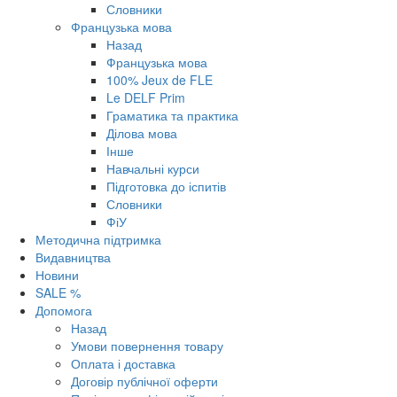
Словники
Французька мова
Назад
Французька мова
100% Jeux de FLE
Le DELF Prim
Граматика та практика
Ділова мова
Інше
Навчальні курси
Підготовка до іспитів
Словники
ФіУ
Методична підтримка
Видавництва
Новини
SALE %
Допомога
Назад
Умови повернення товару
Оплата і доставка
Договір публічної оферти