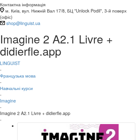
Контактна інформація
м. Київ, вул. Нижній Вал 17/8, БЦ "Unlock Podil", 3-й поверх
(офіс)
shop@linguist.ua
Imagine 2 A2.1 Livre +
didierfle.app
LINGUIST
-
Французька мова
-
Навчальні курси
-
Imagine
-
Imagine 2 A2.1 Livre + didierfle.app
-