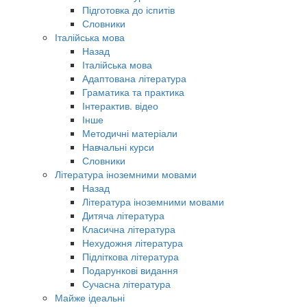
Підготовка до іспитів
Словники
Італійська мова
Назад
Італійська мова
Адаптована література
Граматика та практика
Інтерактив. відео
Інше
Методичні матеріали
Навчальні курси
Словники
Література іноземними мовами
Назад
Література іноземними мовами
Дитяча література
Класична література
Нехудожня література
Підліткова література
Подарункові видання
Сучасна література
Майже ідеальні