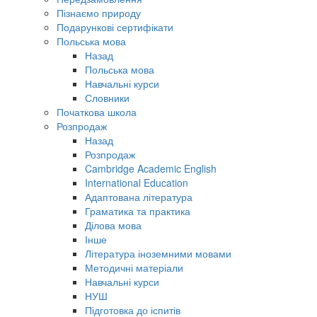
Пізнаємо природу
Подарункові сертифікати
Польська мова
Назад
Польська мова
Навчальні курси
Словники
Початкова школа
Розпродаж
Назад
Розпродаж
Cambridge Academic English
International Education
Адаптована література
Граматика та практика
Ділова мова
Інше
Література іноземними мовами
Методичні матеріали
Навчальні курси
НУШ
Підготовка до іспитів