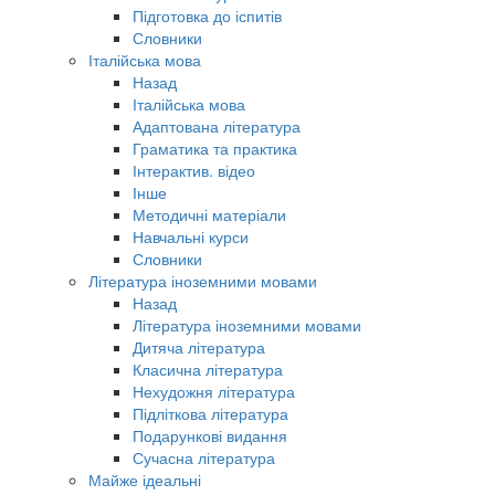
Підготовка до іспитів
Словники
Італійська мова
Назад
Італійська мова
Адаптована література
Граматика та практика
Інтерактив. відео
Інше
Методичні матеріали
Навчальні курси
Словники
Література іноземними мовами
Назад
Література іноземними мовами
Дитяча література
Класична література
Нехудожня література
Підліткова література
Подарункові видання
Сучасна література
Майже ідеальні