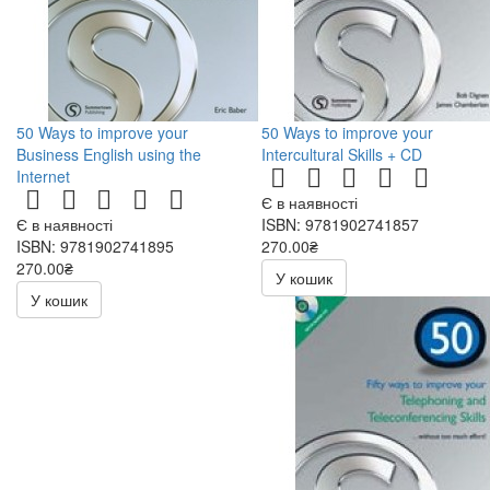
50 Ways to improve your
50 Ways to improve your
Business English using the
Intercultural Skills + CD
Internet
Є в наявності
Є в наявності
ISBN: 9781902741857
ISBN: 9781902741895
270.00₴
270.00₴
540.00₴
У кошик
540.00₴
У кошик