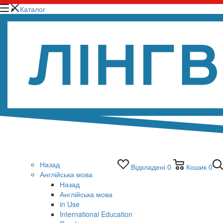
Каталог
Назад
Відкладені
0
Кошик
0
Англійська мова
Назад
Англійська мова
in Use
International Education