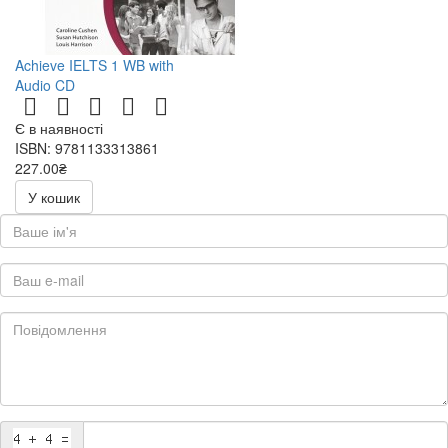
Achieve IELTS 1 WB with
Audio CD
Є в наявності
ISBN: 9781133313861
227.00₴
454.00₴
У кошик