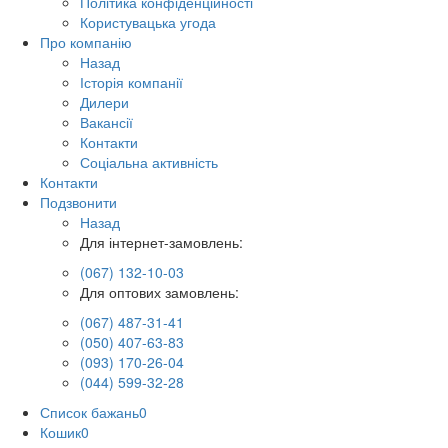
Політика конфіденційності
Користувацька угода
Про компанію
Назад
Історія компанії
Дилери
Вакансії
Контакти
Соціальна активність
Контакти
Подзвонити
Назад
Для інтернет-замовлень:
(067) 132-10-03
Для оптових замовлень:
(067) 487-31-41
(050) 407-63-83
(093) 170-26-04
(044) 599-32-28
Список бажань
0
Кошик
0