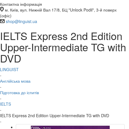
Контактна інформація
м. Київ, вул. Нижній Вал 17/8, БЦ "Unlock Podil", 3-й поверх
(офіс)
shop@linguist.ua
IELTS Express 2nd Edition
Upper-Intermediate TG with
DVD
LINGUIST
-
Англійська мова
-
Підготовка до іспитів
-
IELTS
-
IELTS Express 2nd Edition Upper-Intermediate TG with DVD
-