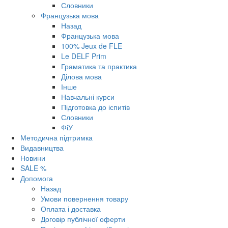
Словники
Французька мова
Назад
Французька мова
100% Jeux de FLE
Le DELF Prim
Граматика та практика
Ділова мова
Інше
Навчальні курси
Підготовка до іспитів
Словники
ФіУ
Методична підтримка
Видавництва
Новини
SALE %
Допомога
Назад
Умови повернення товару
Оплата і доставка
Договір публічної оферти