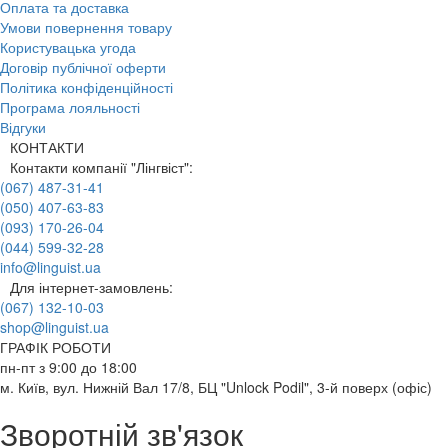
Оплата та доставка
Умови повернення товару
Користувацька угода
Договір публічної оферти
Політика конфіденційності
Програма лояльності
Відгуки
КОНТАКТИ
Контакти компанії "Лінгвіст":
(067) 487-31-41
(050) 407-63-83
(093) 170-26-04
(044) 599-32-28
info@linguist.ua
Для інтернет-замовлень:
(067) 132-10-03
shop@linguist.ua
ГРАФІК РОБОТИ
пн-пт з 9:00 до 18:00
м. Київ, вул. Нижній Вал 17/8, БЦ "Unlock Podil", 3-й поверх (офіс)
Зворотній зв'язок