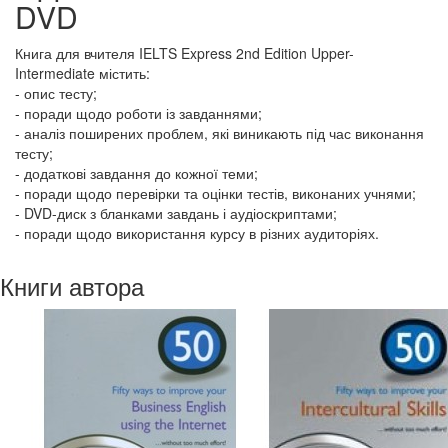
DVD
Книга для вчителя IELTS Express 2nd Edition Upper-
Intermediate містить:
- опис тесту;
- поради щодо роботи із завданнями;
- аналіз поширених проблем, які виникають під час виконання
тесту;
- додаткові завдання до кожної теми;
- поради щодо перевірки та оцінки тестів, виконаних учнями;
- DVD-диск з бланками завдань і аудіоскриптами;
- поради щодо використання курсу в різних аудиторіях.
Книги автора