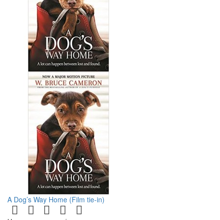
A Dog’s Way Home (Film tie-in)