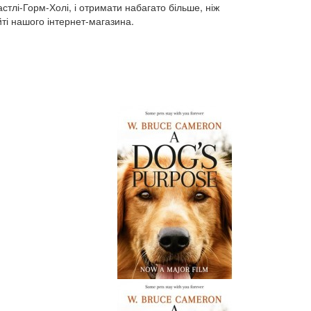
стлі-Горм-Холі, і отримати набагато більше, ніж
йті нашого інтернет-магазина.