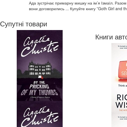
Ада зустрічає примарну мишку на ім’я Ізмаїл. Разом
вони договорились ... Купуйте книгу ”Goth Girl and 
Супутні товари
Книги авт