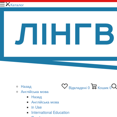
Каталог
Назад
Відкладені
0
Кошик
0
Англійська мова
Назад
Англійська мова
in Use
International Education