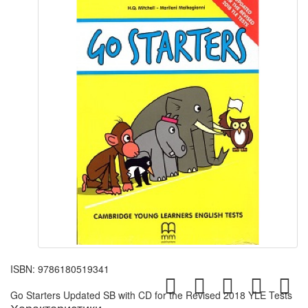
ISBN:
9786180519341
Go Starters Updated SB with CD for the Revised 2018 YLE Tests