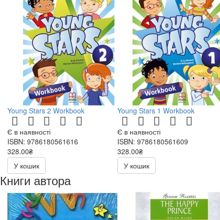
Young Stars 2 Workbook
Young Stars 1 Workbook
Є в наявності
Є в наявності
ISBN: 9786180561616
ISBN: 9786180561609
328.00₴
328.00₴
У кошик
У кошик
Книги автора