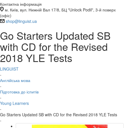
Контактна інформація
м. Київ, вул. Нижній Вал 17/8, БЦ "Unlock Podil", 3-й поверх
(офіс)
shop@linguist.ua
Go Starters Updated SB
with CD for the Revised
2018 YLE Tests
LINGUIST
-
Англійська мова
-
Підготовка до іспитів
-
Young Learners
-
Go Starters Updated SB with CD for the Revised 2018 YLE Tests
-