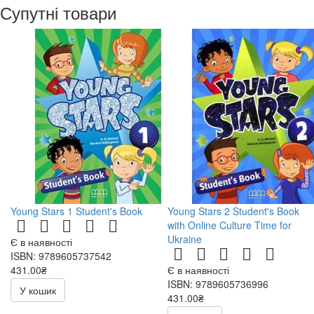
Супутні товари
Young Stars 1 Student's Book
Young Stars 2 Student's Book
with Online Culture Time for
Ukraine
Є в наявності
ISBN: 9789605737542
431.00₴
Є в наявності
ISBN: 9789605736996
У кошик
431.00₴