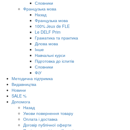
Словники
Французька мова
Назад
Французька мова
100% Jeux de FLE
Le DELF Prim
Граматика та практика
Ділова мова
Інше
Навчальні курси
Підготовка до іспитів
Словники
ФіУ
Методична підтримка
Видавництва
Новини
SALE %
Допомога
Назад
Умови повернення товару
Оплата і доставка
Договір публічної оферти