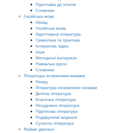
Підготовка до іспитів
Словники
Італійська мова
Назад
Італійська мова
Адаптована література
Граматика та практика
Інтерактив. відео
Інше
Методичні матеріали
Навчальні курси
Словники
Література іноземними мовами
Назад
Література іноземними мовами
Дитяча література
Класична література
Нехудожня література
Підліткова література
Подарункові видання
Сучасна література
Майже ідеальні