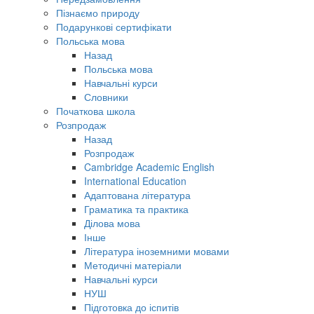
Пізнаємо природу
Подарункові сертифікати
Польська мова
Назад
Польська мова
Навчальні курси
Словники
Початкова школа
Розпродаж
Назад
Розпродаж
Cambridge Academic English
International Education
Адаптована література
Граматика та практика
Ділова мова
Інше
Література іноземними мовами
Методичні матеріали
Навчальні курси
НУШ
Підготовка до іспитів