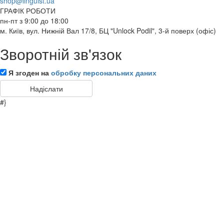
shop@linguist.ua
ГРАФІК РОБОТИ
пн-пт з 9:00 до 18:00
м. Київ, вул. Нижній Вал 17/8, БЦ "Unlock Podil", 3-й поверх (офіс)
Зворотній зв'язок
Я згоден на
обробку персональних даних
#}