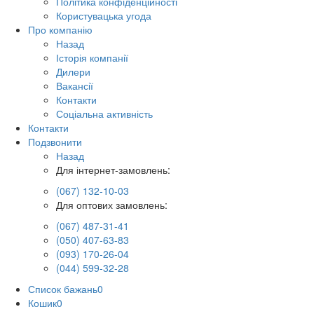
Політика конфіденційності
Користувацька угода
Про компанію
Назад
Історія компанії
Дилери
Вакансії
Контакти
Соціальна активність
Контакти
Подзвонити
Назад
Для інтернет-замовлень:
(067) 132-10-03
Для оптових замовлень:
(067) 487-31-41
(050) 407-63-83
(093) 170-26-04
(044) 599-32-28
Список бажань
0
Кошик
0