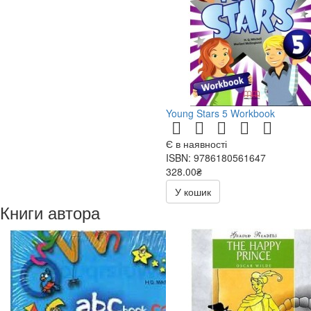
Young Stars 5 Workbook
Є в наявності
ISBN: 9786180561647
328.00₴
У кошик
Книги автора