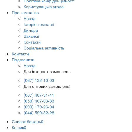
Політика конфіденційності
Користувацька угода
Про компанію
Назад
Історія компанії
Дилери
Вакансії
Контакти
Соціальна активність
Контакти
Подзвонити
Назад
Для інтернет-замовлень:
(067) 132-10-03
Для оптових замовлень:
(067) 487-31-41
(050) 407-63-83
(093) 170-26-04
(044) 599-32-28
Список бажань
0
Кошик
0