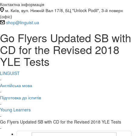
Контактна інформація
м. Київ, вул. Нижній Вал 17/8, БЦ "Unlock Podil", 3-й поверх
(офіс)
shop@linguist.ua
Go Flyers Updated SB with
CD for the Revised 2018
YLE Tests
LINGUIST
-
Англійська мова
-
Підготовка до іспитів
-
Young Learners
-
Go Flyers Updated SB with CD for the Revised 2018 YLE Tests
-