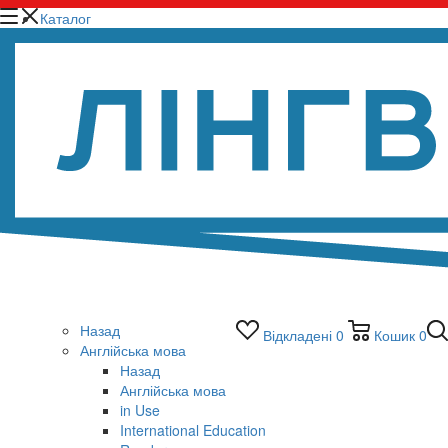
Каталог
Назад
Відкладені
0
Кошик
0
Англійська мова
Назад
Англійська мова
in Use
International Education