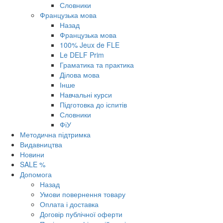
Словники
Французька мова
Назад
Французька мова
100% Jeux de FLE
Le DELF Prim
Граматика та практика
Ділова мова
Інше
Навчальні курси
Підготовка до іспитів
Словники
ФіУ
Методична підтримка
Видавництва
Новини
SALE %
Допомога
Назад
Умови повернення товару
Оплата і доставка
Договір публічної оферти