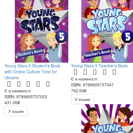
Young Stars 5 Student's Book
Young Stars 5 Teacher's Book
with Online Culture Time for
Ukraine
Є в наявності
ISBN: 9789605737047
Є в наявності
792.00₴
ISBN: 9789605737023
У кошик
431.00₴
У кошик