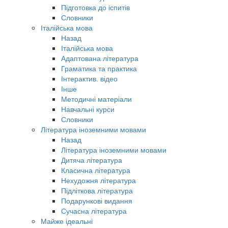
Підготовка до іспитів
Словники
Італійська мова
Назад
Італійська мова
Адаптована література
Граматика та практика
Інтерактив. відео
Інше
Методичні матеріали
Навчальні курси
Словники
Література іноземними мовами
Назад
Література іноземними мовами
Дитяча література
Класична література
Нехудожня література
Підліткова література
Подарункові видання
Сучасна література
Майже ідеальні