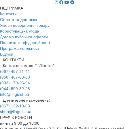
ПІДТРИМКА
Контакти
Оплата та доставка
Умови повернення товару
Користувацька угода
Договір публічної оферти
Політика конфіденційності
Програма лояльності
Відгуки
КОНТАКТИ
Контакти компанії "Лінгвіст":
(067) 487-31-41
(050) 407-63-83
(093) 170-26-04
(044) 599-32-28
info@linguist.ua
Для інтернет-замовлень:
(067) 132-10-03
shop@linguist.ua
ГРАФІК РОБОТИ
пн-пт з 9:00 до 18:00
м. Київ, вул. Нижній Вал 17/8, БЦ "Unlock Podil", 3-й поверх (офіс)