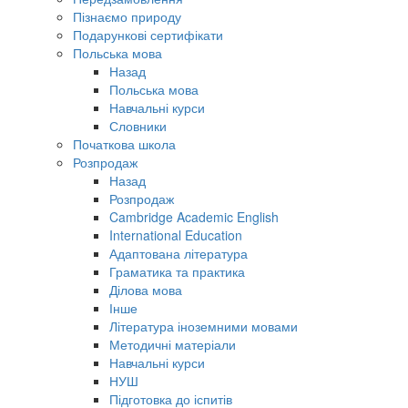
Пізнаємо природу
Подарункові сертифікати
Польська мова
Назад
Польська мова
Навчальні курси
Словники
Початкова школа
Розпродаж
Назад
Розпродаж
Cambridge Academic English
International Education
Адаптована література
Граматика та практика
Ділова мова
Інше
Література іноземними мовами
Методичні матеріали
Навчальні курси
НУШ
Підготовка до іспитів