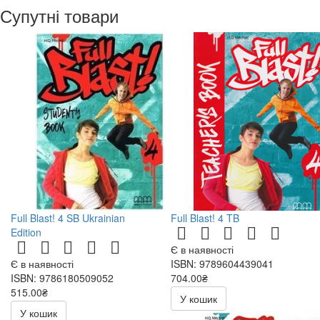
Супутні товари
Full Blast! 4 SB Ukrainian
Full Blast! 4 TB
Edition
Є в наявності
Є в наявності
ISBN: 9789604439041
ISBN: 9786180509052
704.00₴
515.00₴
У кошик
У кошик