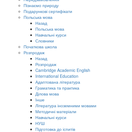
Пізнаємо природу
Подарункові сертифікати
Польська мова
Назад
Польська мова
Навчальні курси
Словники
Початкова школа
Розпродаж
Назад
Розпродаж
Cambridge Academic English
International Education
Адаптована література
Граматика та практика
Ділова мова
Інше
Література іноземними мовами
Методичні матеріали
Навчальні курси
НУШ
Підготовка до іспитів