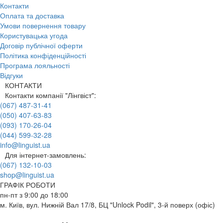
Контакти
Оплата та доставка
Умови повернення товару
Користувацька угода
Договір публічної оферти
Політика конфіденційності
Програма лояльності
Відгуки
КОНТАКТИ
Контакти компанії "Лінгвіст":
(067) 487-31-41
(050) 407-63-83
(093) 170-26-04
(044) 599-32-28
info@linguist.ua
Для інтернет-замовлень:
(067) 132-10-03
shop@linguist.ua
ГРАФІК РОБОТИ
пн-пт з 9:00 до 18:00
м. Київ, вул. Нижній Вал 17/8, БЦ "Unlock Podil", 3-й поверх (офіс)