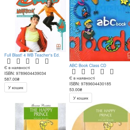
Full Blast! 4 WB Teacher's Ed.
ABC Book Class CD
Є в наявності
ISBN: 9789604439034
Є в наявності
587.00₴
ISBN: 9789604430185
У кошик
53.00₴
106.00₴
У кошик