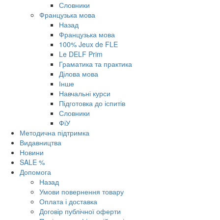
Словники
Французька мова
Назад
Французька мова
100% Jeux de FLE
Le DELF Prim
Граматика та практика
Ділова мова
Інше
Навчальні курси
Підготовка до іспитів
Словники
ФіУ
Методична підтримка
Видавництва
Новини
SALE %
Допомога
Назад
Умови повернення товару
Оплата і доставка
Договір публічної оферти