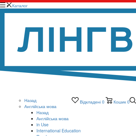
Каталог
Назад
Відкладені
0
Кошик
0
Англійська мова
Назад
Англійська мова
in Use
International Education