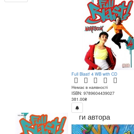
Full Blast! 4 WB with CD
Немає в наявності
ISBN: 9789604439027
381.00₴
Книги автора