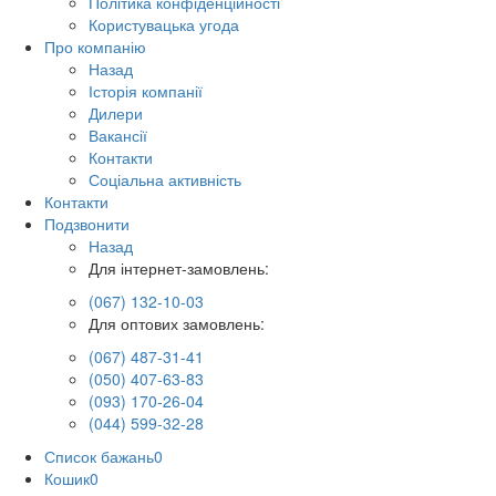
Політика конфіденційності
Користувацька угода
Про компанію
Назад
Історія компанії
Дилери
Вакансії
Контакти
Соціальна активність
Контакти
Подзвонити
Назад
Для інтернет-замовлень:
(067) 132-10-03
Для оптових замовлень:
(067) 487-31-41
(050) 407-63-83
(093) 170-26-04
(044) 599-32-28
Список бажань
0
Кошик
0