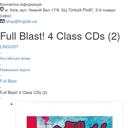
Контактна інформація
м. Київ, вул. Нижній Вал 17/8, БЦ "Unlock Podil", 3-й поверх
(офіс)
shop@linguist.ua
Full Blast! 4 Class CDs (2)
LINGUIST
-
Англійська мова
-
Навчальні курси
-
Full Blast
-
Full Blast! 4 Class CDs (2)
-