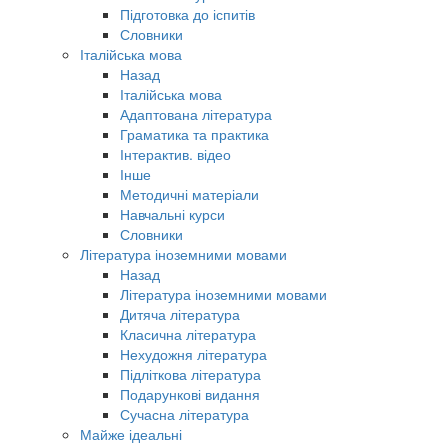
Підготовка до іспитів
Словники
Італійська мова
Назад
Італійська мова
Адаптована література
Граматика та практика
Інтерактив. відео
Інше
Методичні матеріали
Навчальні курси
Словники
Література іноземними мовами
Назад
Література іноземними мовами
Дитяча література
Класична література
Нехудожня література
Підліткова література
Подарункові видання
Сучасна література
Майже ідеальні