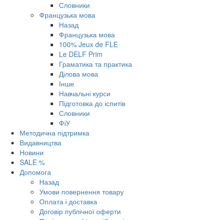
Словники
Французька мова
Назад
Французька мова
100% Jeux de FLE
Le DELF Prim
Граматика та практика
Ділова мова
Інше
Навчальні курси
Підготовка до іспитів
Словники
ФіУ
Методична підтримка
Видавництва
Новини
SALE %
Допомога
Назад
Умови повернення товару
Оплата і доставка
Договір публічної оферти