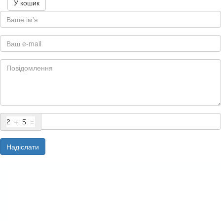
У кошик
Надіслати