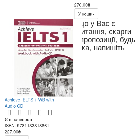
270.00₴
540.00₴
У кошик
Якщо у Вас є
запитання, скарги
чи пропозиції, будь
ласка, напишіть
нам
Achieve IELTS 1 WB with
Audio CD
Є в наявності
ISBN: 9781133313861
227.00₴
454.00₴