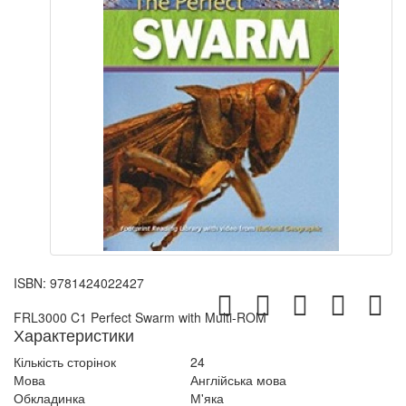
ISBN:
9781424022427
FRL3000 C1 Perfect Swarm with Multi-ROM
Характеристики
Кількість сторінок
24
Мова
Англійська мова
Обкладинка
М'яка