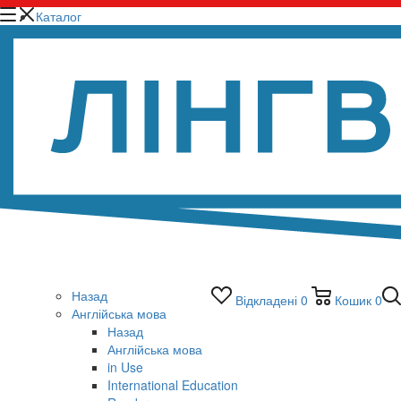
Каталог
Назад
Відкладені
0
Кошик
0
Англійська мова
Назад
Англійська мова
in Use
International Education