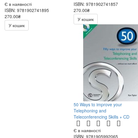
Є в наявності
ISBN: 9781902741857
ISBN: 9781902741895
270.00₴
270.00₴
540.00₴
У кошик
540.00₴
У кошик
50 Ways to improve your
Telephoning and
Teleconferencing Skills + CD
Є в наявності
ISBN: 9781905992065