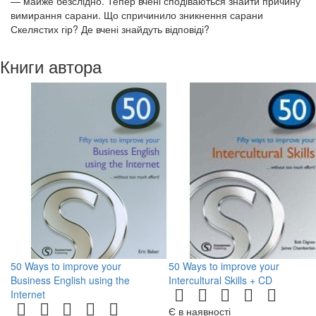
— майже безслідно. Тепер вчені сподіваються знайти причину
вимирання сарани. Що спричинило зникнення сарани
Скелястих гір? Де вчені знайдуть відповіді?
Книги автора
50 Ways to improve your
50 Ways to improve your
Business English using the
Intercultural Skills + CD
Internet
Є в наявності