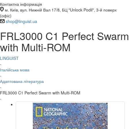
Контактна інформація
м. Київ, вул. Нижній Вал 17/8, БЦ "Unlock Podil", 3-й поверх
(офіс)
shop@linguist.ua
FRL3000 C1 Perfect Swarm
with Multi-ROM
LINGUIST
-
Італійська мова
-
Адаптована література
-
FRL3000 C1 Perfect Swarm with Multi-ROM
-