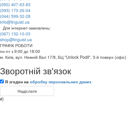
(050) 407-63-83
(093) 170-26-04
(044) 599-32-28
info@linguist.ua
Для інтернет-замовлень:
(067) 132-10-03
shop@linguist.ua
ГРАФІК РОБОТИ
пн-пт з 9:00 до 18:00
м. Київ, вул. Нижній Вал 17/8, БЦ "Unlock Podil", 3-й поверх (офіс)
Зворотній зв'язок
Я згоден на
обробку персональних даних
#}