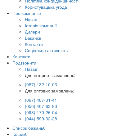
Політика конфіденційності
Користувацька угода
Про компанію
Назад
Історія компанії
Дилери
Вакансії
Контакти
Соціальна активність
Контакти
Подзвонити
Назад
Для інтернет-замовлень:
(067) 132-10-03
Для оптових замовлень:
(067) 487-31-41
(050) 407-63-83
(093) 170-26-04
(044) 599-32-28
Список бажань
0
Кошик
0