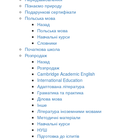
Пізнаємо природу
Подарункові сертифікати
Польська мова
Назад
Польська мова
Навчальні курси
Словники
Початкова школа
Розпродаж
Назад
Розпродаж
Cambridge Academic English
International Education
Адаптована література
Граматика та практика
Ділова мова
Інше
Література іноземними мовами
Методичні матеріали
Навчальні курси
НУШ
Підготовка до іспитів