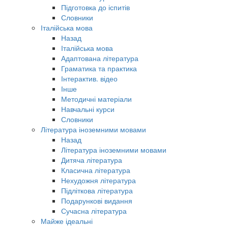
Підготовка до іспитів
Словники
Італійська мова
Назад
Італійська мова
Адаптована література
Граматика та практика
Інтерактив. відео
Інше
Методичні матеріали
Навчальні курси
Словники
Література іноземними мовами
Назад
Література іноземними мовами
Дитяча література
Класична література
Нехудожня література
Підліткова література
Подарункові видання
Сучасна література
Майже ідеальні