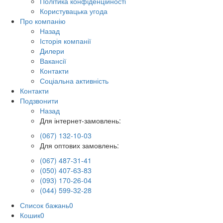
Політика конфіденційності
Користувацька угода
Про компанію
Назад
Історія компанії
Дилери
Вакансії
Контакти
Соціальна активність
Контакти
Подзвонити
Назад
Для інтернет-замовлень:
(067) 132-10-03
Для оптових замовлень:
(067) 487-31-41
(050) 407-63-83
(093) 170-26-04
(044) 599-32-28
Список бажань
0
Кошик
0