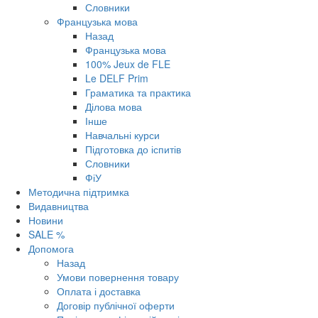
Словники
Французька мова
Назад
Французька мова
100% Jeux de FLE
Le DELF Prim
Граматика та практика
Ділова мова
Інше
Навчальні курси
Підготовка до іспитів
Словники
ФіУ
Методична підтримка
Видавництва
Новини
SALE %
Допомога
Назад
Умови повернення товару
Оплата і доставка
Договір публічної оферти