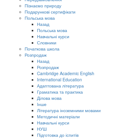
Пізнаємо природу
Подарункові сертифікати
Польська мова
Назад
Польська мова
Навчальні курси
Словники
Початкова школа
Розпродаж
Назад
Розпродаж
Cambridge Academic English
International Education
Адаптована література
Граматика та практика
Ділова мова
Інше
Література іноземними мовами
Методичні матеріали
Навчальні курси
НУШ
Підготовка до іспитів