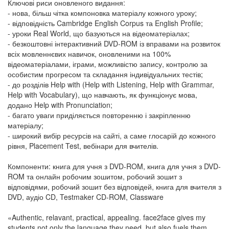
Ключові риси оновленого видання:
- нова, більш чітка компоновка матеріалу кожного уроку;
- відповідність Cambridge English Corpus та English Profile;
- уроки Real World, що базуються на відеоматеріалах;
- безкоштовні інтерактивний DVD-ROM із вправами на розвиток
всіх мовленнєвих навичок, оновленими на 100%
відеоматеріалами, іграми, можливістю запису, контролю за
особистим прогресом та складання індивідуальних тестів;
- до розділів Help with (Help with Listening, Help with Grammar,
Help with Vocabulary), що навчають, як функціонує мова,
додано Help with Pronunciation;
- багато уваги приділяється повторенню і закріпленню
матеріалу;
- широкий вибір ресурсів на сайті, а саме глосарій до кожного
рівня, Placement Test, вебінари для вчителів.
Компоненти: книга для учня з DVD-ROM, книга для учня з DVD-
ROM та онлайн робочим зошитом, робочий зошит з
відповідями, робочий зошит без відповідей, книга для вчителя з
DVD, аудіо CD, Testmaker CD-ROM, Classware
«Authentic, relavant, practical, appealing. face2face gives my
students not only the language they need, but also fuels them