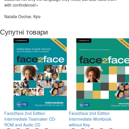
with confindence!»
Natalia Ovchar, Kyiv
Супутні товари
Face2face 2nd Edition
Face2face 2nd Edition
Intermediate Testmaker CD-
Intermediate Workbook
ROM and Audio CD
without Key