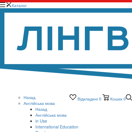
Каталог
Назад
Відкладені
0
Кошик
0
Англійська мова
Назад
Англійська мова
in Use
International Education