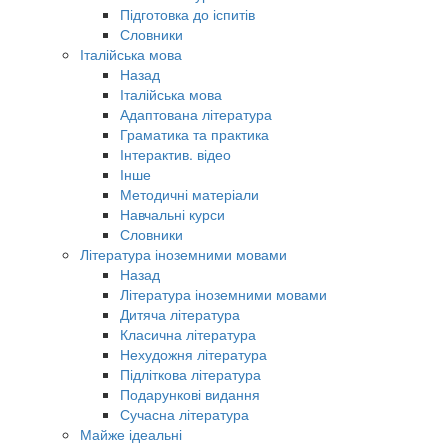
Підготовка до іспитів
Словники
Італійська мова
Назад
Італійська мова
Адаптована література
Граматика та практика
Інтерактив. відео
Інше
Методичні матеріали
Навчальні курси
Словники
Література іноземними мовами
Назад
Література іноземними мовами
Дитяча література
Класична література
Нехудожня література
Підліткова література
Подарункові видання
Сучасна література
Майже ідеальні