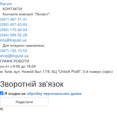
Відгуки
КОНТАКТИ
Контакти компанії "Лінгвіст":
(067) 487-31-41
(050) 407-63-83
(093) 170-26-04
(044) 599-32-28
info@linguist.ua
Для інтернет-замовлень:
(067) 132-10-03
shop@linguist.ua
ГРАФІК РОБОТИ
пн-пт з 9:00 до 18:00
м. Київ, вул. Нижній Вал 17/8, БЦ "Unlock Podil", 3-й поверх (офіс)
Зворотній зв'язок
Я згоден на
обробку персональних даних
#}