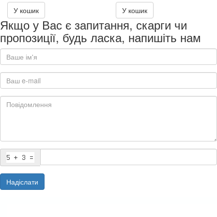
443.00₴
472.00₴
У кошик
У кошик
Якщо у Вас є запитання, скарги чи
пропозиції, будь ласка, напишіть нам
Надіслати