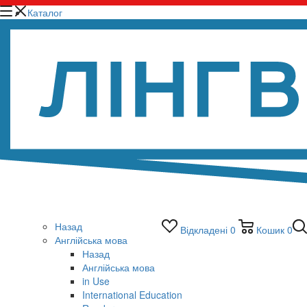
Каталог
Назад
Відкладені
0
Кошик
0
Англійська мова
Назад
Англійська мова
in Use
International Education