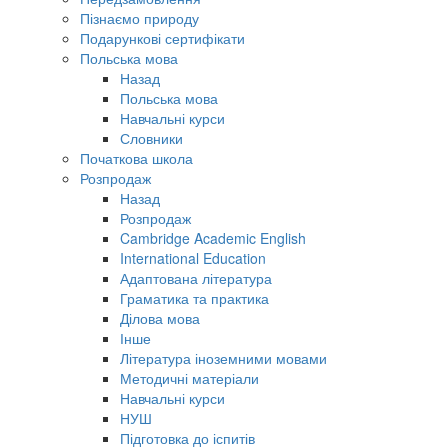
Пізнаємо природу
Подарункові сертифікати
Польська мова
Назад
Польська мова
Навчальні курси
Словники
Початкова школа
Розпродаж
Назад
Розпродаж
Cambridge Academic English
International Education
Адаптована література
Граматика та практика
Ділова мова
Інше
Література іноземними мовами
Методичні матеріали
Навчальні курси
НУШ
Підготовка до іспитів