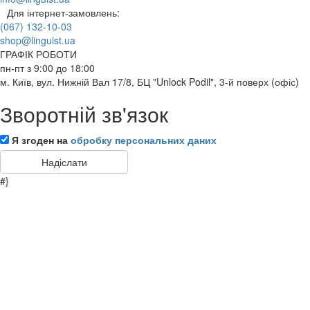
Для інтернет-замовлень:
(067) 132-10-03
shop@linguist.ua
ГРАФІК РОБОТИ
пн-пт з 9:00 до 18:00
м. Київ, вул. Нижній Вал 17/8, БЦ "Unlock Podil", 3-й поверх (офіс)
Зворотній зв'язок
Я згоден на
обробку персональних даних
#}