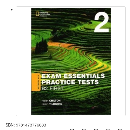
-
ISBN:
9781473776883