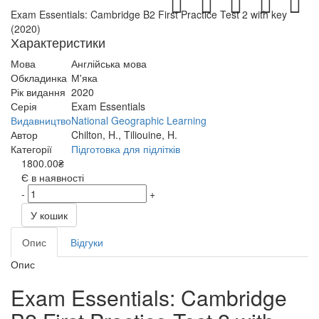
Exam Essentials: Cambridge B2 First Practice Test 2 with key
(2020)
Характеристики
Мова
Англійська мова
Обкладинка
М'яка
Рік видання
2020
Серія
Exam Essentials
Видавництво
National Geographic Learning
Автор
Chilton, H., Tiliouine, H.
Категорії
Підготовка для підлітків
1800.00₴
Є в наявності
-
+
У кошик
Опис
Відгуки
Опис
Exam Essentials: Cambridge