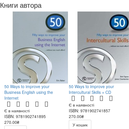
Книги автора
50 Ways to improve your
50 Ways to improve your
Business English using the
Intercultural Skills + CD
Internet
Є в наявності
Є в наявності
ISBN: 9781902741857
ISBN: 9781902741895
270.00₴
270.00₴
540.00₴
У кошик
540.00₴