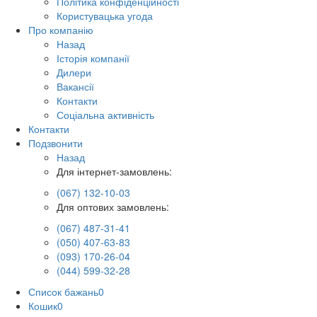
Політика конфіденційності
Користувацька угода
Про компанію
Назад
Історія компанії
Дилери
Вакансії
Контакти
Соціальна активність
Контакти
Подзвонити
Назад
Для інтернет-замовлень:
(067) 132-10-03
Для оптових замовлень:
(067) 487-31-41
(050) 407-63-83
(093) 170-26-04
(044) 599-32-28
Список бажань
0
Кошик
0