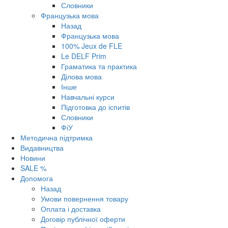
Словники
Французька мова
Назад
Французька мова
100% Jeux de FLE
Le DELF Prim
Граматика та практика
Ділова мова
Інше
Навчальні курси
Підготовка до іспитів
Словники
ФіУ
Методична підтримка
Видавництва
Новини
SALE %
Допомога
Назад
Умови повернення товару
Оплата і доставка
Договір публічної оферти