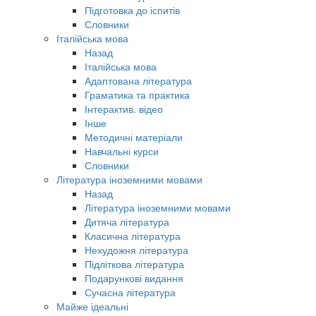
Підготовка до іспитів
Словники
Італійська мова
Назад
Італійська мова
Адаптована література
Граматика та практика
Інтерактив. відео
Інше
Методичні матеріали
Навчальні курси
Словники
Література іноземними мовами
Назад
Література іноземними мовами
Дитяча література
Класична література
Нехудожня література
Підліткова література
Подарункові видання
Сучасна література
Майже ідеальні