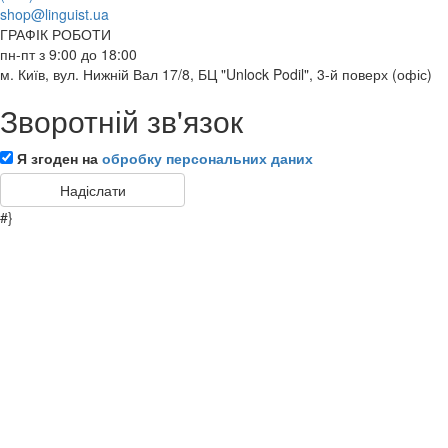
shop@linguist.ua
ГРАФІК РОБОТИ
пн-пт з 9:00 до 18:00
м. Київ, вул. Нижній Вал 17/8, БЦ "Unlock Podil", 3-й поверх (офіс)
Зворотній зв'язок
Я згоден на
обробку персональних даних
#}