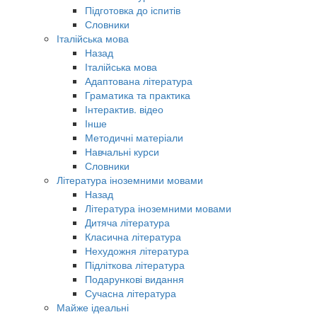
Підготовка до іспитів
Словники
Італійська мова
Назад
Італійська мова
Адаптована література
Граматика та практика
Інтерактив. відео
Інше
Методичні матеріали
Навчальні курси
Словники
Література іноземними мовами
Назад
Література іноземними мовами
Дитяча література
Класична література
Нехудожня література
Підліткова література
Подарункові видання
Сучасна література
Майже ідеальні