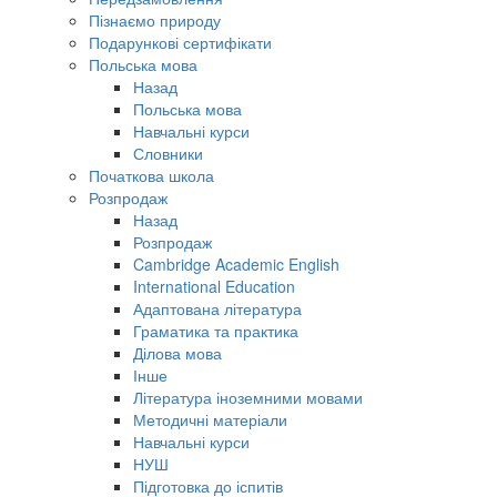
Пізнаємо природу
Подарункові сертифікати
Польська мова
Назад
Польська мова
Навчальні курси
Словники
Початкова школа
Розпродаж
Назад
Розпродаж
Cambridge Academic English
International Education
Адаптована література
Граматика та практика
Ділова мова
Інше
Література іноземними мовами
Методичні матеріали
Навчальні курси
НУШ
Підготовка до іспитів