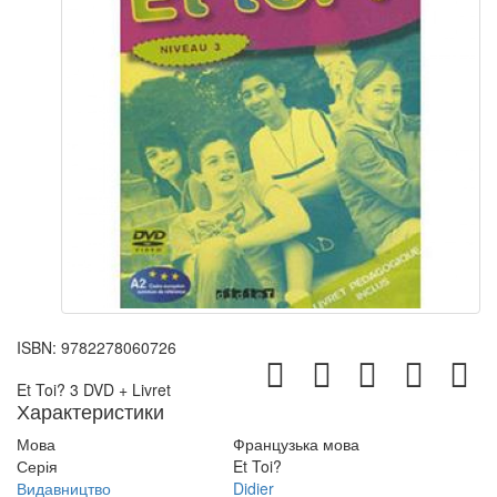
ISBN:
9782278060726
Et Toi? 3 DVD + Livret
Характеристики
Мова
Французька мова
Серія
Et Toi?
Видавництво
Didier