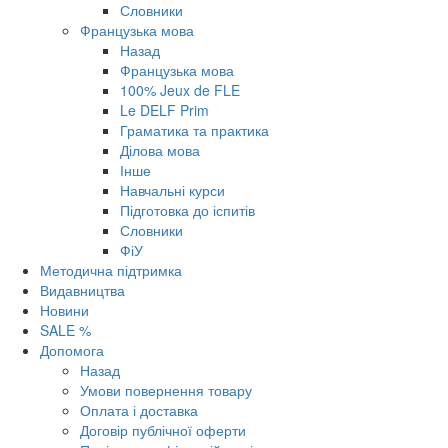
Словники
Французька мова
Назад
Французька мова
100% Jeux de FLE
Le DELF Prim
Граматика та практика
Ділова мова
Інше
Навчальні курси
Підготовка до іспитів
Словники
ФіУ
Методична підтримка
Видавництва
Новини
SALE %
Допомога
Назад
Умови повернення товару
Оплата і доставка
Договір публічної оферти