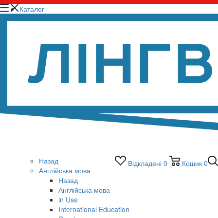
Каталог
Назад
Відкладені
0
Кошик
0
Англійська мова
Назад
Англійська мова
in Use
International Education