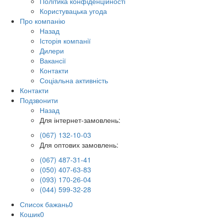
Політика конфіденційності
Користувацька угода
Про компанію
Назад
Історія компанії
Дилери
Вакансії
Контакти
Соціальна активність
Контакти
Подзвонити
Назад
Для інтернет-замовлень:
(067) 132-10-03
Для оптових замовлень:
(067) 487-31-41
(050) 407-63-83
(093) 170-26-04
(044) 599-32-28
Список бажань
0
Кошик
0