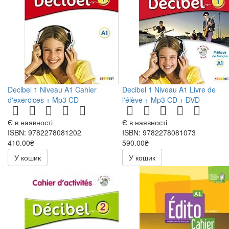
Decibel 1 Niveau A1 Cahier
Decibel 1 Niveau A1 Livre de
d'exercices + Mp3 CD
l'élève + Mp3 CD + DVD
Є в наявності
Є в наявності
ISBN: 9782278081202
ISBN: 9782278081073
410.00₴
590.00₴
У кошик
У кошик