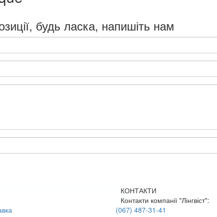
озиції, будь ласка, напишіть нам
КОНТАКТИ
Контакти компанії "Лінгвіст":
авка
(067) 487-31-41