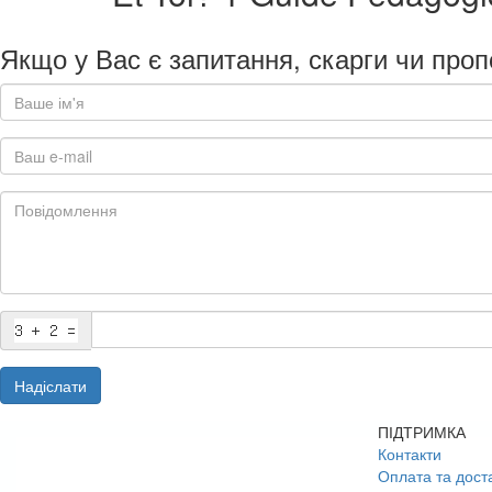
Якщо у Вас є запитання, скарги чи проп
Надіслати
ПІДТРИМКА
Контакти
Оплата та дост