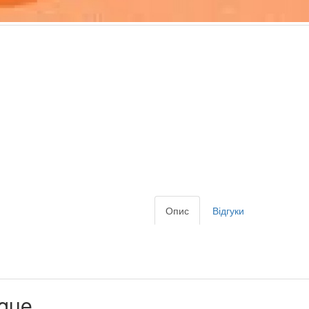
Опис
Відгуки
ique