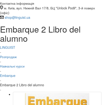
Контактна інформація
м. Київ, вул. Нижній Вал 17/8, БЦ "Unlock Podil", 3-й поверх
(офіс)
shop@linguist.ua
Embarque 2 Libro del
alumno
LINGUIST
-
Розпродаж
-
Навчальні курси
-
Embarque
-
Embarque 2 Libro del alumno
-