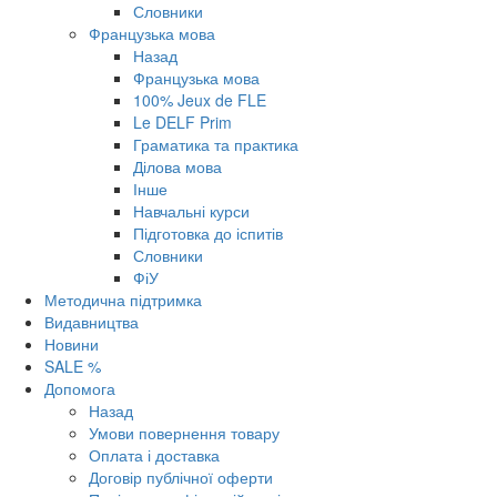
Словники
Французька мова
Назад
Французька мова
100% Jeux de FLE
Le DELF Prim
Граматика та практика
Ділова мова
Інше
Навчальні курси
Підготовка до іспитів
Словники
ФіУ
Методична підтримка
Видавництва
Новини
SALE %
Допомога
Назад
Умови повернення товару
Оплата і доставка
Договір публічної оферти