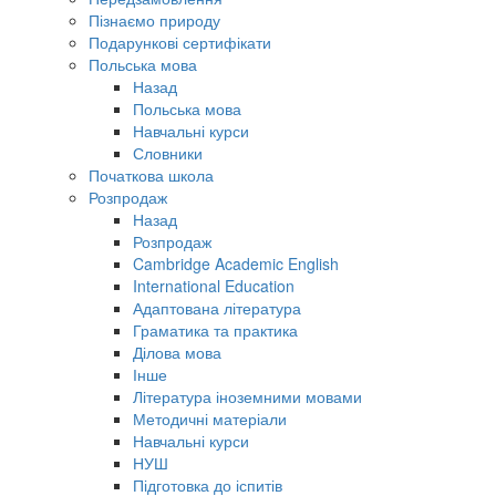
Пізнаємо природу
Подарункові сертифікати
Польська мова
Назад
Польська мова
Навчальні курси
Словники
Початкова школа
Розпродаж
Назад
Розпродаж
Cambridge Academic English
International Education
Адаптована література
Граматика та практика
Ділова мова
Інше
Література іноземними мовами
Методичні матеріали
Навчальні курси
НУШ
Підготовка до іспитів