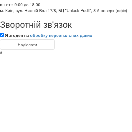
пн-пт з 9:00 до 18:00
м. Київ, вул. Нижній Вал 17/8, БЦ "Unlock Podil", 3-й поверх (офіс)
Зворотній зв'язок
Я згоден на
обробку персональних даних
#}