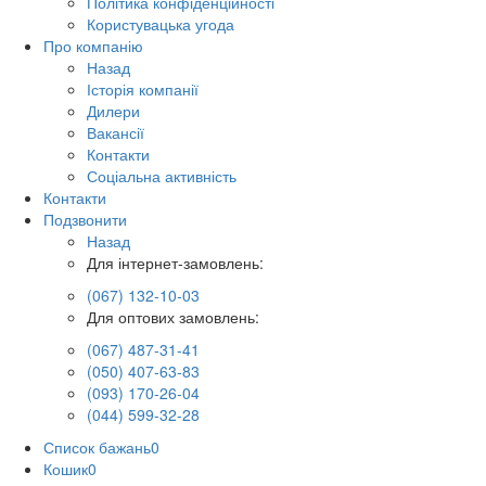
Політика конфіденційності
Користувацька угода
Про компанію
Назад
Історія компанії
Дилери
Вакансії
Контакти
Соціальна активність
Контакти
Подзвонити
Назад
Для інтернет-замовлень:
(067) 132-10-03
Для оптових замовлень:
(067) 487-31-41
(050) 407-63-83
(093) 170-26-04
(044) 599-32-28
Список бажань
0
Кошик
0