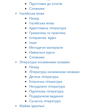
Підготовка до іспитів
Словники
Італійська мова
Назад
Італійська мова
Адаптована література
Граматика та практика
Інтерактив. відео
Інше
Методичні матеріали
Навчальні курси
Словники
Література іноземними мовами
Назад
Література іноземними мовами
Дитяча література
Класична література
Нехудожня література
Підліткова література
Подарункові видання
Сучасна література
Майже ідеальні