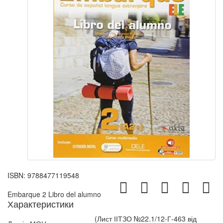
ISBN:
9788477119548
Embarque 2 Libro del alumno
Характеристики
(Лист ІІТЗО №22.1/12-Г-463 від