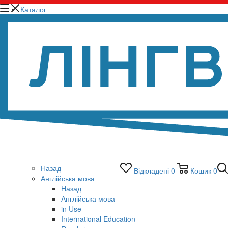
Каталог
Назад
Відкладені
0
Кошик
0
Англійська мова
Назад
Англійська мова
in Use
International Education