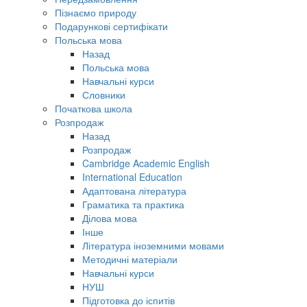
Пізнаємо природу
Подарункові сертифікати
Польська мова
Назад
Польська мова
Навчальні курси
Словники
Початкова школа
Розпродаж
Назад
Розпродаж
Cambridge Academic English
International Education
Адаптована література
Граматика та практика
Ділова мова
Інше
Література іноземними мовами
Методичні матеріали
Навчальні курси
НУШ
Підготовка до іспитів