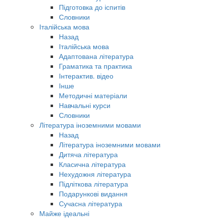
Підготовка до іспитів
Словники
Італійська мова
Назад
Італійська мова
Адаптована література
Граматика та практика
Інтерактив. відео
Інше
Методичні матеріали
Навчальні курси
Словники
Література іноземними мовами
Назад
Література іноземними мовами
Дитяча література
Класична література
Нехудожня література
Підліткова література
Подарункові видання
Сучасна література
Майже ідеальні