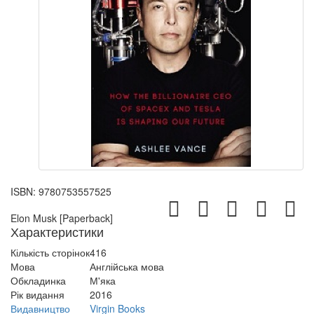
ISBN:
9780753557525
Elon Musk [Paperback]
Характеристики
Кількість сторінок
416
Мова
Англійська мова
Обкладинка
М'яка
Рік видання
2016
Видавництво
Virgin Books