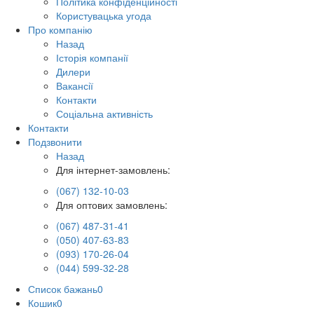
Політика конфіденційності
Користувацька угода
Про компанію
Назад
Історія компанії
Дилери
Вакансії
Контакти
Соціальна активність
Контакти
Подзвонити
Назад
Для інтернет-замовлень:
(067) 132-10-03
Для оптових замовлень:
(067) 487-31-41
(050) 407-63-83
(093) 170-26-04
(044) 599-32-28
Список бажань
0
Кошик
0