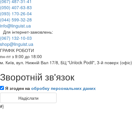
(067) 487-31-41
(050) 407-63-83
(093) 170-26-04
(044) 599-32-28
info@linguist.ua
Для інтернет-замовлень:
(067) 132-10-03
shop@linguist.ua
ГРАФІК РОБОТИ
пн-пт з 9:00 до 18:00
м. Київ, вул. Нижній Вал 17/8, БЦ "Unlock Podil", 3-й поверх (офіс)
Зворотній зв'язок
Я згоден на
обробку персональних даних
#}