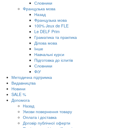
Словники
Французька мова
Назад
Французька мова
100% Jeux de FLE
Le DELF Prim
Граматика та практика
Ділова мова
Інше
Навчальні курси
Підготовка до іспитів
Словники
ФіУ
Методична підтримка
Видавництва
Новини
SALE %
Допомога
Назад
Умови повернення товару
Оплата і доставка
Договір публічної оферти