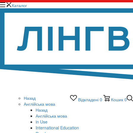
Каталог
Назад
Відкладені
0
Кошик
0
Англійська мова
Назад
Англійська мова
in Use
International Education