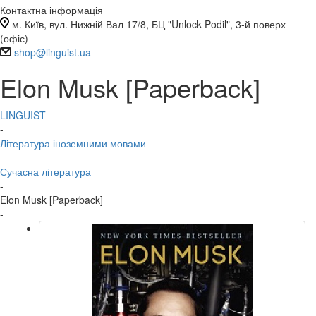
Контактна інформація
м. Київ, вул. Нижній Вал 17/8, БЦ "Unlock Podil", 3-й поверх
(офіс)
shop@linguist.ua
Elon Musk [Paperback]
LINGUIST
-
Література іноземними мовами
-
Сучасна література
-
Elon Musk [Paperback]
-