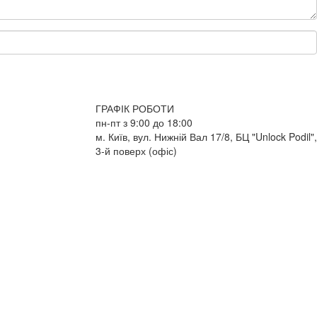
ГРАФІК РОБОТИ
пн-пт з 9:00 до 18:00
м. Київ, вул. Нижній Вал 17/8, БЦ "Unlock Podil",
3-й поверх (офіс)