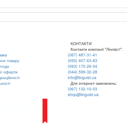
КОНТАКТИ
Контакти компанії "Лінгвіст":
авка
(067) 487-31-41
ння товару
(050) 407-63-83
угода
(093) 170-26-04
ої оферти
(044) 599-32-28
енційності
info@linguist.ua
ності
Для інтернет-замовлень:
(067) 132-10-03
shop@linguist.ua