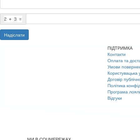
Надіслати
ПІДТРИМКА
Контакти
Оплата та дост
Умови поверне
Користувацька 
Договір публічн
Політика конфід
Програма лояль
Відгуки
МИ В СОЦМЕРЕЖАХ