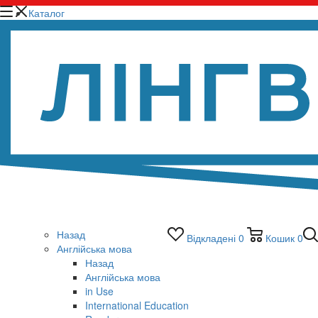
Каталог
Назад
Відкладені
0
Кошик
0
Англійська мова
Назад
Англійська мова
in Use
International Education