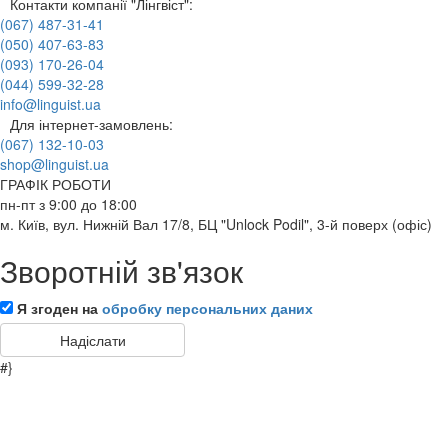
Контакти компанії "Лінгвіст":
(067) 487-31-41
(050) 407-63-83
(093) 170-26-04
(044) 599-32-28
info@linguist.ua
Для інтернет-замовлень:
(067) 132-10-03
shop@linguist.ua
ГРАФІК РОБОТИ
пн-пт з 9:00 до 18:00
м. Київ, вул. Нижній Вал 17/8, БЦ "Unlock Podil", 3-й поверх (офіс)
Зворотній зв'язок
Я згоден на
обробку персональних даних
#}