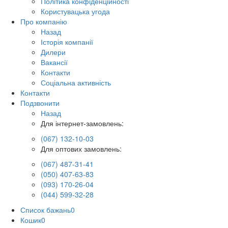
Політика конфіденційності
Користувацька угода
Про компанію
Назад
Історія компанії
Дилери
Вакансії
Контакти
Соціальна активність
Контакти
Подзвонити
Назад
Для інтернет-замовлень:
(067) 132-10-03
Для оптових замовлень:
(067) 487-31-41
(050) 407-63-83
(093) 170-26-04
(044) 599-32-28
Список бажань
0
Кошик
0