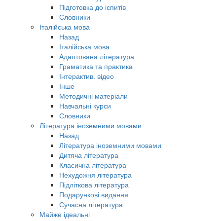
Підготовка до іспитів
Словники
Італійська мова
Назад
Італійська мова
Адаптована література
Граматика та практика
Інтерактив. відео
Інше
Методичні матеріали
Навчальні курси
Словники
Література іноземними мовами
Назад
Література іноземними мовами
Дитяча література
Класична література
Нехудожня література
Підліткова література
Подарункові видання
Сучасна література
Майже ідеальні