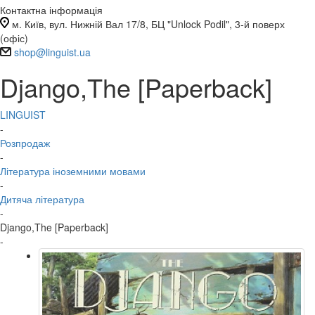
Контактна інформація
м. Київ, вул. Нижній Вал 17/8, БЦ "Unlock Podil", 3-й поверх
(офіс)
shop@linguist.ua
Django,The [Paperback]
LINGUIST
-
Розпродаж
-
Література іноземними мовами
-
Дитяча література
-
Django,The [Paperback]
-