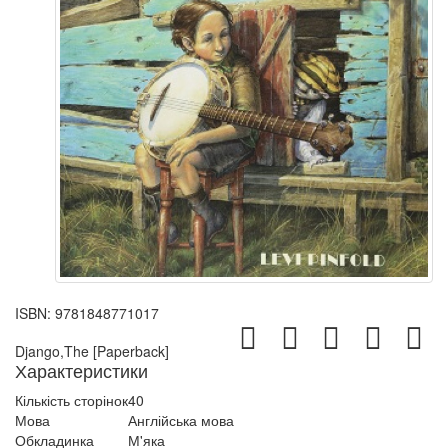
ISBN:
9781848771017
Django,The [Paperback]
Характеристики
Кількість сторінок
40
Мова
Англійська мова
Обкладинка
М'яка