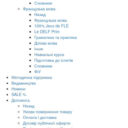
Словники
Французька мова
Назад
Французька мова
100% Jeux de FLE
Le DELF Prim
Граматика та практика
Ділова мова
Інше
Навчальні курси
Підготовка до іспитів
Словники
ФіУ
Методична підтримка
Видавництва
Новини
SALE %
Допомога
Назад
Умови повернення товару
Оплата і доставка
Договір публічної оферти