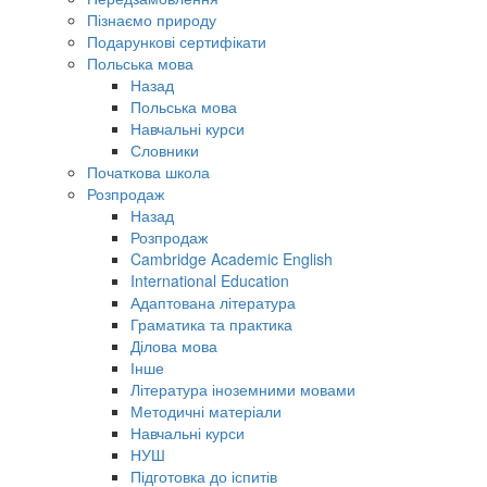
Пізнаємо природу
Подарункові сертифікати
Польська мова
Назад
Польська мова
Навчальні курси
Словники
Початкова школа
Розпродаж
Назад
Розпродаж
Cambridge Academic English
International Education
Адаптована література
Граматика та практика
Ділова мова
Інше
Література іноземними мовами
Методичні матеріали
Навчальні курси
НУШ
Підготовка до іспитів