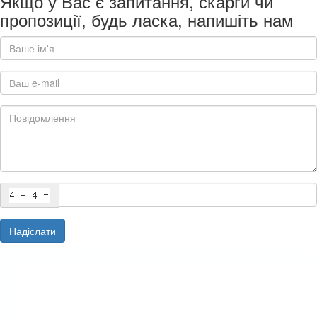
Якщо у Вас є запитання, скарги чи
пропозиції, будь ласка, напишіть нам
Надіслати