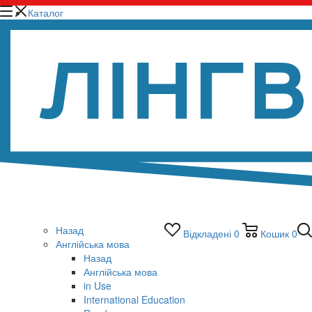
Каталог
Назад
Відкладені
0
Кошик
0
Англійська мова
Назад
Англійська мова
in Use
International Education