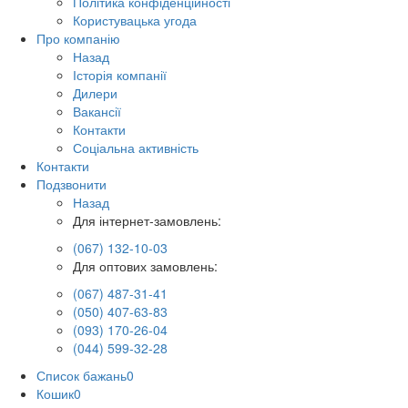
Політика конфіденційності
Користувацька угода
Про компанію
Назад
Історія компанії
Дилери
Вакансії
Контакти
Соціальна активність
Контакти
Подзвонити
Назад
Для інтернет-замовлень:
(067) 132-10-03
Для оптових замовлень:
(067) 487-31-41
(050) 407-63-83
(093) 170-26-04
(044) 599-32-28
Список бажань
0
Кошик
0