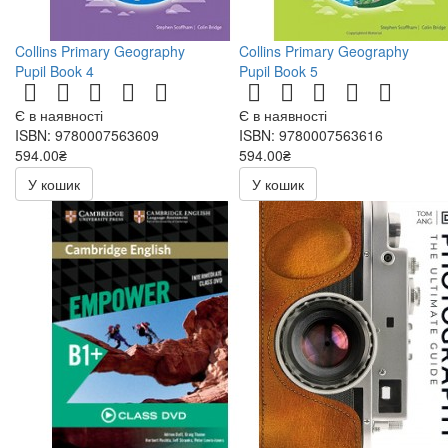
Collins Primary Geography
Collins Primary Geography
Pupil Book 4
Pupil Book 5
Є в наявності
Є в наявності
ISBN: 9780007563609
ISBN: 9780007563616
594.00₴
594.00₴
У кошик
У кошик