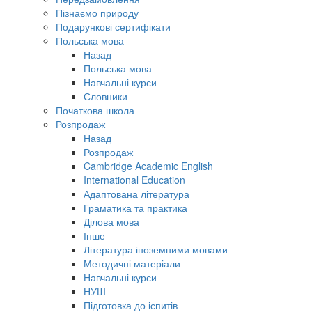
Пізнаємо природу
Подарункові сертифікати
Польська мова
Назад
Польська мова
Навчальні курси
Словники
Початкова школа
Розпродаж
Назад
Розпродаж
Cambridge Academic English
International Education
Адаптована література
Граматика та практика
Ділова мова
Інше
Література іноземними мовами
Методичні матеріали
Навчальні курси
НУШ
Підготовка до іспитів