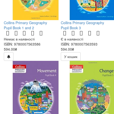
Collins Primary Geography
Collins Primary Geography
Pupil Book 1 and 2
Pupil Book 3
Немає в наявності
Є в наявності
ISBN: 9780007563586
ISBN: 9780007563593
594.00₴
594.00₴
У кошик