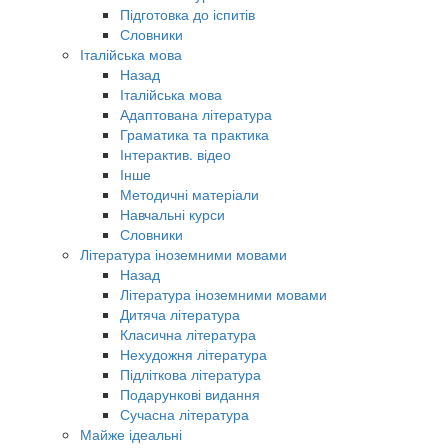
Підготовка до іспитів
Словники
Італійська мова
Назад
Італійська мова
Адаптована література
Граматика та практика
Інтерактив. відео
Інше
Методичні матеріали
Навчальні курси
Словники
Література іноземними мовами
Назад
Література іноземними мовами
Дитяча література
Класична література
Нехудожня література
Підліткова література
Подарункові видання
Сучасна література
Майже ідеальні