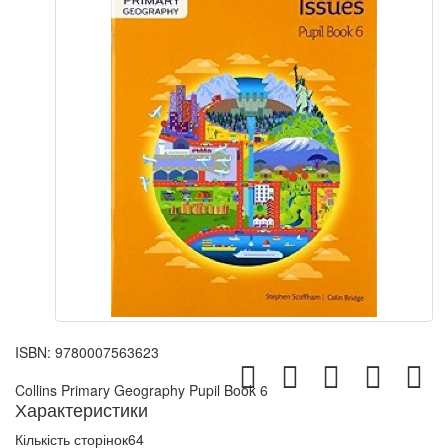
ISBN:
9780007563623
Collins Primary Geography Pupil Book 6
Характеристики
Кількість сторінок
64