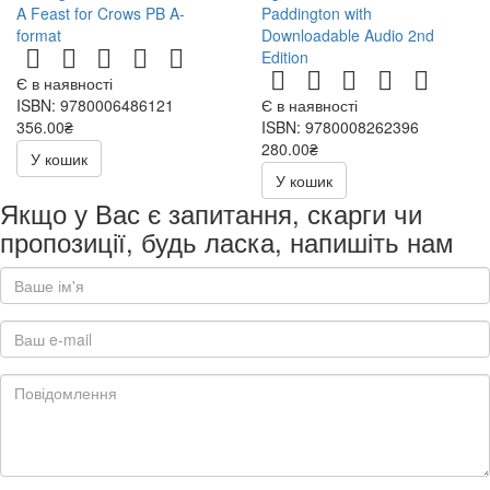
A Feast for Crows PB A-
Paddington with
format
Downloadable Audio 2nd
Edition
Є в наявності
ISBN: 9780006486121
Є в наявності
356.00₴
ISBN: 9780008262396
280.00₴
У кошик
400.00₴
У кошик
Якщо у Вас є запитання, скарги чи
пропозиції, будь ласка, напишіть нам