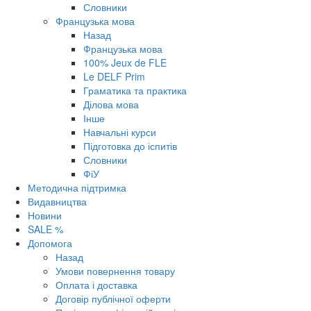
Словники
Французька мова
Назад
Французька мова
100% Jeux de FLE
Le DELF Prim
Граматика та практика
Ділова мова
Інше
Навчальні курси
Підготовка до іспитів
Словники
ФіУ
Методична підтримка
Видавництва
Новини
SALE %
Допомога
Назад
Умови повернення товару
Оплата і доставка
Договір публічної оферти