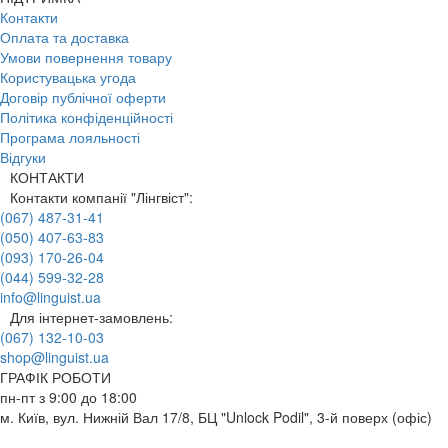
Контакти
Оплата та доставка
Умови повернення товару
Користувацька угода
Договір публічної оферти
Політика конфіденційності
Програма лояльності
Відгуки
КОНТАКТИ
Контакти компанії "Лінгвіст":
(067) 487-31-41
(050) 407-63-83
(093) 170-26-04
(044) 599-32-28
info@linguist.ua
Для інтернет-замовлень:
(067) 132-10-03
shop@linguist.ua
ГРАФІК РОБОТИ
пн-пт з 9:00 до 18:00
м. Київ, вул. Нижній Вал 17/8, БЦ "Unlock Podil", 3-й поверх (офіс)