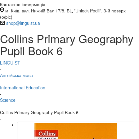
Контактна інформація
м. Київ, вул. Нижній Вал 17/8, БЦ "Unlock Podil", 3-й поверх
(офіс)
shop@linguist.ua
Collins Primary Geography
Pupil Book 6
LINGUIST
-
Англійська мова
-
International Education
-
Science
-
Collins Primary Geography Pupil Book 6
-