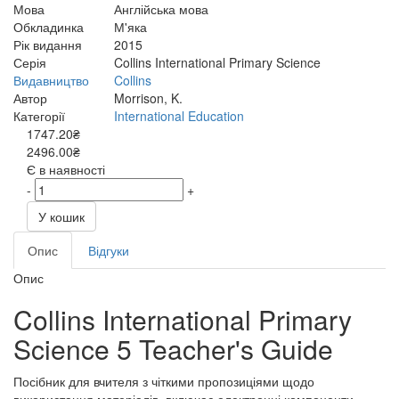
Мова
Англійська мова
Обкладинка
М'яка
Рік видання
2015
Серія
Collins International Primary Science
Видавництво
Collins
Автор
Morrison, K.
Категорії
International Education
1747.20₴
2496.00₴
Є в наявності
-
+
У кошик
Опис
Відгуки
Опис
Collins International Primary
Science 5 Teacher's Guide
Посібник для вчителя з чіткими пропозиціями щодо