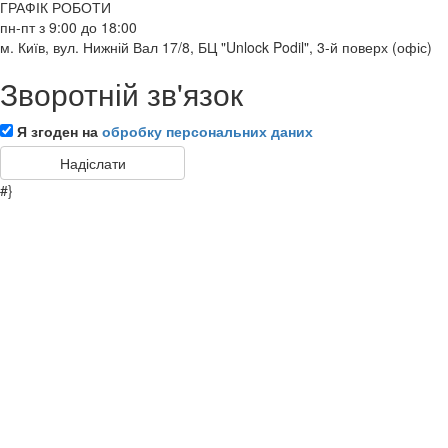
ГРАФІК РОБОТИ
пн-пт з 9:00 до 18:00
м. Київ, вул. Нижній Вал 17/8, БЦ "Unlock Podil", 3-й поверх (офіс)
Зворотній зв'язок
Я згоден на
обробку персональних даних
#}