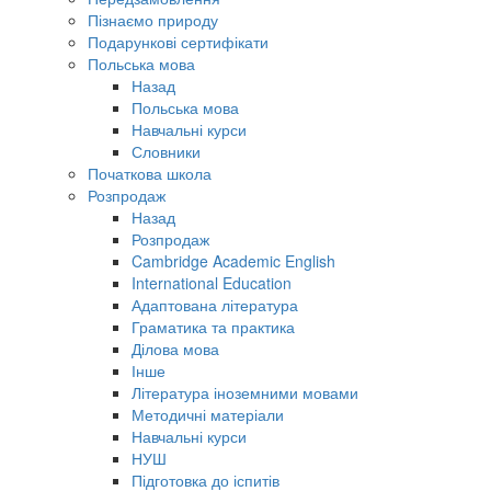
Пізнаємо природу
Подарункові сертифікати
Польська мова
Назад
Польська мова
Навчальні курси
Словники
Початкова школа
Розпродаж
Назад
Розпродаж
Cambridge Academic English
International Education
Адаптована література
Граматика та практика
Ділова мова
Інше
Література іноземними мовами
Методичні матеріали
Навчальні курси
НУШ
Підготовка до іспитів