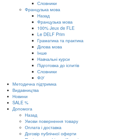
Словники
Французька мова
Назад
Французька мова
100% Jeux de FLE
Le DELF Prim
Граматика та практика
Ділова мова
Інше
Навчальні курси
Підготовка до іспитів
Словники
ФіУ
Методична підтримка
Видавництва
Новини
SALE %
Допомога
Назад
Умови повернення товару
Оплата і доставка
Договір публічної оферти