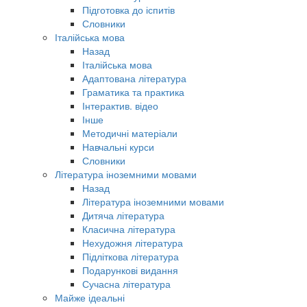
Підготовка до іспитів
Словники
Італійська мова
Назад
Італійська мова
Адаптована література
Граматика та практика
Інтерактив. відео
Інше
Методичні матеріали
Навчальні курси
Словники
Література іноземними мовами
Назад
Література іноземними мовами
Дитяча література
Класична література
Нехудожня література
Підліткова література
Подарункові видання
Сучасна література
Майже ідеальні