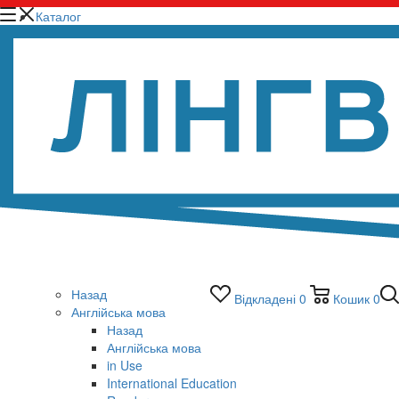
Каталог
Назад
Відкладені
0
Кошик
0
Англійська мова
Назад
Англійська мова
in Use
International Education