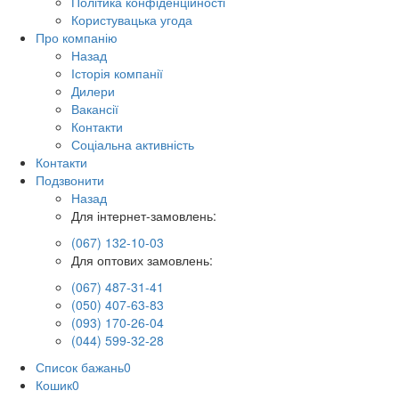
Політика конфіденційності
Користувацька угода
Про компанію
Назад
Історія компанії
Дилери
Вакансії
Контакти
Соціальна активність
Контакти
Подзвонити
Назад
Для інтернет-замовлень:
(067) 132-10-03
Для оптових замовлень:
(067) 487-31-41
(050) 407-63-83
(093) 170-26-04
(044) 599-32-28
Список бажань
0
Кошик
0