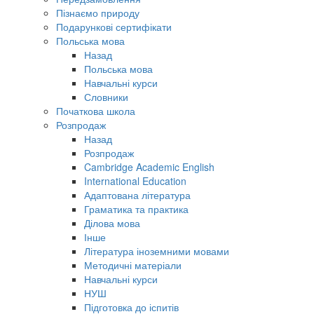
Пізнаємо природу
Подарункові сертифікати
Польська мова
Назад
Польська мова
Навчальні курси
Словники
Початкова школа
Розпродаж
Назад
Розпродаж
Cambridge Academic English
International Education
Адаптована література
Граматика та практика
Ділова мова
Інше
Література іноземними мовами
Методичні матеріали
Навчальні курси
НУШ
Підготовка до іспитів