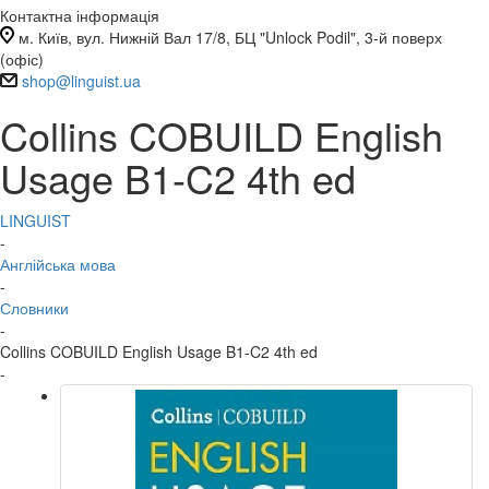
Контактна інформація
м. Київ, вул. Нижній Вал 17/8, БЦ "Unlock Podil", 3-й поверх
(офіс)
shop@linguist.ua
Collins COBUILD English
Usage B1-C2 4th ed
LINGUIST
-
Англійська мова
-
Словники
-
Collins COBUILD English Usage B1-C2 4th ed
-