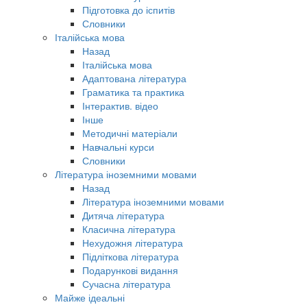
Підготовка до іспитів
Словники
Італійська мова
Назад
Італійська мова
Адаптована література
Граматика та практика
Інтерактив. відео
Інше
Методичні матеріали
Навчальні курси
Словники
Література іноземними мовами
Назад
Література іноземними мовами
Дитяча література
Класична література
Нехудожня література
Підліткова література
Подарункові видання
Сучасна література
Майже ідеальні