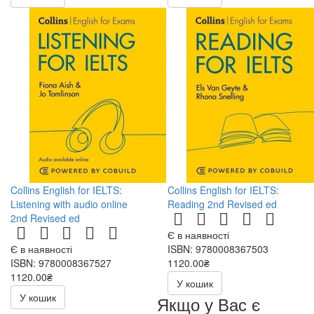
Collins English for IELTS:
Collins English for IELTS:
Listening with audio online
Reading 2nd Revised ed
2nd Revised ed
Є в наявності
Є в наявності
ISBN: 9780008367503
ISBN: 9780008367527
1120.00₴
1120.00₴
У кошик
У кошик
Якщо у Вас є