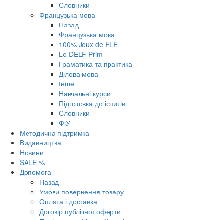
Словники
Французька мова
Назад
Французька мова
100% Jeux de FLE
Le DELF Prim
Граматика та практика
Ділова мова
Інше
Навчальні курси
Підготовка до іспитів
Словники
ФіУ
Методична підтримка
Видавництва
Новини
SALE %
Допомога
Назад
Умови повернення товару
Оплата і доставка
Договір публічної оферти