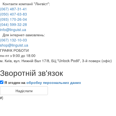
Контакти компанії "Лінгвіст":
(067) 487-31-41
(050) 407-63-83
(093) 170-26-04
(044) 599-32-28
info@linguist.ua
Для інтернет-замовлень:
(067) 132-10-03
shop@linguist.ua
ГРАФІК РОБОТИ
пн-пт з 9:00 до 18:00
м. Київ, вул. Нижній Вал 17/8, БЦ "Unlock Podil", 3-й поверх (офіс)
Зворотній зв'язок
Я згоден на
обробку персональних даних
#}