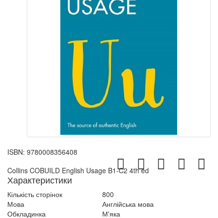
ISBN:
9780008356408
Collins COBUILD English Usage B1-C2 4th ed
Характеристики
Кількість сторінок
800
Мова
Англійська мова
Обкладинка
М'яка