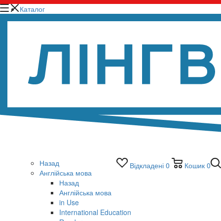
Каталог
Назад
Відкладені
0
Кошик
0
Англійська мова
Назад
Англійська мова
in Use
International Education