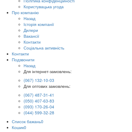
Політика конфіденційності
Користувацька угода
Про компанію
Назад
Історія компанії
Дилери
Вакансії
Контакти
Соціальна активність
Контакти
Подзвонити
Назад
Для інтернет-замовлень:
(067) 132-10-03
Для оптових замовлень:
(067) 487-31-41
(050) 407-63-83
(093) 170-26-04
(044) 599-32-28
Список бажань
0
Кошик
0