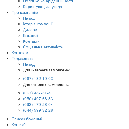
Політика конфіденційності
Користувацька угода
Про компанію
Назад
Історія компанії
Дилери
Вакансії
Контакти
Соціальна активність
Контакти
Подзвонити
Назад
Для інтернет-замовлень:
(067) 132-10-03
Для оптових замовлень:
(067) 487-31-41
(050) 407-63-83
(093) 170-26-04
(044) 599-32-28
Список бажань
0
Кошик
0