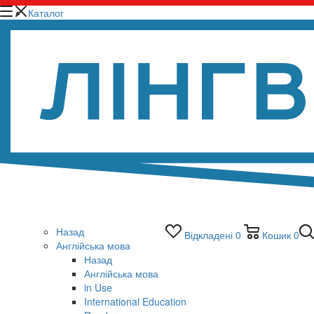
Каталог
Назад
Відкладені
0
Кошик
0
Англійська мова
Назад
Англійська мова
in Use
International Education