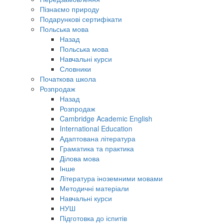
Пізнаємо природу
Подарункові сертифікати
Польська мова
Назад
Польська мова
Навчальні курси
Словники
Початкова школа
Розпродаж
Назад
Розпродаж
Cambridge Academic English
International Education
Адаптована література
Граматика та практика
Ділова мова
Інше
Література іноземними мовами
Методичні матеріали
Навчальні курси
НУШ
Підготовка до іспитів