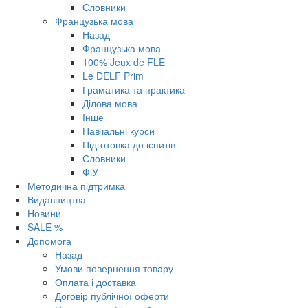
Словники
Французька мова
Назад
Французька мова
100% Jeux de FLE
Le DELF Prim
Граматика та практика
Ділова мова
Інше
Навчальні курси
Підготовка до іспитів
Словники
ФіУ
Методична підтримка
Видавництва
Новини
SALE %
Допомога
Назад
Умови повернення товару
Оплата і доставка
Договір публічної оферти