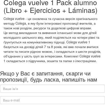
Colega vuelve 1 Pack alumno
(Libro + Ejercicios + Láminas)
Colega vuelve - це оновлена та сучасна версія оригінального
методу Colega, в яку були інтегровані пропозиції вчителів, а
також нові розділи, ресурси та додаткові цифрові вправи.
Це метод викладання та вивчення іспанської мови для дітей
молодшого шкільного віку, який поділяється на чотири рівні та
ґрунтується на комунікативному підході. Colega vuelve 1
базується на досвіді дітей 7 та 8 років, які вже почали вчитися
читати та писати рідною мовою, і складається з шести розділів,
об'єднаних у шість груп за інтересами. Комплект Colega vuelve
1 складається з підручника, зошита та папки з ілюстраціями.
Якщо у Вас є запитання, скарги чи
пропозиції, будь ласка, напишіть нам