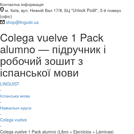
Контактна інформація
м. Київ, вул. Нижній Вал 17/8, БЦ "Unlock Podil", 3-й поверх
(офіс)
shop@linguist.ua
Colega vuelve 1 Pack
alumno — підручник і
робочий зошит з
іспанської мови
LINGUIST
-
Іспанська мова
-
Навчальні курси
-
Colega vuelve
-
Colega vuelve 1 Pack alumno (Libro + Ejercicios + Láminas)