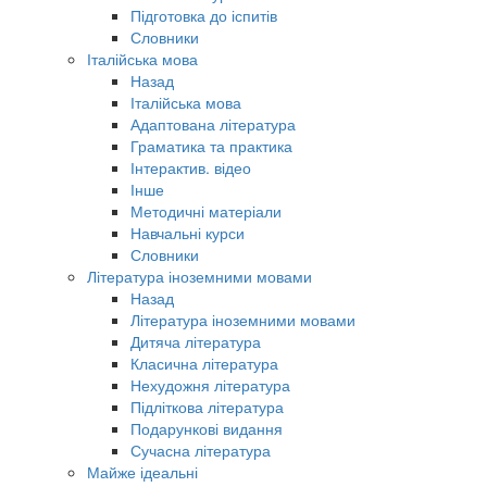
Підготовка до іспитів
Словники
Італійська мова
Назад
Італійська мова
Адаптована література
Граматика та практика
Інтерактив. відео
Інше
Методичні матеріали
Навчальні курси
Словники
Література іноземними мовами
Назад
Література іноземними мовами
Дитяча література
Класична література
Нехудожня література
Підліткова література
Подарункові видання
Сучасна література
Майже ідеальні