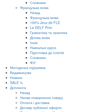
Словники
Французька мова
Назад
Французька мова
100% Jeux de FLE
Le DELF Prim
Граматика та практика
Ділова мова
Інше
Навчальні курси
Підготовка до іспитів
Словники
ФіУ
Методична підтримка
Видавництва
Новини
SALE %
Допомога
Назад
Умови повернення товару
Оплата і доставка
Договір публічної оферти