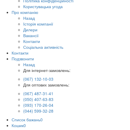
Політика конфіденційності
Користувацька угода
Про компанію
Назад
Історія компанії
Дилери
Вакансії
Контакти
Соціальна активність
Контакти
Подзвонити
Назад
Для інтернет-замовлень:
(067) 132-10-03
Для оптових замовлень:
(067) 487-31-41
(050) 407-63-83
(093) 170-26-04
(044) 599-32-28
Список бажань
0
Кошик
0