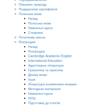
Пізнаємо природу
Подарункові сертифікати
Польська мова
Назад
Польська мова
Навчальні курси
Словники
Початкова школа
Розпродаж
Назад
Розпродаж
Cambridge Academic English
International Education
Адаптована література
Граматика та практика
Ділова мова
Інше
Література іноземними мовами
Методичні матеріали
Навчальні курси
НУШ
Підготовка до іспитів