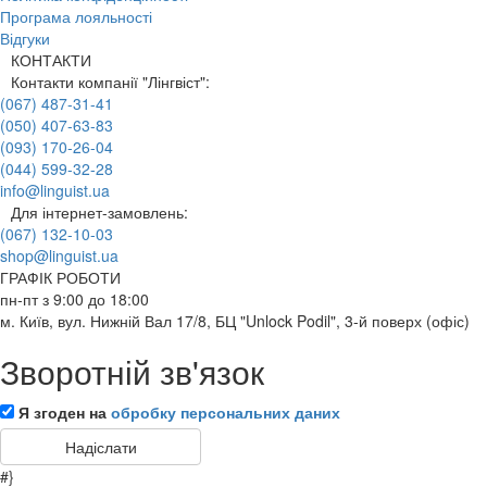
Програма лояльності
Відгуки
КОНТАКТИ
Контакти компанії "Лінгвіст":
(067) 487-31-41
(050) 407-63-83
(093) 170-26-04
(044) 599-32-28
info@linguist.ua
Для інтернет-замовлень:
(067) 132-10-03
shop@linguist.ua
ГРАФІК РОБОТИ
пн-пт з 9:00 до 18:00
м. Київ, вул. Нижній Вал 17/8, БЦ "Unlock Podil", 3-й поверх (офіс)
Зворотній зв'язок
Я згоден на
обробку персональних даних
#}