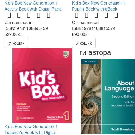
Kid's Box New Generation 1
Kid's Box New Generation 1
Activity Book with Digital Pack
Pupil's Book with eBook
Є в наявності
Є в наявності
ISBN: 9781108895439
ISBN: 9781108815574
529.00₴
690.00₴
У кошик
У кошик
Книги автора
Kid's Box New Generation 1
Teacher's Book with Digital