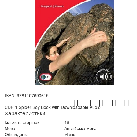
ISBN:
9781107690615
CDR 1 Spider Boy Book with Downloadable Audio
Характеристики
Кількість сторінок
46
Мова
Англійська мова
Обкладинка
М'яка