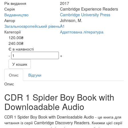
Рік видання
2017
Серія
Cambridge Experience Readers
Видавництво
Cambridge University Press
Автор
Johnson, M.
Загальноєвропейський рівень
A1
Категорії
Адаптована література
120.00₴
240.00₴
Є в наявності
-
+
У кошик
Опис
Відгуки
Опис
CDR 1 Spider Boy Book with
Downloadable Audio
CDR 1 Spider Boy Book with Downloadable Audio - це книга для
читання із серії Cambridge Discovery Readers. Книжки цієї серії