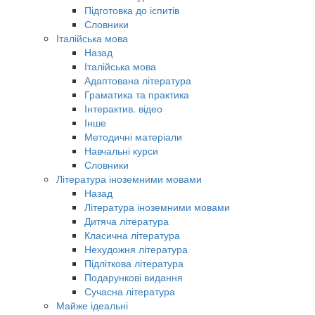
Підготовка до іспитів
Словники
Італійська мова
Назад
Італійська мова
Адаптована література
Граматика та практика
Інтерактив. відео
Інше
Методичні матеріали
Навчальні курси
Словники
Література іноземними мовами
Назад
Література іноземними мовами
Дитяча література
Класична література
Нехудожня література
Підліткова література
Подарункові видання
Сучасна література
Майже ідеальні