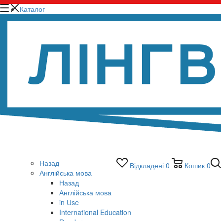
Каталог
Назад
Відкладені
0
Кошик
0
Англійська мова
Назад
Англійська мова
in Use
International Education