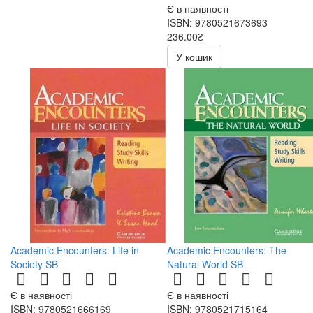
Є в наявності
ISBN: 9780521673693
236.00₴
472.00₴
У кошик
Academic Encounters: Life in
Academic Encounters: The
Society SB
Natural World SB
Є в наявності
Є в наявності
ISBN: 9780521666169
ISBN: 9780521715164