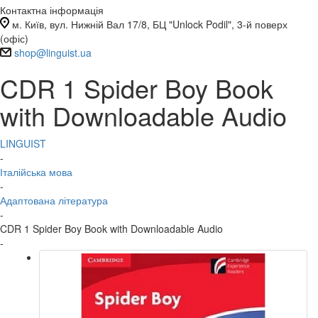
Контактна інформація
м. Київ, вул. Нижній Вал 17/8, БЦ "Unlock Podil", 3-й поверх
(офіс)
shop@linguist.ua
CDR 1 Spider Boy Book
with Downloadable Audio
LINGUIST
-
Італійська мова
-
Адаптована література
-
CDR 1 Spider Boy Book with Downloadable Audio
-