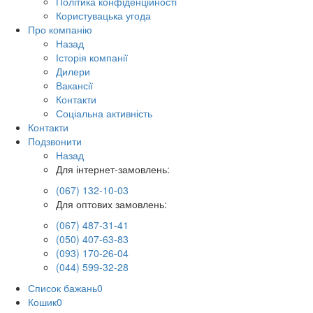
Політика конфіденційності
Користувацька угода
Про компанію
Назад
Історія компанії
Дилери
Вакансії
Контакти
Соціальна активність
Контакти
Подзвонити
Назад
Для інтернет-замовлень:
(067) 132-10-03
Для оптових замовлень:
(067) 487-31-41
(050) 407-63-83
(093) 170-26-04
(044) 599-32-28
Список бажань
0
Кошик
0