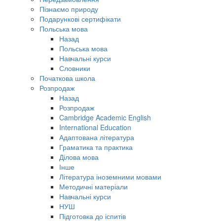
Пізнаємо природу
Подарункові сертифікати
Польська мова
Назад
Польська мова
Навчальні курси
Словники
Початкова школа
Розпродаж
Назад
Розпродаж
Cambridge Academic English
International Education
Адаптована література
Граматика та практика
Ділова мова
Інше
Література іноземними мовами
Методичні матеріали
Навчальні курси
НУШ
Підготовка до іспитів