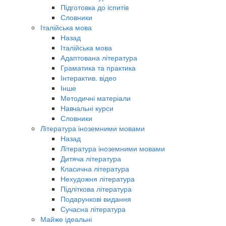
Підготовка до іспитів
Словники
Італійська мова
Назад
Італійська мова
Адаптована література
Граматика та практика
Інтерактив. відео
Інше
Методичні матеріали
Навчальні курси
Словники
Література іноземними мовами
Назад
Література іноземними мовами
Дитяча література
Класична література
Нехудожня література
Підліткова література
Подарункові видання
Сучасна література
Майже ідеальні