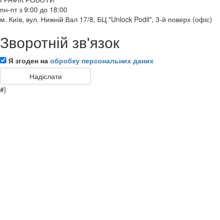
пн-пт з 9:00 до 18:00
м. Київ, вул. Нижній Вал 17/8, БЦ "Unlock Podil", 3-й поверх (офіс)
Зворотній зв'язок
Я згоден на
обробку персональних даних
#}