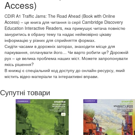
Access)
CDIR A1 Traffic Jams: The Road Ahead (Book with Online
Access) – це книга для читання із серії Cambridge Discovery
Education Interactive Readers, яка примушує читача повністю
зануритись в обрану тему та надає неймовірно цікаву
інформацію у різних для сприйняття формах.
Сидіти часами в дорожніх заторах, знаходити місце для
паркування, оплачувати його… Чи варто робити це? Дорожній
рух – це велика проблема наших міст. Можете запропонувати
якісь рішення?
В книжці є спеціальний код доступу до онлайн-ресурсу, який
містить відео-матеріали та інтерактивні вправи.
Супутні товари