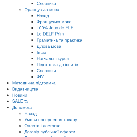
Словники
Французька мова
Назад
Французька мова
100% Jeux de FLE
Le DELF Prim
Граматика та практика
Ділова мова
Інше
Навчальні курси
Підготовка до іспитів
Словники
ФіУ
Методична підтримка
Видавництва
Новини
SALE %
Допомога
Назад
Умови повернення товару
Оплата і доставка
Договір публічної оферти