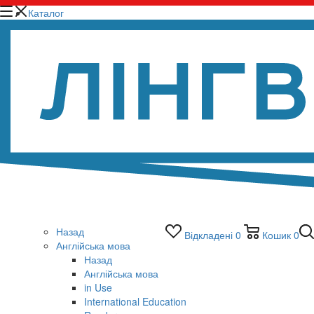
Каталог
Назад
Відкладені
0
Кошик
0
Англійська мова
Назад
Англійська мова
in Use
International Education