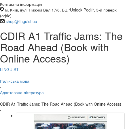
Контактна інформація
м. Київ, вул. Нижній Вал 17/8, БЦ "Unlock Podil", 3-й поверх
(офіс)
shop@linguist.ua
CDIR A1 Traffic Jams: The
Road Ahead (Book with
Online Access)
LINGUIST
-
Італійська мова
-
Адаптована література
-
CDIR A1 Traffic Jams: The Road Ahead (Book with Online Access)
-