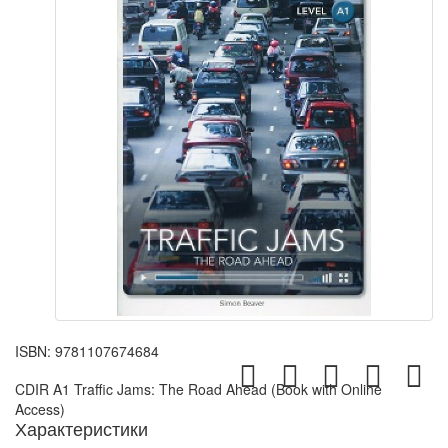
ISBN:
9781107674684
CDIR A1 Traffic Jams: The Road Ahead (Book with Online
Access)
Характеристики