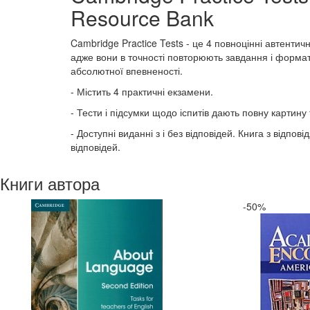
Resource Bank
Cambridge Practice Tests - це 4 повноцінні автентич
адже вони в точності повторюють завдання і формати
абсолютної впевненості.
- Містить 4 практичні екзамени.
- Тести і підсумки щодо іспитів дають повну картину 
- Доступні виданні з і без відповідей. Книга з відп
відповідей.
Книги автора
-50%