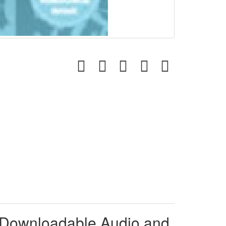
, Downloadable Audio and