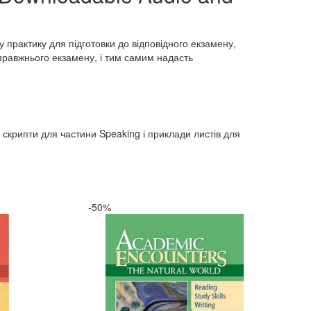
у практику для підготовки до відповідного екзамену,
справжнього екзамену, і тим самим надасть
, скрипти для частини Speaking і приклади листів для
-50%