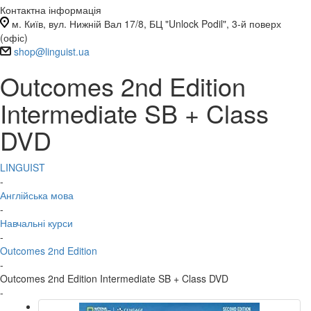
Контактна інформація
м. Київ, вул. Нижній Вал 17/8, БЦ "Unlock Podil", 3-й поверх
(офіс)
shop@linguist.ua
Outcomes 2nd Edition
Intermediate SB + Class
DVD
LINGUIST
-
Англійська мова
-
Навчальні курси
-
Outcomes 2nd Edition
-
Outcomes 2nd Edition Intermediate SB + Class DVD
-