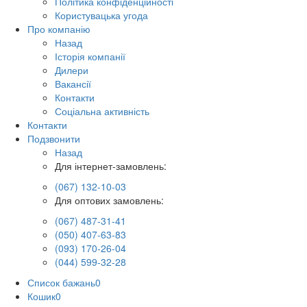
Політика конфіденційності
Користувацька угода
Про компанію
Назад
Історія компанії
Дилери
Вакансії
Контакти
Соціальна активність
Контакти
Подзвонити
Назад
Для інтернет-замовлень:
(067) 132-10-03
Для оптових замовлень:
(067) 487-31-41
(050) 407-63-83
(093) 170-26-04
(044) 599-32-28
Список бажань
0
Кошик
0