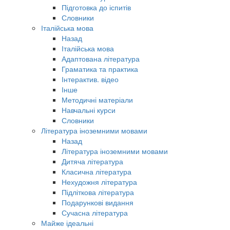
Підготовка до іспитів
Словники
Італійська мова
Назад
Італійська мова
Адаптована література
Граматика та практика
Інтерактив. відео
Інше
Методичні матеріали
Навчальні курси
Словники
Література іноземними мовами
Назад
Література іноземними мовами
Дитяча література
Класична література
Нехудожня література
Підліткова література
Подарункові видання
Сучасна література
Майже ідеальні