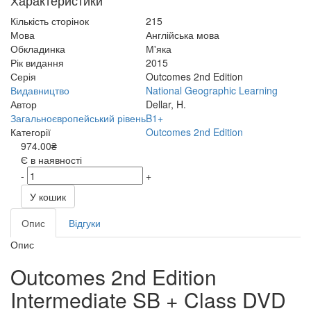
Характеристики
Кількість сторінок
215
Мова
Англійська мова
Обкладинка
М'яка
Рік видання
2015
Серія
Outcomes 2nd Edition
Видавництво
National Geographic Learning
Автор
Dellar, H.
Загальноєвропейський рівень
B1+
Категорії
Outcomes 2nd Edition
974.00₴
Є в наявності
-
+
У кошик
Опис
Відгуки
Опис
Outcomes 2nd Edition
Intermediate SB + Class DVD