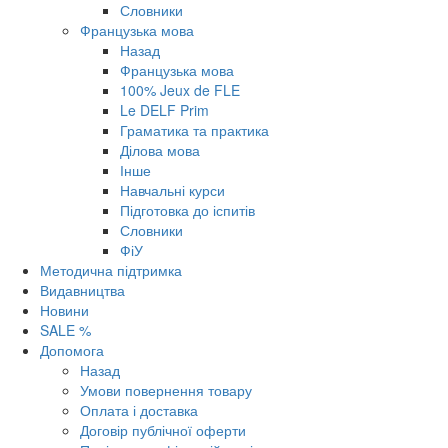
Словники
Французька мова
Назад
Французька мова
100% Jeux de FLE
Le DELF Prim
Граматика та практика
Ділова мова
Інше
Навчальні курси
Підготовка до іспитів
Словники
ФіУ
Методична підтримка
Видавництва
Новини
SALE %
Допомога
Назад
Умови повернення товару
Оплата і доставка
Договір публічної оферти