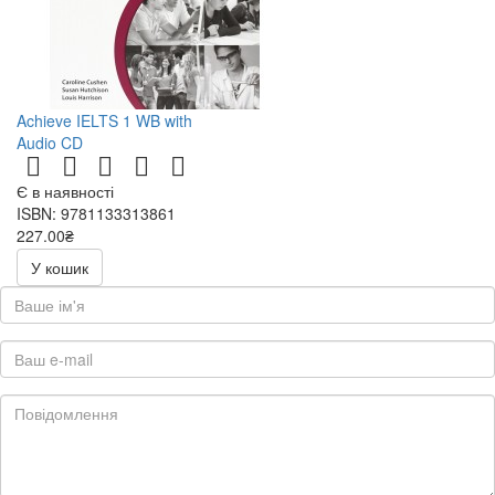
Achieve IELTS 1 WB with
Audio CD
Є в наявності
ISBN: 9781133313861
227.00₴
454.00₴
У кошик