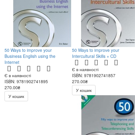
50 Ways to improve your
50 Ways to improve your
Business English using the
Intercultural Skills + CD
Internet
Є в наявності
Є в наявності
ISBN: 9781902741857
ISBN: 9781902741895
270.00₴
270.00₴
540.00₴
У кошик
540.00₴
У кошик