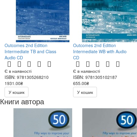
Outcomes 2nd Edition
Outcomes 2nd Edition
Intermediate TB and Class
Intermediate WB with Audio
Audio CD
CD
Є в наявності
Є в наявності
ISBN: 9781305268210
ISBN: 9781305102187
1931.00₴
655.00₴
У кошик
У кошик
Книги автора