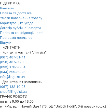
ПІДТРИМКА
Контакти
Оплата та доставка
Умови повернення товару
Користувацька угода
Договір публічної оферти
Політика конфіденційності
Програма лояльності
Відгуки
КОНТАКТИ
Контакти компанії "Лінгвіст":
(067) 487-31-41
(050) 407-63-83
(093) 170-26-04
(044) 599-32-28
info@linguist.ua
Для інтернет-замовлень:
(067) 132-10-03
shop@linguist.ua
ГРАФІК РОБОТИ
пн-пт з 9:00 до 18:00
м. Київ, вул. Нижній Вал 17/8, БЦ "Unlock Podil", 3-й поверх (офіс)