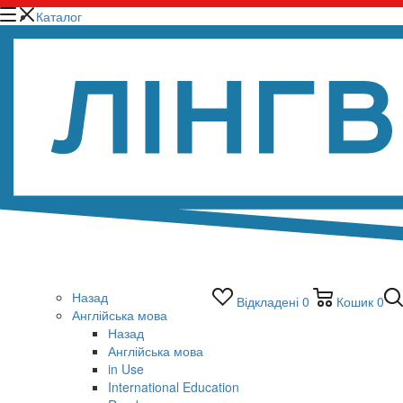
Каталог
Назад
Відкладені
0
Кошик
0
Англійська мова
Назад
Англійська мова
in Use
International Education