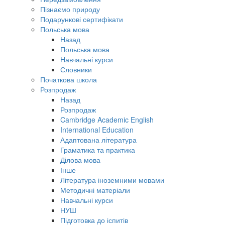
Пізнаємо природу
Подарункові сертифікати
Польська мова
Назад
Польська мова
Навчальні курси
Словники
Початкова школа
Розпродаж
Назад
Розпродаж
Cambridge Academic English
International Education
Адаптована література
Граматика та практика
Ділова мова
Інше
Література іноземними мовами
Методичні матеріали
Навчальні курси
НУШ
Підготовка до іспитів