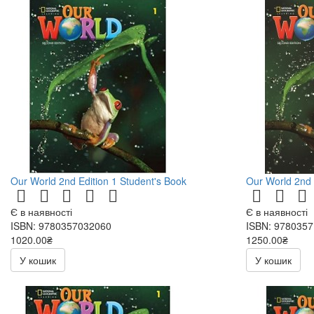
Our World 2nd Edition 1 Student's Book
Our World 2nd 
Є в наявності
Є в наявності
ISBN: 9780357032060
ISBN: 978035
1020.00₴
1250.00₴
У кошик
У кошик