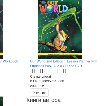
ar Workbook
Our World 2nd Edition 1 Lesson Planner with
Student's Book Audio CD and DVD
Є в наявності
ISBN: 9780357045008
2000.00₴
У кошик
Книги автора