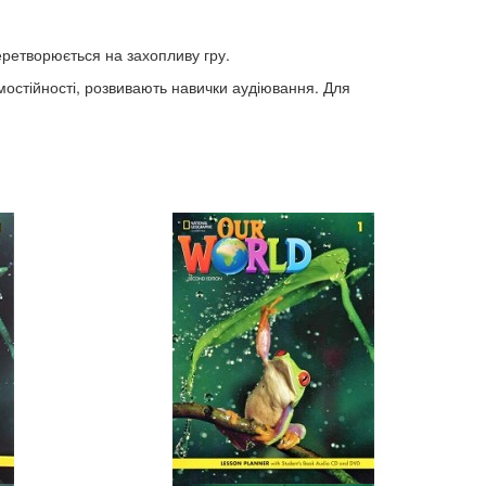
еретворюється на захопливу гру.
остійності, розвивають навички аудіювання. Для