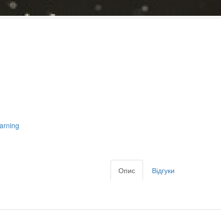
arning
Опис
Відгуки