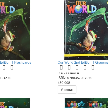
Edition 1 Flashcards
Our World 2nd Edition 1 Gramm
Є в наявності
7104576
ISBN: 9780357037270
480.00₴
У кошик