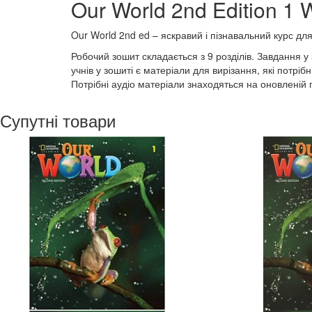
Our World 2nd Edition 1
Our World 2nd ed – яскравий і пізнавальний курс дл
Робочий зошит складається з 9 розділів. Завдання 
учнів у зошиті є матеріали для вирізання, які потріб
Потрібні аудіо матеріали знаходяться на оновленій п
Супутні товари