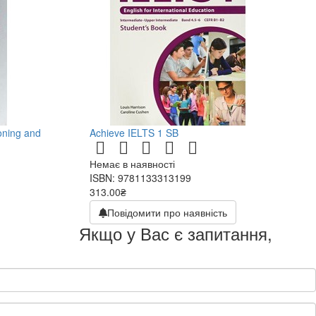
oning and
Achieve IELTS 1 SB
Немає в наявності
ISBN: 9781133313199
313.00₴
626.00₴
Повідомити про наявність
Якщо у Вас є запитання,