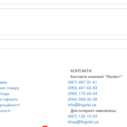
КОНТАКТИ
Контакти компанії "Лінгвіст":
авка
(067) 487-31-41
ння товару
(050) 407-63-83
угода
(093) 170-26-04
ої оферти
(044) 599-32-28
енційності
info@linguist.ua
ності
Для інтернет-замовлень:
(067) 132-10-03
shop@linguist.ua