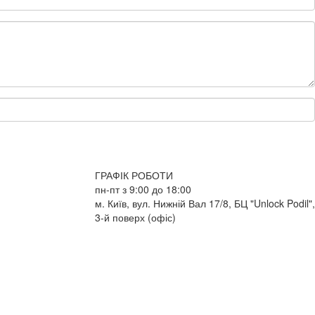
ГРАФІК РОБОТИ
пн-пт з 9:00 до 18:00
м. Київ, вул. Нижній Вал 17/8, БЦ "Unlock Podil",
3-й поверх (офіс)