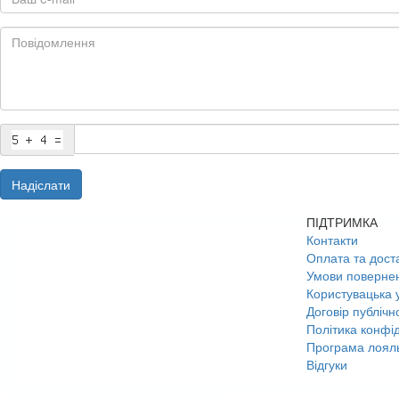
Надіслати
ПІДТРИМКА
Контакти
Оплата та дост
Умови поверне
Користувацька 
Договір публічн
Політика конфід
Програма лояль
Відгуки