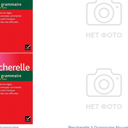
 Grammaire
Bescherelle 3 Grammaire Nouvell