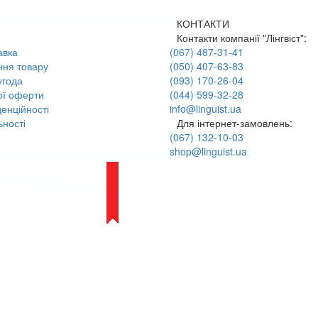
КОНТАКТИ
Контакти компанії "Лінгвіст":
авка
(067) 487-31-41
ння товару
(050) 407-63-83
угода
(093) 170-26-04
ої оферти
(044) 599-32-28
енційності
info@linguist.ua
ності
Для інтернет-замовлень:
(067) 132-10-03
shop@linguist.ua