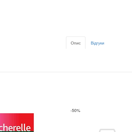
Опис
Відгуки
-50%