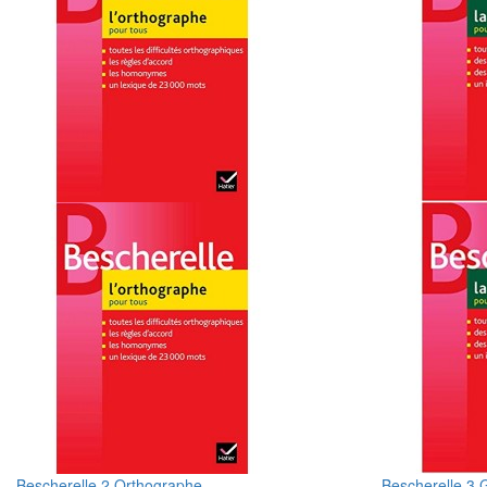
Bescherelle 2 Orthographe
Bescherelle 3