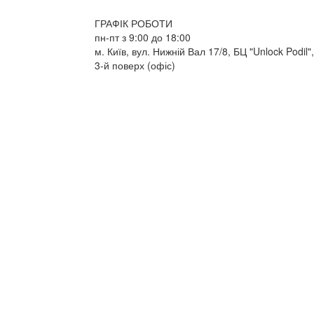
ГРАФІК РОБОТИ
пн-пт з 9:00 до 18:00
м. Київ, вул. Нижній Вал 17/8, БЦ "Unlock Podil",
3-й поверх (офіс)