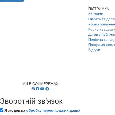
ПІДТРИМКА
Контакти
Оплата та дост
Умови поверне
Користувацька 
Договір публічн
Політика конфід
Програма лояль
Відгуки
МИ В СОЦМЕРЕЖАХ
Зворотній зв'язок
Я згоден на
обробку персональних даних