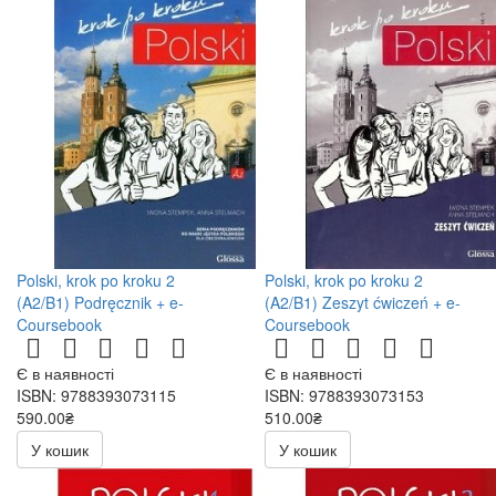
Polski, krok po kroku 2
Polski, krok po kroku 2
(A2/B1) Podręcznik + e-
(A2/B1) Zeszyt ćwiczeń + e-
Coursebook
Coursebook
Є в наявності
Є в наявності
ISBN: 9788393073115
ISBN: 9788393073153
590.00₴
510.00₴
У кошик
У кошик