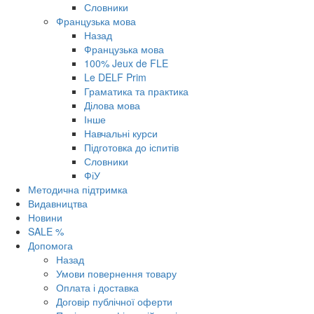
Словники
Французька мова
Назад
Французька мова
100% Jeux de FLE
Le DELF Prim
Граматика та практика
Ділова мова
Інше
Навчальні курси
Підготовка до іспитів
Словники
ФіУ
Методична підтримка
Видавництва
Новини
SALE %
Допомога
Назад
Умови повернення товару
Оплата і доставка
Договір публічної оферти