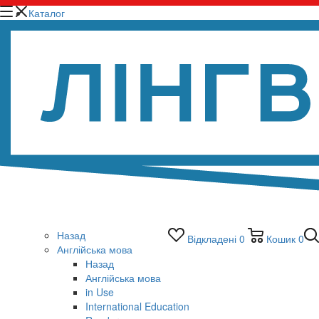
Каталог
Назад
Відкладені
0
Кошик
0
Англійська мова
Назад
Англійська мова
in Use
International Education