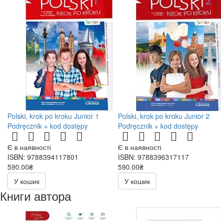
Polski, krok po kroku Junior 1
Polski, krok po kroku Junior 2
Podręcznik + kod dostępy
Podręcznik + kod dostępy
Є в наявності
Є в наявності
ISBN: 9788394117801
ISBN: 9788396317117
590.00₴
590.00₴
У кошик
У кошик
Книги автора