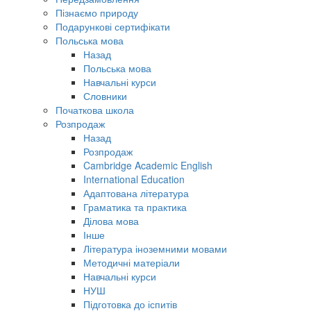
Пізнаємо природу
Подарункові сертифікати
Польська мова
Назад
Польська мова
Навчальні курси
Словники
Початкова школа
Розпродаж
Назад
Розпродаж
Cambridge Academic English
International Education
Адаптована література
Граматика та практика
Ділова мова
Інше
Література іноземними мовами
Методичні матеріали
Навчальні курси
НУШ
Підготовка до іспитів