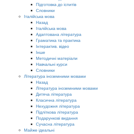
Підготовка до іспитів
Словники
Італійська мова
Назад
Італійська мова
Адаптована література
Граматика та практика
Інтерактив. відео
Інше
Методичні матеріали
Навчальні курси
Словники
Література іноземними мовами
Назад
Література іноземними мовами
Дитяча література
Класична література
Нехудожня література
Підліткова література
Подарункові видання
Сучасна література
Майже ідеальні