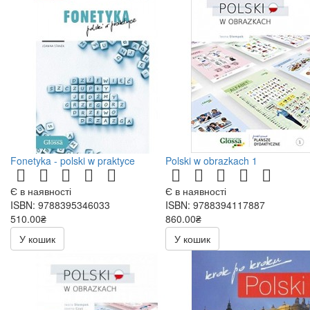
Fonetyka - polski w praktyce
Polski w obrazkach 1
Є в наявності
Є в наявності
ISBN: 9788395346033
ISBN: 9788394117887
510.00₴
860.00₴
У кошик
У кошик