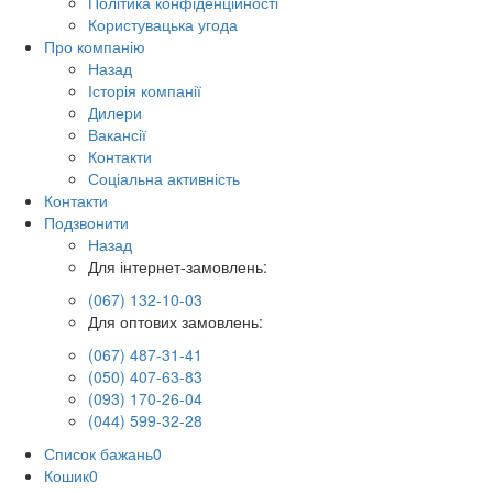
Політика конфіденційності
Користувацька угода
Про компанію
Назад
Історія компанії
Дилери
Вакансії
Контакти
Соціальна активність
Контакти
Подзвонити
Назад
Для інтернет-замовлень:
(067) 132-10-03
Для оптових замовлень:
(067) 487-31-41
(050) 407-63-83
(093) 170-26-04
(044) 599-32-28
Список бажань
0
Кошик
0