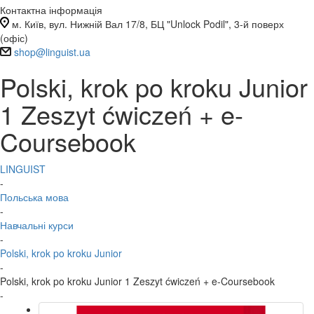
Контактна інформація
м. Київ, вул. Нижній Вал 17/8, БЦ "Unlock Podil", 3-й поверх
(офіс)
shop@linguist.ua
Polski, krok po kroku Junior
1 Zeszyt ćwiczeń + e-
Coursebook
LINGUIST
-
Польська мова
-
Навчальні курси
-
Polski, krok po kroku Junior
-
Polski, krok po kroku Junior 1 Zeszyt ćwiczeń + e-Coursebook
-