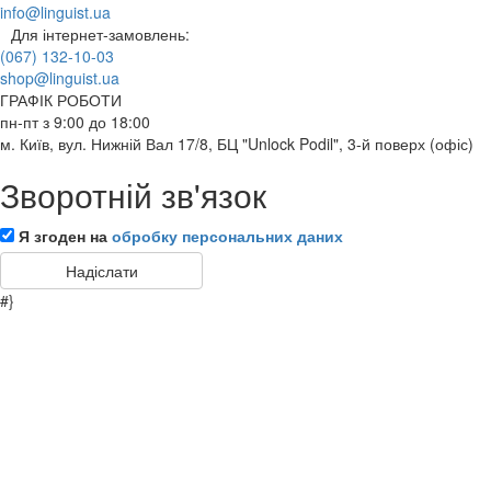
info@linguist.ua
Для інтернет-замовлень:
(067) 132-10-03
shop@linguist.ua
ГРАФІК РОБОТИ
пн-пт з 9:00 до 18:00
м. Київ, вул. Нижній Вал 17/8, БЦ "Unlock Podil", 3-й поверх (офіс)
Зворотній зв'язок
Я згоден на
обробку персональних даних
#}