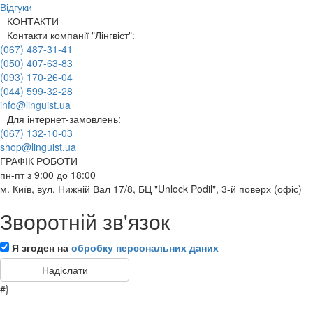
Відгуки
КОНТАКТИ
Контакти компанії "Лінгвіст":
(067) 487-31-41
(050) 407-63-83
(093) 170-26-04
(044) 599-32-28
info@linguist.ua
Для інтернет-замовлень:
(067) 132-10-03
shop@linguist.ua
ГРАФІК РОБОТИ
пн-пт з 9:00 до 18:00
м. Київ, вул. Нижній Вал 17/8, БЦ "Unlock Podil", 3-й поверх (офіс)
Зворотній зв'язок
Я згоден на
обробку персональних даних
#}