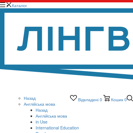
Каталог
Назад
Відкладені
0
Кошик
0
Англійська мова
Назад
Англійська мова
in Use
International Education