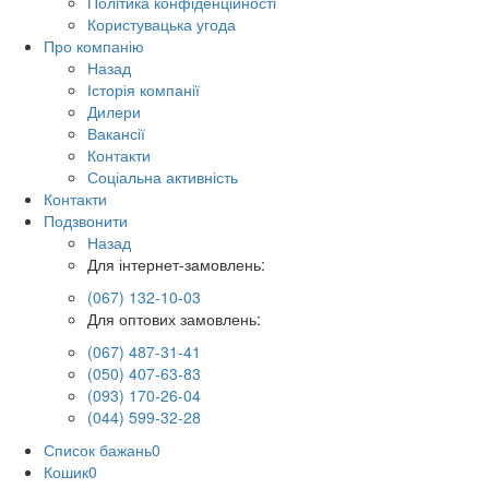
Політика конфіденційності
Користувацька угода
Про компанію
Назад
Історія компанії
Дилери
Вакансії
Контакти
Соціальна активність
Контакти
Подзвонити
Назад
Для інтернет-замовлень:
(067) 132-10-03
Для оптових замовлень:
(067) 487-31-41
(050) 407-63-83
(093) 170-26-04
(044) 599-32-28
Список бажань
0
Кошик
0