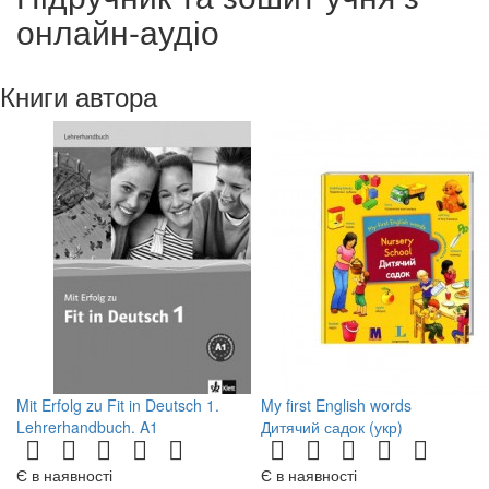
онлайн-аудіо
Книги автора
Mit Erfolg zu Fit in Deutsch 1.
My first English words
Lehrerhandbuch. A1
Дитячий садок (укр)
Є в наявності
Є в наявності