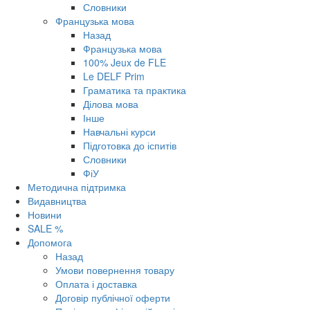
Словники
Французька мова
Назад
Французька мова
100% Jeux de FLE
Le DELF Prim
Граматика та практика
Ділова мова
Інше
Навчальні курси
Підготовка до іспитів
Словники
ФіУ
Методична підтримка
Видавництва
Новини
SALE %
Допомога
Назад
Умови повернення товару
Оплата і доставка
Договір публічної оферти