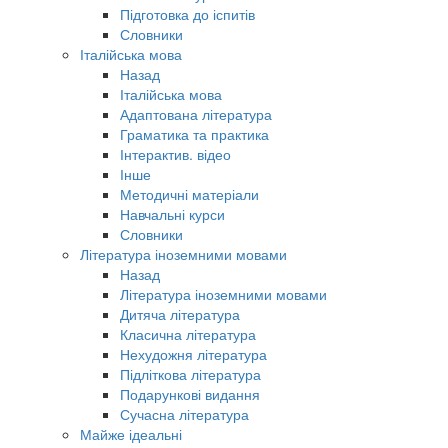
Підготовка до іспитів
Словники
Італійська мова
Назад
Італійська мова
Адаптована література
Граматика та практика
Інтерактив. відео
Інше
Методичні матеріали
Навчальні курси
Словники
Література іноземними мовами
Назад
Література іноземними мовами
Дитяча література
Класична література
Нехудожня література
Підліткова література
Подарункові видання
Сучасна література
Майже ідеальні