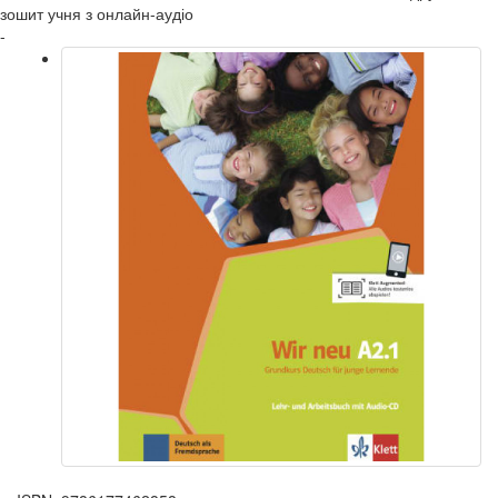
зошит учня з онлайн-аудіо
-