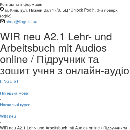
Контактна інформація
м. Київ, вул. Нижній Вал 17/8, БЦ "Unlock Podil", 3-й поверх
(офіс)
shop@linguist.ua
WIR neu A2.1 Lehr- und
Arbeitsbuch mit Audios
online / Підручник та
зошит учня з онлайн-аудіо
LINGUIST
-
Німецька мова
-
Навчальні курси
-
WIR neu
-
WIR neu A2.1 Lehr- und Arbeitsbuch mit Audios online / Підручник та