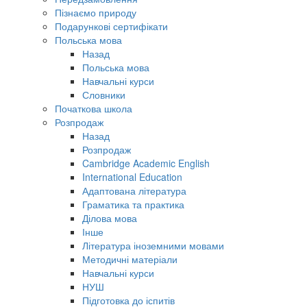
Пізнаємо природу
Подарункові сертифікати
Польська мова
Назад
Польська мова
Навчальні курси
Словники
Початкова школа
Розпродаж
Назад
Розпродаж
Cambridge Academic English
International Education
Адаптована література
Граматика та практика
Ділова мова
Інше
Література іноземними мовами
Методичні матеріали
Навчальні курси
НУШ
Підготовка до іспитів