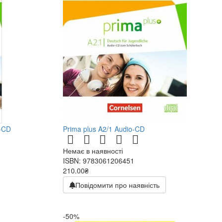
o-CD
Prima plus A2/1 Audio-CD
Немає в наявності
ISBN: 9783061206451
210.00₴
Повідомити про наявність
-50%