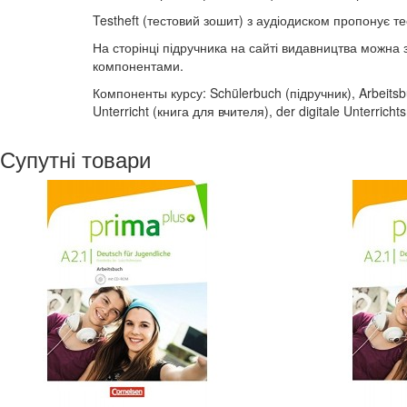
Testheft (тестовий зошит) з аудіодиском пропонує те
На сторінці підручника на сайті видавництва можна 
компонентами.
Компоненты курсу: Schülerbuch (підручник), Arbeitsb
Unterricht (книга для вчителя), der digitale Unterri
Супутні товари