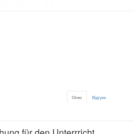
Опис
Відгуки
ung für den Unterrricht