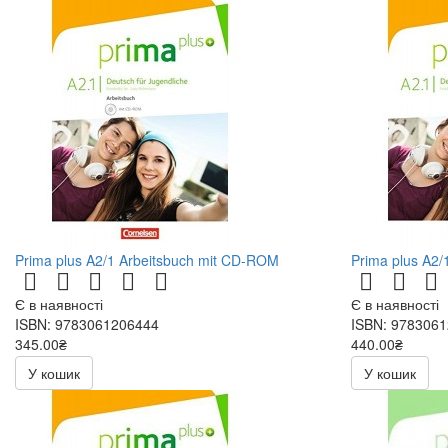
Prima plus A2/1 Arbeitsbuch mit CD-ROM
Prima plus A2/
Є в наявності
Є в наявності
ISBN: 9783061206444
ISBN: 978306
345.00₴
440.00₴
У кошик
У кошик