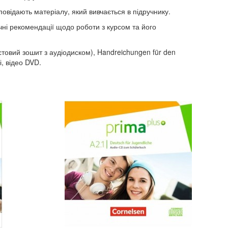
повідають матеріалу, який вивчається в підручнику.
чні рекомендації щодо роботи з курсом та його
естовий зошит з аудіодиском), Handreichungen für den
і, відео DVD.