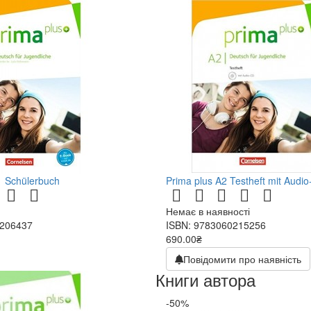
1 Schülerbuch
Prima plus A2 Testheft mit Audi
Немає в наявності
1206437
ISBN: 9783060215256
690.00₴
Повідомити про наявність
Книги автора
-50%