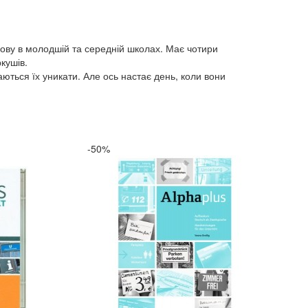
мову в молодшій та середній школах. Має чотири
ркушів.
аються їх уникати. Але ось настає день, коли вони
-50%