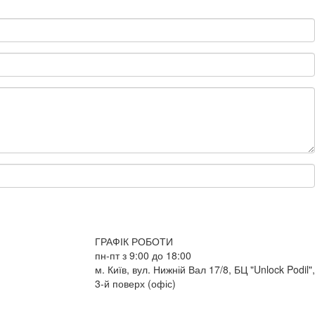
ГРАФІК РОБОТИ
пн-пт з 9:00 до 18:00
м. Київ, вул. Нижній Вал 17/8, БЦ "Unlock Podil",
3-й поверх (офіс)