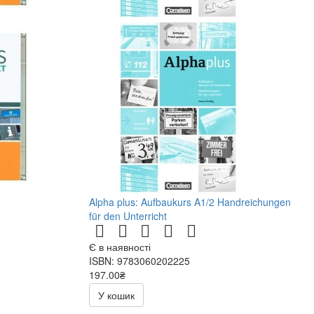
Alpha plus: Aufbaukurs A1/2 Handreichungen
für den Unterricht
Є в наявності
ISBN: 9783060202225
197.00₴
394.00₴
У кошик