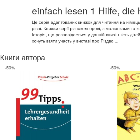
einfach lesen 1 Hilfe, d
Це серія адаптованих книжок для читання на німець
рівні. Книжки серії різнокольорові, з малюнками та
Історія, що розповідається у данній книзі: шість ді
хочуть взяти участь у виставі про Різдво ...
Книги автора
-50%
-50%