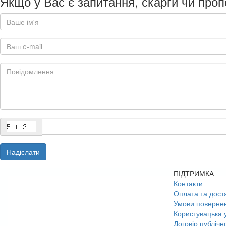
Якщо у Вас є запитання, скарги чи проп
Надіслати
ПІДТРИМКА
Контакти
Оплата та дост
Умови поверне
Користувацька 
Договір публічн