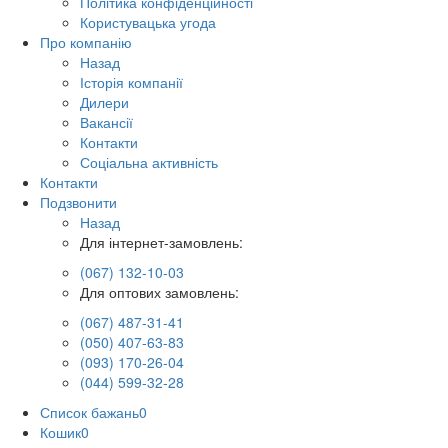
Політика конфіденційності
Користувацька угода
Про компанію
Назад
Історія компанії
Дилери
Вакансії
Контакти
Соціальна активність
Контакти
Подзвонити
Назад
Для інтернет-замовлень:
(067) 132-10-03
Для оптових замовлень:
(067) 487-31-41
(050) 407-63-83
(093) 170-26-04
(044) 599-32-28
Список бажань
0
Кошик
0