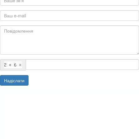
Надіслати