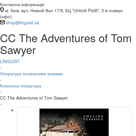
Контактна інформація
м. Київ, вул. Нижній Вал 17/8, БЦ "Unlock Podil", 3-й поверх
(офіс)
shop@linguist.ua
CC The Adventures of Tom
Sawyer
LINGUIST
-
Література іноземними мовами
-
Класична література
-
CC The Adventures of Tom Sawyer
-