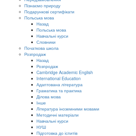
Пізнаємо природу
Подарункові сертифікати
Польська мова
Назад
Польська мова
Навчальні курси
Словники
Початкова школа
Розпродаж
Назад
Розпродаж
Cambridge Academic English
International Education
Адаптована література
Граматика та практика
Ділова мова
Інше
Література іноземними мовами
Методичні матеріали
Навчальні курси
НУШ
Підготовка до іспитів