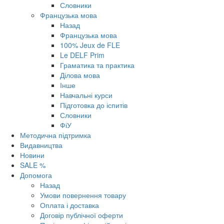
Словники
Французька мова
Назад
Французька мова
100% Jeux de FLE
Le DELF Prim
Граматика та практика
Ділова мова
Інше
Навчальні курси
Підготовка до іспитів
Словники
ФіУ
Методична підтримка
Видавництва
Новини
SALE %
Допомога
Назад
Умови повернення товару
Оплата і доставка
Договір публічної оферти