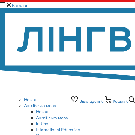
Каталог
Назад
Відкладені
0
Кошик
0
Англійська мова
Назад
Англійська мова
in Use
International Education