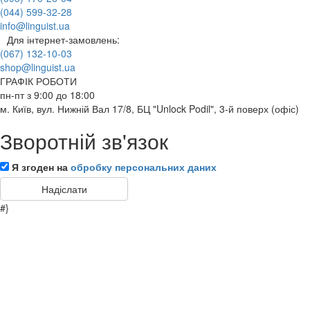
(044) 599-32-28
info@linguist.ua
Для інтернет-замовлень:
(067) 132-10-03
shop@linguist.ua
ГРАФІК РОБОТИ
пн-пт з 9:00 до 18:00
м. Київ, вул. Нижній Вал 17/8, БЦ "Unlock Podil", 3-й поверх (офіс)
Зворотній зв'язок
Я згоден на
обробку персональних даних
#}