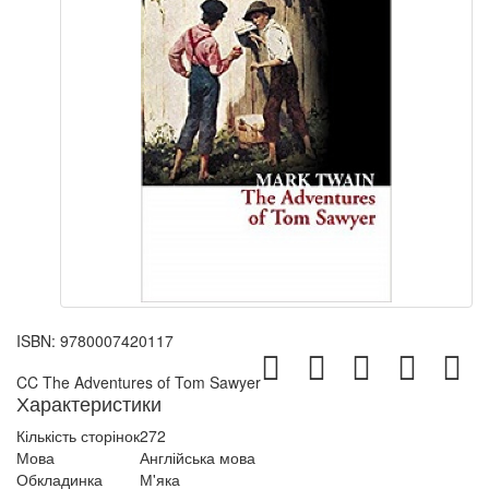
ISBN:
9780007420117
CC The Adventures of Tom Sawyer
Характеристики
Кількість сторінок
272
Мова
Англійська мова
Обкладинка
М'яка