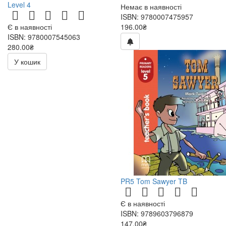
Level 4
Немає в наявності
ISBN: 9780007475957
Є в наявності
196.00₴
ISBN: 9780007545063
280.00₴
400.00₴
У кошик
PR5 Tom Sawyer TB
Є в наявності
ISBN: 9789603796879
147.00₴