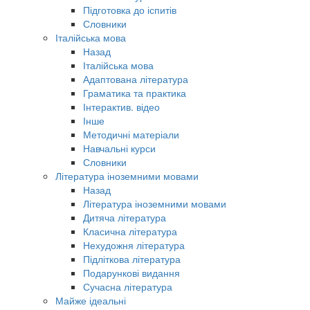
Підготовка до іспитів
Словники
Італійська мова
Назад
Італійська мова
Адаптована література
Граматика та практика
Інтерактив. відео
Інше
Методичні матеріали
Навчальні курси
Словники
Література іноземними мовами
Назад
Література іноземними мовами
Дитяча література
Класична література
Нехудожня література
Підліткова література
Подарункові видання
Сучасна література
Майже ідеальні