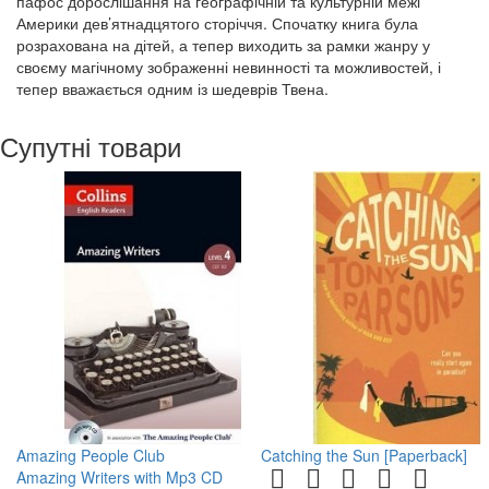
пафос дорослішання на географічній та культурній межі
Америки дев’ятнадцятого сторіччя. Спочатку книга була
розрахована на дітей, а тепер виходить за рамки жанру у
своєму магічному зображенні невинності та можливостей, і
тепер вважається одним із шедеврів Твена.
Супутні товари
Amazing People Club
Catching the Sun [Paperback]
Amazing Writers with Mp3 CD