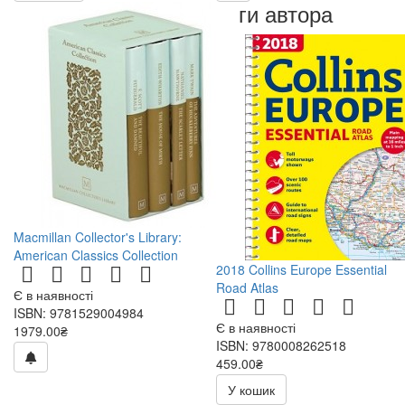
Книги автора
Macmillan Collector's Library:
American Classics Collection
2018 Collins Europe Essential
Road Atlas
Є в наявності
ISBN: 9781529004984
Є в наявності
1979.00₴
ISBN: 9780008262518
459.00₴
540.00₴
У кошик