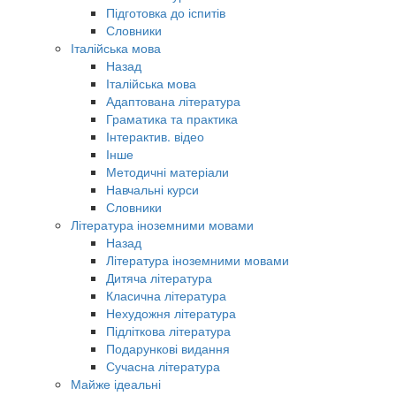
Підготовка до іспитів
Словники
Італійська мова
Назад
Італійська мова
Адаптована література
Граматика та практика
Інтерактив. відео
Інше
Методичні матеріали
Навчальні курси
Словники
Література іноземними мовами
Назад
Література іноземними мовами
Дитяча література
Класична література
Нехудожня література
Підліткова література
Подарункові видання
Сучасна література
Майже ідеальні