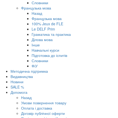
Словники
Французька мова
Назад
Французька мова
100% Jeux de FLE
Le DELF Prim
Граматика та практика
Ділова мова
Інше
Навчальні курси
Підготовка до іспитів
Словники
ФіУ
Методична підтримка
Видавництва
Новини
SALE %
Допомога
Назад
Умови повернення товару
Оплата і доставка
Договір публічної оферти