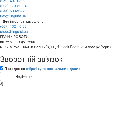
(050) 407-63-83
(093) 170-26-04
(044) 599-32-28
info@linguist.ua
Для інтернет-замовлень:
(067) 132-10-03
shop@linguist.ua
ГРАФІК РОБОТИ
пн-пт з 9:00 до 18:00
м. Київ, вул. Нижній Вал 17/8, БЦ "Unlock Podil", 3-й поверх (офіс)
Зворотній зв'язок
Я згоден на
обробку персональних даних
#}