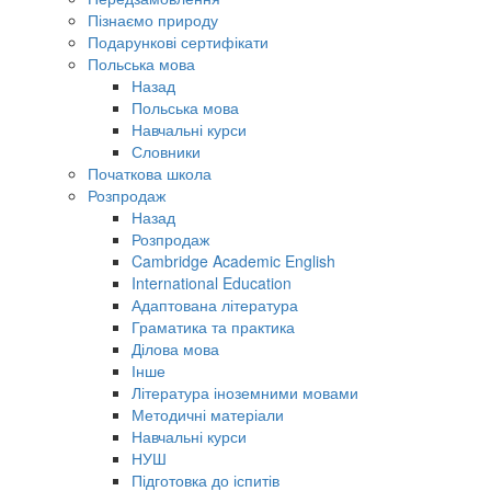
Пізнаємо природу
Подарункові сертифікати
Польська мова
Назад
Польська мова
Навчальні курси
Словники
Початкова школа
Розпродаж
Назад
Розпродаж
Cambridge Academic English
International Education
Адаптована література
Граматика та практика
Ділова мова
Інше
Література іноземними мовами
Методичні матеріали
Навчальні курси
НУШ
Підготовка до іспитів