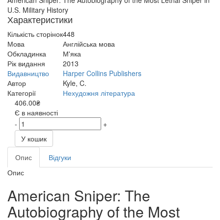
American Sniper: The Autobiography of the Most Lethal Sniper in
U.S. Military History
Характеристики
Кількість сторінок
448
Мова
Англійська мова
Обкладинка
М'яка
Рік видання
2013
Видавництво
Harper Collins Publishers
Автор
Kyle, C.
Категорії
Нехудожня література
406.00₴
Є в наявності
-
+
У кошик
Опис
Відгуки
Опис
American Sniper: The
Autobiography of the Most