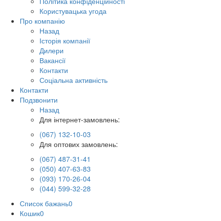
Політика конфіденційності
Користувацька угода
Про компанію
Назад
Історія компанії
Дилери
Вакансії
Контакти
Соціальна активність
Контакти
Подзвонити
Назад
Для інтернет-замовлень:
(067) 132-10-03
Для оптових замовлень:
(067) 487-31-41
(050) 407-63-83
(093) 170-26-04
(044) 599-32-28
Список бажань
0
Кошик
0