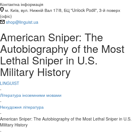
Контактна інформація
м. Київ, вул. Нижній Вал 17/8, БЦ "Unlock Podil", 3-й поверх
(офіс)
shop@linguist.ua
American Sniper: The
Autobiography of the Most
Lethal Sniper in U.S.
Military History
LINGUIST
-
Література іноземними мовами
-
Нехудожня література
-
American Sniper: The Autobiography of the Most Lethal Sniper in U.S.
Military History
-