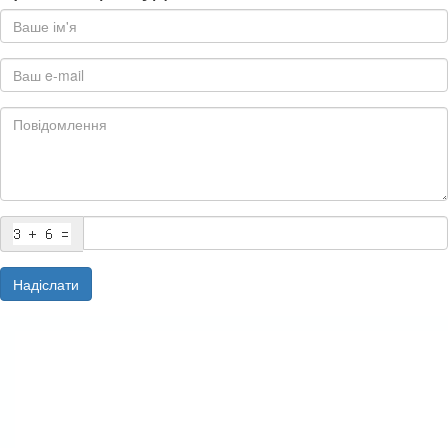
Надіслати