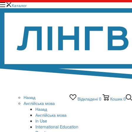
Каталог
Назад
Відкладені
0
Кошик
0
Англійська мова
Назад
Англійська мова
in Use
International Education