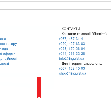
КОНТАКТИ
Контакти компанії "Лінгвіст":
авка
(067) 487-31-41
ння товару
(050) 407-63-83
угода
(093) 170-26-04
ої оферти
(044) 599-32-28
енційності
info@linguist.ua
ності
Для інтернет-замовлень:
(067) 132-10-03
shop@linguist.ua