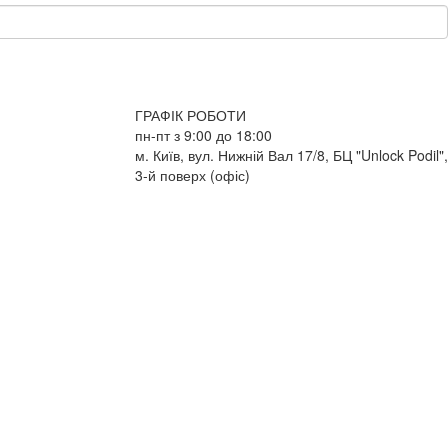
ГРАФІК РОБОТИ
пн-пт з 9:00 до 18:00
м. Київ, вул. Нижній Вал 17/8, БЦ "Unlock Podil",
3-й поверх (офіс)