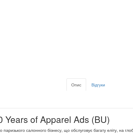
Опис
Відгуки
0 Years of Apparel Ads (BU)
 паризького салонного бізнесу, що обслуговує багату еліту, на глоб