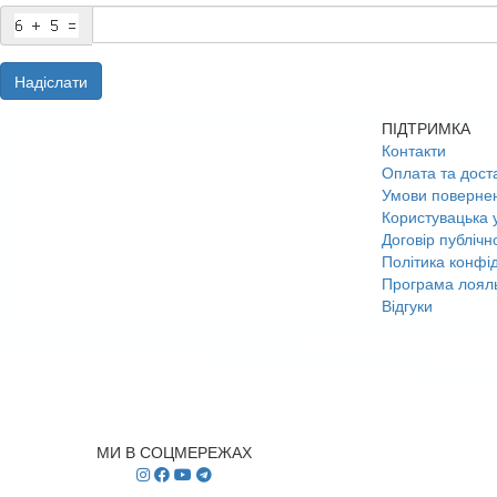
Надіслати
ПІДТРИМКА
Контакти
Оплата та дост
Умови поверне
Користувацька 
Договір публічн
Політика конфід
Програма лояль
Відгуки
МИ В СОЦМЕРЕЖАХ