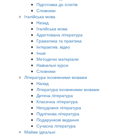
Підготовка до іспитів
Словники
Італійська мова
Назад
Італійська мова
Адаптована література
Граматика та практика
Інтерактив. відео
Інше
Методичні матеріали
Навчальні курси
Словники
Література іноземними мовами
Назад
Література іноземними мовами
Дитяча література
Класична література
Нехудожня література
Підліткова література
Подарункові видання
Сучасна література
Майже ідеальні