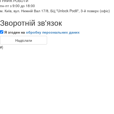
ГРАФІК РОБОТИ
пн-пт з 9:00 до 18:00
м. Київ, вул. Нижній Вал 17/8, БЦ "Unlock Podil", 3-й поверх (офіс)
Зворотній зв'язок
Я згоден на
обробку персональних даних
#}