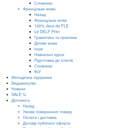
Словники
Французька мова
Назад
Французька мова
100% Jeux de FLE
Le DELF Prim
Граматика та практика
Ділова мова
Інше
Навчальні курси
Підготовка до іспитів
Словники
ФіУ
Методична підтримка
Видавництва
Новини
SALE %
Допомога
Назад
Умови повернення товару
Оплата і доставка
Договір публічної оферти