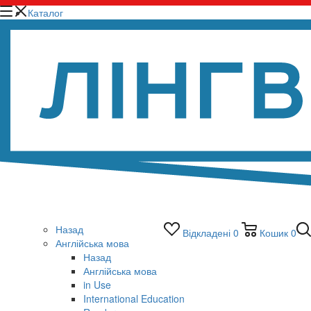
Каталог
Назад
Відкладені
0
Кошик
0
Англійська мова
Назад
Англійська мова
in Use
International Education