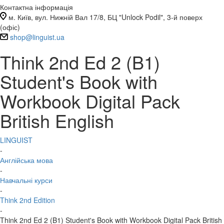
Контактна інформація
м. Київ, вул. Нижній Вал 17/8, БЦ "Unlock Podil", 3-й поверх
(офіс)
shop@linguist.ua
Think 2nd Ed 2 (B1)
Student's Book with
Workbook Digital Pack
British English
LINGUIST
-
Англійська мова
-
Навчальні курси
-
Think 2nd Edition
-
Think 2nd Ed 2 (B1) Student's Book with Workbook Digital Pack British