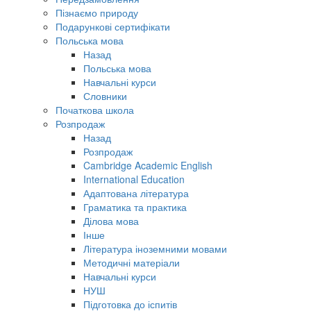
Пізнаємо природу
Подарункові сертифікати
Польська мова
Назад
Польська мова
Навчальні курси
Словники
Початкова школа
Розпродаж
Назад
Розпродаж
Cambridge Academic English
International Education
Адаптована література
Граматика та практика
Ділова мова
Інше
Література іноземними мовами
Методичні матеріали
Навчальні курси
НУШ
Підготовка до іспитів