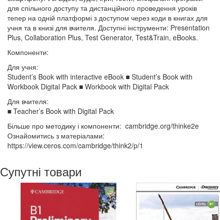
для спільного доступу та дистанційного проведення уроків
тепер на одній платформі з доступом через коди в книгах для
учня та в книзі для вчителя. Доступні інструменти: Presentation
Plus, Collaboration Plus, Test Generator, Test&Train, eBooks.
Компоненти:
Для учня:
Student’s Book with interactive eBook ■ Student’s Book with
Workbook Digital Pack ■ Workbook with Digital Pack
Для вчителя:
■ Teacher’s Book with Digital Pack
Більше про методику і компоненти: cambridge.org/thinke2e
Ознайомитись з матеріалами:
https://view.ceros.com/cambridge/think2/p/1
Супутні товари