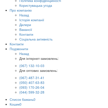
Політика конфіденційності
Користувацька угода
Про компанію
Назад
Історія компанії
Дилери
Вакансії
Контакти
Соціальна активність
Контакти
Подзвонити
Назад
Для інтернет-замовлень:
(067) 132-10-03
Для оптових замовлень:
(067) 487-31-41
(050) 407-63-83
(093) 170-26-04
(044) 599-32-28
Список бажань
0
Кошик
0