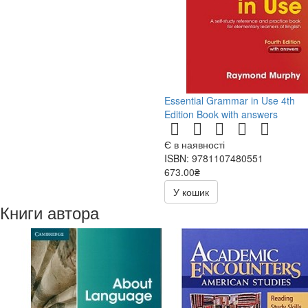
Essential Grammar in Use 4th
Edition Book with answers
Є в наявності
ISBN: 9781107480551
673.00₴
У кошик
Книги автора