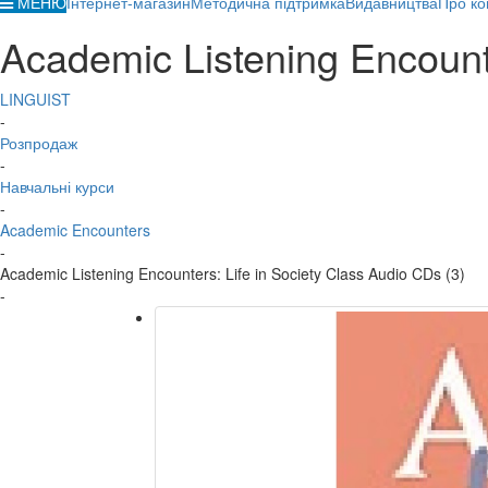
МЕНЮ
Інтернет-магазин
Методична підтримка
Видавництва
Про ко
Academic Listening Encounte
LINGUIST
-
Розпродаж
-
Навчальні курси
-
Academic Encounters
-
Academic Listening Encounters: Life in Society Class Audio CDs (3)
-