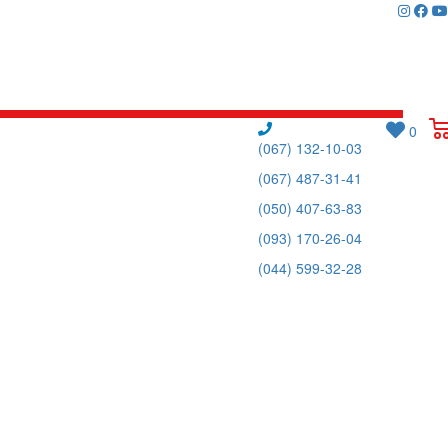
0
(067) 132-10-03
(067) 487-31-41
(050) 407-63-83
(093) 170-26-04
(044) 599-32-28