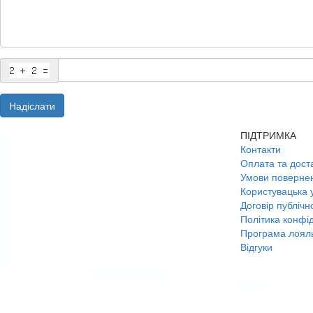
Надіслати
ПІДТРИМКА
Контакти
Оплата та дост
Умови поверне
Користувацька 
Договір публічн
Політика конфід
Програма лояль
Відгуки