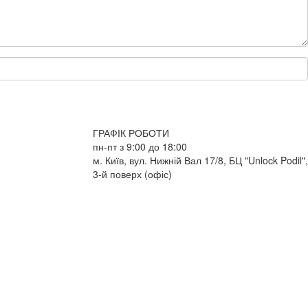
ГРАФІК РОБОТИ
пн-пт з 9:00 до 18:00
м. Київ, вул. Нижній Вал 17/8, БЦ "Unlock Podil",
3-й поверх (офіс)