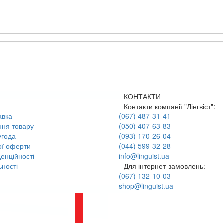
КОНТАКТИ
Контакти компанії "Лінгвіст":
авка
(067) 487-31-41
ння товару
(050) 407-63-83
угода
(093) 170-26-04
ої оферти
(044) 599-32-28
енційності
info@linguist.ua
ності
Для інтернет-замовлень:
(067) 132-10-03
shop@linguist.ua