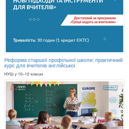
Реформа старшої профільної школи: практичний
курс для вчителів англійської
НУШ у 10–12 класах