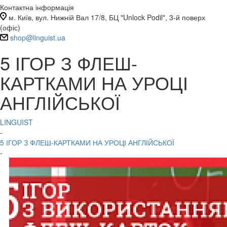
Контактна інформація
м. Київ, вул. Нижній Вал 17/8, БЦ "Unlock Podil", 3-й поверх
(офіс)
shop@linguist.ua
5 ІГОР З ФЛЕШ-
КАРТКАМИ НА УРОЦІ
АНГЛІЙСЬКОЇ
LINGUIST
-
5 ІГОР З ФЛЕШ-КАРТКАМИ НА УРОЦІ АНГЛІЙСЬКОЇ
-