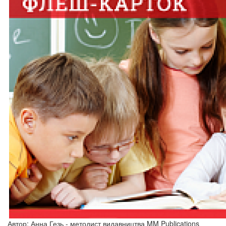
Автор: Анна Гезь - методист видавництва MM Publications