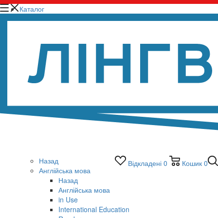
Каталог
Назад
Відкладені
0
Кошик
0
Англійська мова
Назад
Англійська мова
in Use
International Education