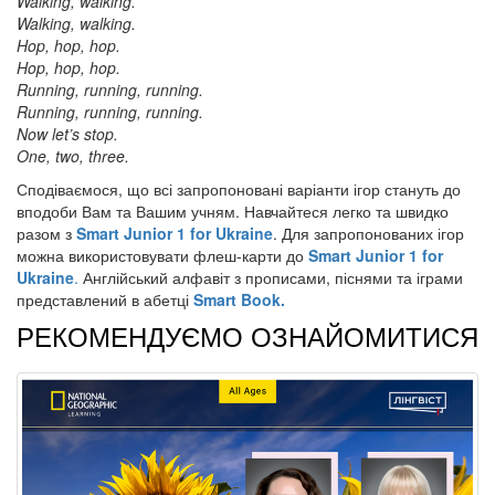
Walking, walking.
Walking, walking.
Hop, hop, hop.
Hop, hop, hop.
Running, running, running.
Running, running, running.
Now let’s stop.
One, two, three.
Сподіваємося, що всі запропоновані варіанти ігор стануть до
вподоби Вам та Вашим учням. Навчайтеся легко та швидко
разом з
Smart Junior 1 for Ukraine
. Для запропонованих ігор
можна використовувати флеш-карти до
Smart Junior 1 for
Ukraine
.
Англійський алфавіт з прописами, піснями та іграми
представлений в абетці
Smart Book.
РЕКОМЕНДУЄМО ОЗНАЙОМИТИСЯ