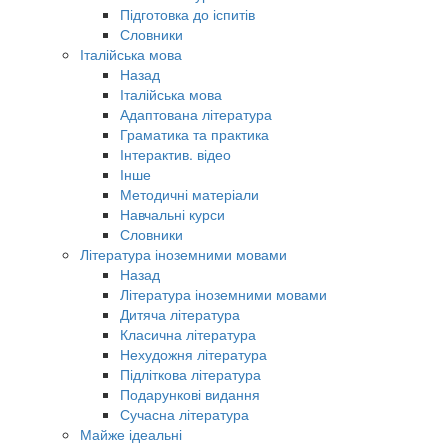
Підготовка до іспитів
Словники
Італійська мова
Назад
Італійська мова
Адаптована література
Граматика та практика
Інтерактив. відео
Інше
Методичні матеріали
Навчальні курси
Словники
Література іноземними мовами
Назад
Література іноземними мовами
Дитяча література
Класична література
Нехудожня література
Підліткова література
Подарункові видання
Сучасна література
Майже ідеальні