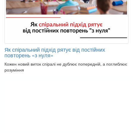
Як спіральний підхід рятує від постійних
повторень «з нуля»
Кожен новий виток спіралі не дублює попередній, а поглиблює
розуміння