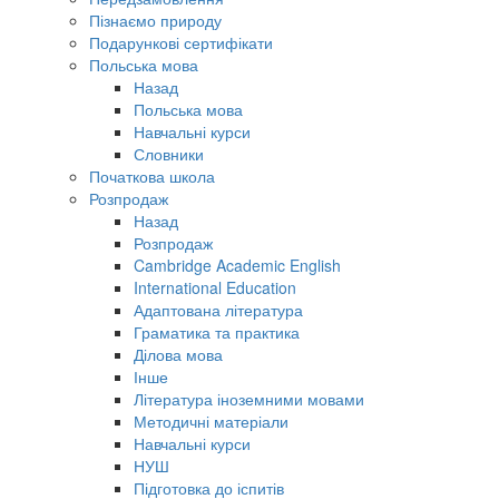
Пізнаємо природу
Подарункові сертифікати
Польська мова
Назад
Польська мова
Навчальні курси
Словники
Початкова школа
Розпродаж
Назад
Розпродаж
Cambridge Academic English
International Education
Адаптована література
Граматика та практика
Ділова мова
Інше
Література іноземними мовами
Методичні матеріали
Навчальні курси
НУШ
Підготовка до іспитів