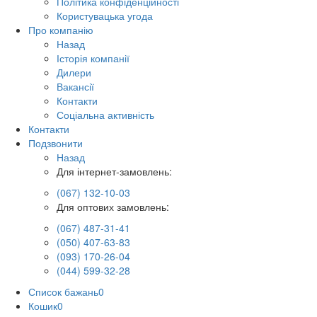
Політика конфіденційності
Користувацька угода
Про компанію
Назад
Історія компанії
Дилери
Вакансії
Контакти
Соціальна активність
Контакти
Подзвонити
Назад
Для інтернет-замовлень:
(067) 132-10-03
Для оптових замовлень:
(067) 487-31-41
(050) 407-63-83
(093) 170-26-04
(044) 599-32-28
Список бажань
0
Кошик
0