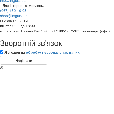
info@linguist.ua
Для інтернет-замовлень:
(067) 132-10-03
shop@linguist.ua
ГРАФІК РОБОТИ
пн-пт з 9:00 до 18:00
м. Київ, вул. Нижній Вал 17/8, БЦ "Unlock Podil", 3-й поверх (офіс)
Зворотній зв'язок
Я згоден на
обробку персональних даних
#}