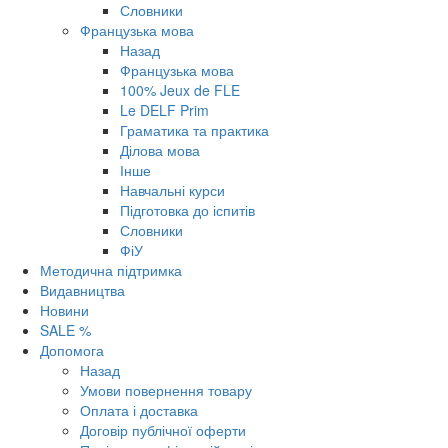
Словники
Французька мова
Назад
Французька мова
100% Jeux de FLE
Le DELF Prim
Граматика та практика
Ділова мова
Інше
Навчальні курси
Підготовка до іспитів
Словники
ФіУ
Методична підтримка
Видавництва
Новини
SALE %
Допомога
Назад
Умови повернення товару
Оплата і доставка
Договір публічної оферти