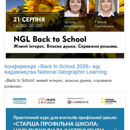
Конференція «Back to School 2026» від
видавництва National Geographic Learning
«Back to School: живий інтерес, власна думка, справжня
розмова»