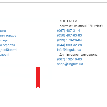
КОНТАКТИ
Контакти компанії "Лінгвіст":
авка
(067) 487-31-41
ння товару
(050) 407-63-83
угода
(093) 170-26-04
ої оферти
(044) 599-32-28
енційності
info@linguist.ua
ності
Для інтернет-замовлень:
(067) 132-10-03
shop@linguist.ua