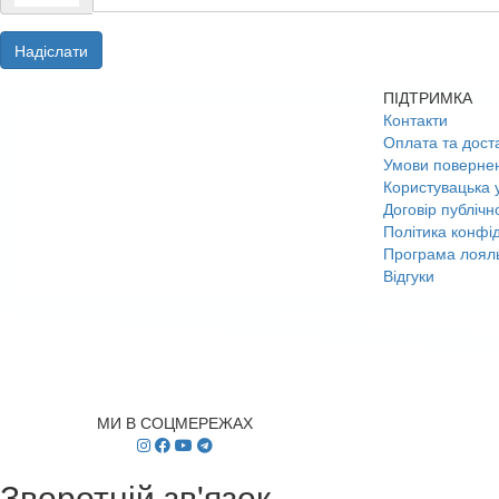
Надіслати
ПІДТРИМКА
Контакти
Оплата та дост
Умови поверне
Користувацька 
Договір публічн
Політика конфід
Програма лояль
Відгуки
МИ В СОЦМЕРЕЖАХ
Зворотній зв'язок