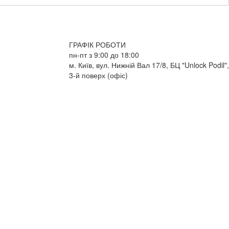
ГРАФІК РОБОТИ
пн-пт з 9:00 до 18:00
м. Київ, вул. Нижній Вал 17/8, БЦ "Unlock Podil",
3-й поверх (офіс)