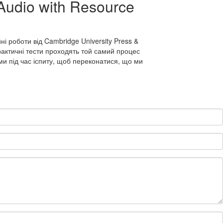
 Audio with Resource
ні роботи від Cambridge University Press &
практичні тести проходять той самий процес
ми під час іспиту, щоб переконатися, що ми