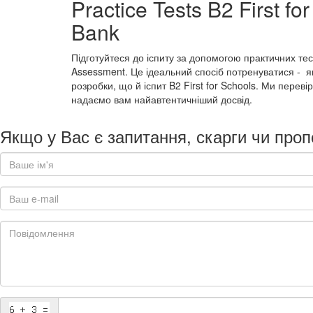
Practice Tests B2 First f
Bank
Підготуйтеся до іспиту за допомогою практичних тест
Assessment. Це ідеальний спосіб потренуватися - як
розробки, що й іспит B2 First for Schools. Ми пере
надаємо вам найавтентичніший досвід.
Якщо у Вас є запитання, скарги чи проп