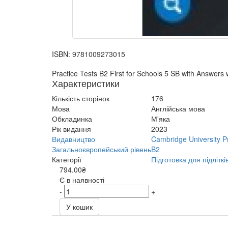
ISBN:
9781009273015
Practice Tests B2 First for Schools 5 SB with Answers
Характеристики
Кількість сторінок
176
Мова
Англійська мова
Обкладинка
М'яка
Рік видання
2023
Видавництво
Cambridge University P
Загальноєвропейський рівень
B2
Категорії
Підготовка для підліткі
794.00₴
Є в наявності
-
+
У кошик