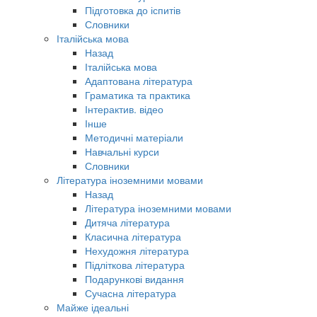
Підготовка до іспитів
Словники
Італійська мова
Назад
Італійська мова
Адаптована література
Граматика та практика
Інтерактив. відео
Інше
Методичні матеріали
Навчальні курси
Словники
Література іноземними мовами
Назад
Література іноземними мовами
Дитяча література
Класична література
Нехудожня література
Підліткова література
Подарункові видання
Сучасна література
Майже ідеальні