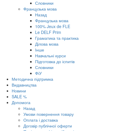
Словники
Французька мова
Назад
Французька мова
100% Jeux de FLE
Le DELF Prim
Граматика та практика
Ділова мова
Інше
Навчальні курси
Підготовка до іспитів
Словники
ФіУ
Методична підтримка
Видавництва
Новини
SALE %
Допомога
Назад
Умови повернення товару
Оплата і доставка
Договір публічної оферти