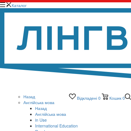
Каталог
Назад
Відкладені
0
Кошик
0
Англійська мова
Назад
Англійська мова
in Use
International Education