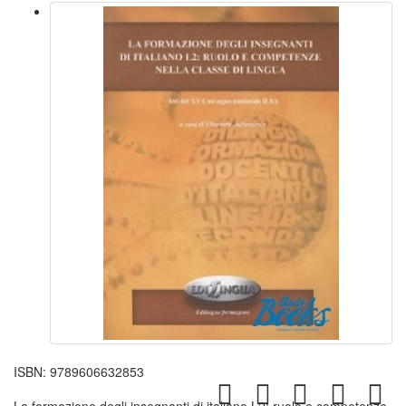
ISBN:
9789606632853