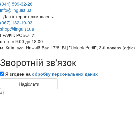
(044) 599-32-28
info@linguist.ua
Для інтернет-замовлень:
(067) 132-10-03
shop@linguist.ua
ГРАФІК РОБОТИ
пн-пт з 9:00 до 18:00
м. Київ, вул. Нижній Вал 17/8, БЦ "Unlock Podil", 3-й поверх (офіс)
Зворотній зв'язок
Я згоден на
обробку персональних даних
#}