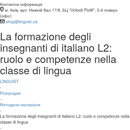
Контактна інформація
м. Київ, вул. Нижній Вал 17/8, БЦ "Unlock Podil", 3-й поверх
(офіс)
shop@linguist.ua
La formazione degli
insegnanti di italiano L2:
ruolo e competenze nella
classe di lingua
LINGUIST
-
Розпродаж
-
Методичні матеріали
-
La formazione degli insegnanti di italiano L2: ruolo e competenze nella
classe di lingua
-