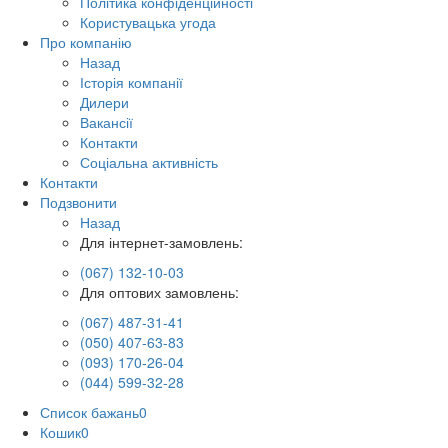
Політика конфіденційності
Користувацька угода
Про компанію
Назад
Історія компанії
Дилери
Вакансії
Контакти
Соціальна активність
Контакти
Подзвонити
Назад
Для інтернет-замовлень:
(067) 132-10-03
Для оптових замовлень:
(067) 487-31-41
(050) 407-63-83
(093) 170-26-04
(044) 599-32-28
Список бажань
0
Кошик
0