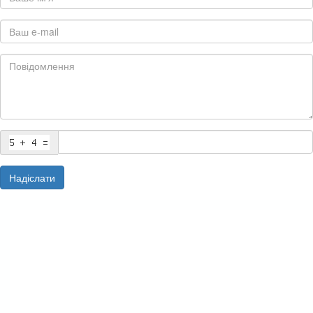
Надіслати