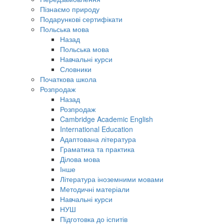
Пізнаємо природу
Подарункові сертифікати
Польська мова
Назад
Польська мова
Навчальні курси
Словники
Початкова школа
Розпродаж
Назад
Розпродаж
Cambridge Academic English
International Education
Адаптована література
Граматика та практика
Ділова мова
Інше
Література іноземними мовами
Методичні матеріали
Навчальні курси
НУШ
Підготовка до іспитів