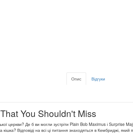
Опис
Відгуки
That You Shouldn't Miss
кої церкви? Де б ви могли зустріти Plain Bob Maximus і Surprise Ma
 кішка? Відповіді на всі ці питання знаходяться в Кембриджі, який 