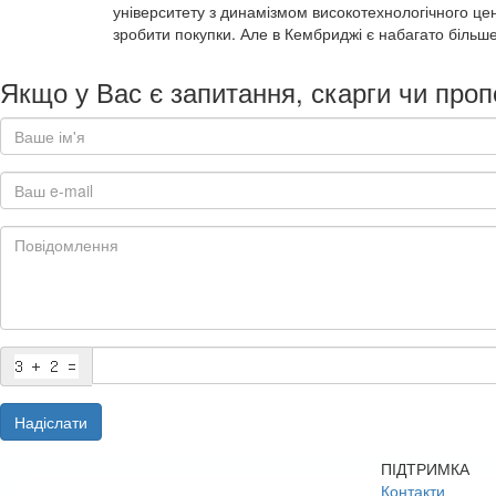
університету з динамізмом високотехнологічного цент
зробити покупки. Але в Кембриджі є набагато більше, 
Якщо у Вас є запитання, скарги чи проп
Надіслати
ПІДТРИМКА
Контакти