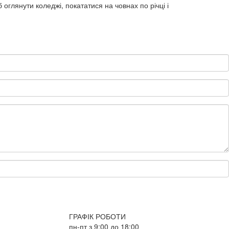
оглянути коледжі, покататися на човнах по річці і
ГРАФІК РОБОТИ
пн-пт з 9:00 до 18:00