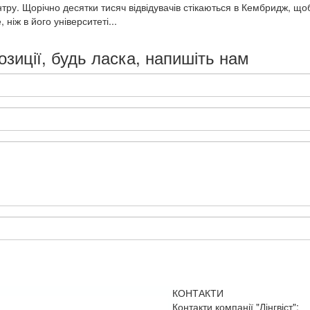
ру. Щорічно десятки тисяч відвідувачів стікаються в Кембридж, щоб 
ніж в його університеті...
озиції, будь ласка, напишіть нам
КОНТАКТИ
Контакти компанії "Лінгвіст":