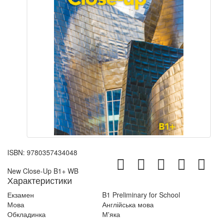
ISBN:
9780357434048
New Close-Up B1+ WB
Характеристики
Екзамен
B1 Preliminary for School
Мова
Англійська мова
Обкладинка
М'яка