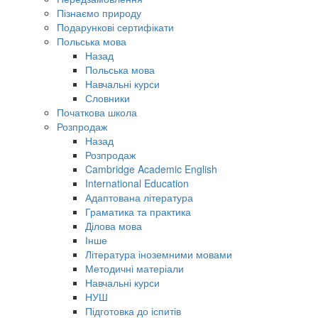
Пізнаємо природу
Подарункові сертифікати
Польська мова
Назад
Польська мова
Навчальні курси
Словники
Початкова школа
Розпродаж
Назад
Розпродаж
Cambridge Academic English
International Education
Адаптована література
Граматика та практика
Ділова мова
Інше
Література іноземними мовами
Методичні матеріали
Навчальні курси
НУШ
Підготовка до іспитів