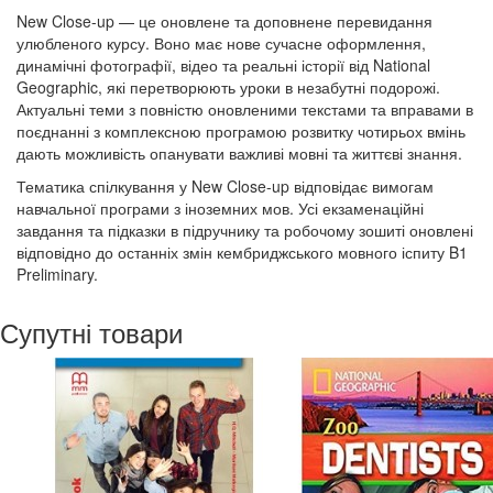
New Close-up — це оновлене та доповнене перевидання
улюбленого курсу. Воно має нове сучасне оформлення,
динамічні фотографії, відео та реальні історії від National
Geographic, які перетворюють уроки в незабутні подорожі.
Актуальні теми з повністю оновленими текстами та вправами в
поєднанні з комплексною програмою розвитку чотирьох вмінь
дають можливість опанувати важливі мовні та життєві знання.
Тематика спілкування у New Close-up відповідає вимогам
навчальної програми з іноземних мов. Усі екзаменаційні
завдання та підказки в підручнику та робочому зошиті оновлені
відповідно до останніх змін кембриджського мовного іспиту B1
Preliminary.
Супутні товари