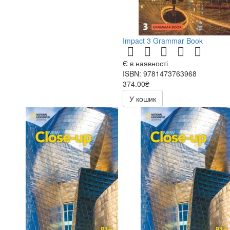
Impact 3 Grammar Book
Є в наявності
ISBN: 9781473763968
374.00₴
440.00₴
У кошик