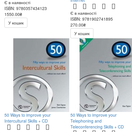
Internet
Є в наявності
ISBN: 9780357434123
Є в наявності
1550.00₴
ISBN: 9781902741895
У кошик
270.00₴
540.00₴
У кошик
50 Ways to improve your
50 Ways to improve your
Intercultural Skills + CD
Telephoning and
Teleconferencing Skills + CD