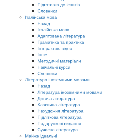
Підготовка до іспитів
Словники
Італійська мова
Назад
Італійська мова
Адаптована література
Граматика та практика
Інтерактив. відео
Інше
Методичні матеріали
Навчальні курси
Словники
Література іноземними мовами
Назад
Література іноземними мовами
Дитяча література
Класична література
Нехудожня література
Підліткова література
Подарункові видання
Сучасна література
Майже ідеальні