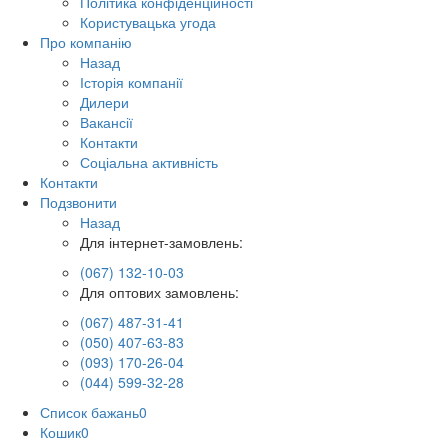
Політика конфіденційності
Користувацька угода
Про компанію
Назад
Історія компанії
Дилери
Вакансії
Контакти
Соціальна активність
Контакти
Подзвонити
Назад
Для інтернет-замовлень:
(067) 132-10-03
Для оптових замовлень:
(067) 487-31-41
(050) 407-63-83
(093) 170-26-04
(044) 599-32-28
Список бажань
0
Кошик
0