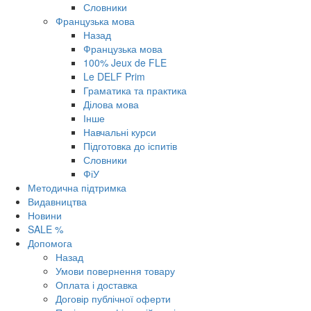
Словники
Французька мова
Назад
Французька мова
100% Jeux de FLE
Le DELF Prim
Граматика та практика
Ділова мова
Інше
Навчальні курси
Підготовка до іспитів
Словники
ФіУ
Методична підтримка
Видавництва
Новини
SALE %
Допомога
Назад
Умови повернення товару
Оплата і доставка
Договір публічної оферти