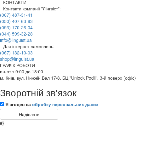
КОНТАКТИ
Контакти компанії "Лінгвіст":
(067) 487-31-41
(050) 407-63-83
(093) 170-26-04
(044) 599-32-28
info@linguist.ua
Для інтернет-замовлень:
(067) 132-10-03
shop@linguist.ua
ГРАФІК РОБОТИ
пн-пт з 9:00 до 18:00
м. Київ, вул. Нижній Вал 17/8, БЦ "Unlock Podil", 3-й поверх (офіс)
Зворотній зв'язок
Я згоден на
обробку персональних даних
#}