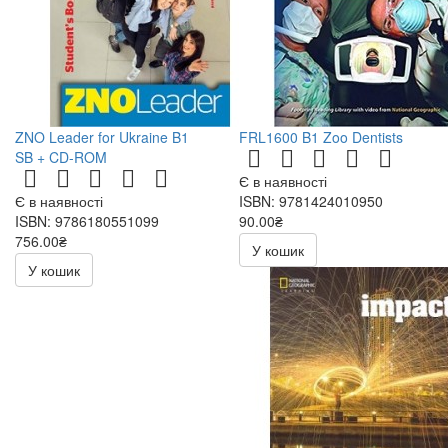
ZNO Leader for Ukraine B1
FRL1600 B1 Zoo Dentists
SB + CD-ROM
Є в наявності
Є в наявності
ISBN: 9781424010950
ISBN: 9786180551099
90.00₴
756.00₴
180.00₴
У кошик
У кошик