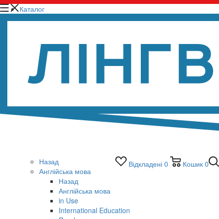
Каталог
Назад
Відкладені
0
Кошик
0
Англійська мова
Назад
Англійська мова
in Use
International Education