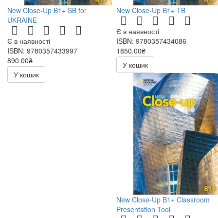
New Close-Up B1+ SB for
New Close-Up B1+ TB
UKRAINE
Є в наявності
Є в наявності
ISBN: 9780357434086
ISBN: 9780357433997
1850.00₴
890.00₴
У кошик
У кошик
New Close-Up B1+ Classroom
Presentation Tool