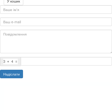
У кошик
Надіслати