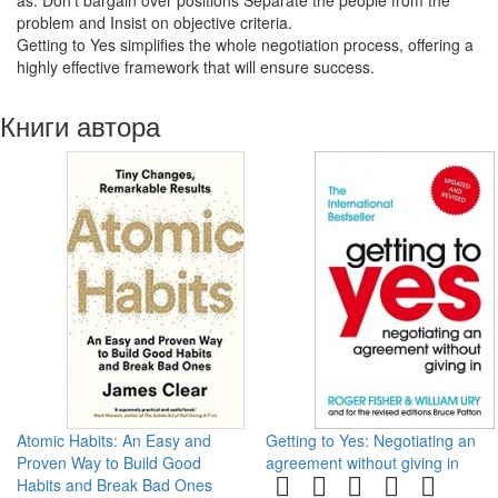
as: Don't bargain over positions Separate the people from the
problem and Insist on objective criteria.
Getting to Yes simplifies the whole negotiation process, offering a
highly effective framework that will ensure success.
Книги автора
Atomic Habits: An Easy and
Getting to Yes: Negotiating an
Proven Way to Build Good
agreement without giving in
Habits and Break Bad Ones