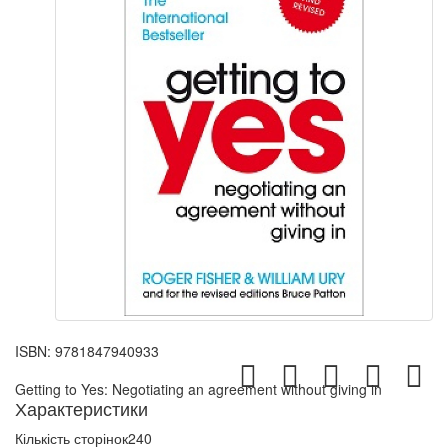
ISBN:
9781847940933
Getting to Yes: Negotiating an agreement without giving in
Характеристики
Кількість сторінок
240