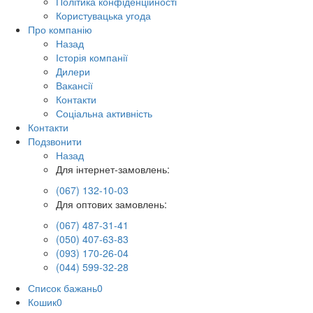
Політика конфіденційності
Користувацька угода
Про компанію
Назад
Історія компанії
Дилери
Вакансії
Контакти
Соціальна активність
Контакти
Подзвонити
Назад
Для інтернет-замовлень:
(067) 132-10-03
Для оптових замовлень:
(067) 487-31-41
(050) 407-63-83
(093) 170-26-04
(044) 599-32-28
Список бажань
0
Кошик
0