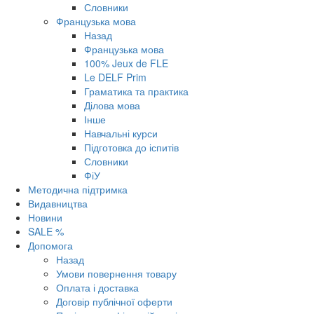
Словники
Французька мова
Назад
Французька мова
100% Jeux de FLE
Le DELF Prim
Граматика та практика
Ділова мова
Інше
Навчальні курси
Підготовка до іспитів
Словники
ФіУ
Методична підтримка
Видавництва
Новини
SALE %
Допомога
Назад
Умови повернення товару
Оплата і доставка
Договір публічної оферти