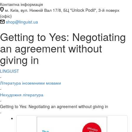
Контактна інформація
м. Київ, вул. Нижній Вал 17/8, БЦ "Unlock Podil", 3-й поверх
(офіс)
shop@linguist.ua
Getting to Yes: Negotiating
an agreement without
giving in
LINGUIST
-
Література іноземними мовами
-
Нехудожня література
-
Getting to Yes: Negotiating an agreement without giving in
-