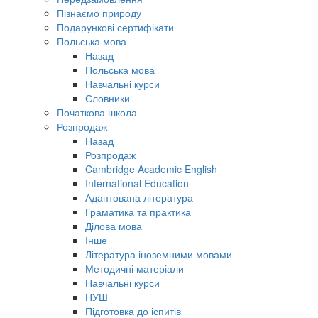
Пізнаємо природу
Подарункові сертифікати
Польська мова
Назад
Польська мова
Навчальні курси
Словники
Початкова школа
Розпродаж
Назад
Розпродаж
Cambridge Academic English
International Education
Адаптована література
Граматика та практика
Ділова мова
Інше
Література іноземними мовами
Методичні матеріали
Навчальні курси
НУШ
Підготовка до іспитів