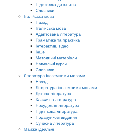
Підготовка до іспитів
Словники
Італійська мова
Назад
Італійська мова
Адаптована література
Граматика та практика
Інтерактив. відео
Інше
Методичні матеріали
Навчальні курси
Словники
Література іноземними мовами
Назад
Література іноземними мовами
Дитяча література
Класична література
Нехудожня література
Підліткова література
Подарункові видання
Сучасна література
Майже ідеальні