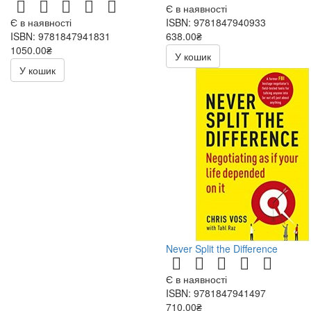
Є в наявності
Є в наявності
ISBN: 9781847940933
ISBN: 9781847941831
638.00₴
1050.00₴
У кошик
У кошик
Never Split the Difference
Є в наявності
ISBN: 9781847941497
710.00₴