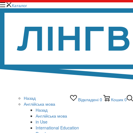
Каталог
Назад
Відкладені
0
Кошик
0
Англійська мова
Назад
Англійська мова
in Use
International Education