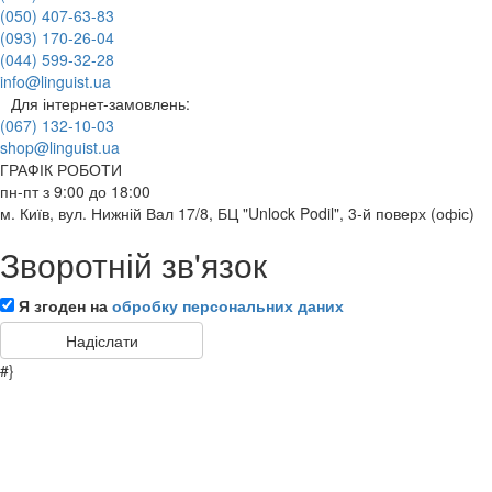
(050) 407-63-83
(093) 170-26-04
(044) 599-32-28
info@linguist.ua
Для інтернет-замовлень:
(067) 132-10-03
shop@linguist.ua
ГРАФІК РОБОТИ
пн-пт з 9:00 до 18:00
м. Київ, вул. Нижній Вал 17/8, БЦ "Unlock Podil", 3-й поверх (офіс)
Зворотній зв'язок
Я згоден на
обробку персональних даних
#}