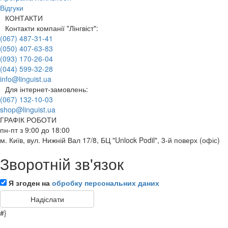
Відгуки
КОНТАКТИ
Контакти компанії "Лінгвіст":
(067) 487-31-41
(050) 407-63-83
(093) 170-26-04
(044) 599-32-28
info@linguist.ua
Для інтернет-замовлень:
(067) 132-10-03
shop@linguist.ua
ГРАФІК РОБОТИ
пн-пт з 9:00 до 18:00
м. Київ, вул. Нижній Вал 17/8, БЦ "Unlock Podil", 3-й поверх (офіс)
Зворотній зв'язок
Я згоден на
обробку персональних даних
#}