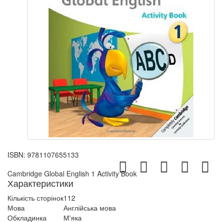
ISBN:
9781107655133
Cambridge Global English 1 Activity Book
Характеристики
Кількість сторінок
112
Мова
Англійська мова
Обкладинка
М'яка