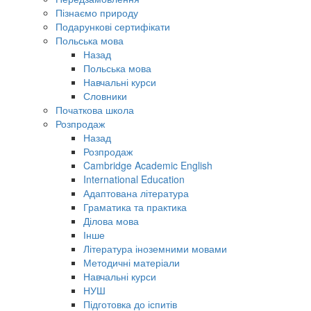
Пізнаємо природу
Подарункові сертифікати
Польська мова
Назад
Польська мова
Навчальні курси
Словники
Початкова школа
Розпродаж
Назад
Розпродаж
Cambridge Academic English
International Education
Адаптована література
Граматика та практика
Ділова мова
Інше
Література іноземними мовами
Методичні матеріали
Навчальні курси
НУШ
Підготовка до іспитів