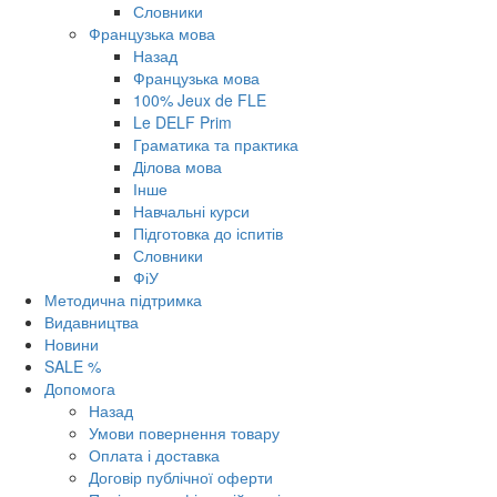
Словники
Французька мова
Назад
Французька мова
100% Jeux de FLE
Le DELF Prim
Граматика та практика
Ділова мова
Інше
Навчальні курси
Підготовка до іспитів
Словники
ФіУ
Методична підтримка
Видавництва
Новини
SALE %
Допомога
Назад
Умови повернення товару
Оплата і доставка
Договір публічної оферти