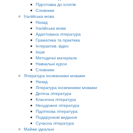
Підготовка до іспитів
Словники
Італійська мова
Назад
Італійська мова
Адаптована література
Граматика та практика
Інтерактив. відео
Інше
Методичні матеріали
Навчальні курси
Словники
Література іноземними мовами
Назад
Література іноземними мовами
Дитяча література
Класична література
Нехудожня література
Підліткова література
Подарункові видання
Сучасна література
Майже ідеальні