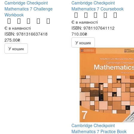
Cambridge Checkpoint
Cambridge Checkpoint
Mathematics 7 Challenge
Mathematics 7 Coursebook
Workbook
Є в наявності
Є в наявності
ISBN: 9781107641112
ISBN: 9781316637418
710.00₴
275.00₴
1420.00₴
У кошик
550.00₴
У кошик
Cambridge Checkpoint
Mathematics 7 Practice Book