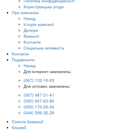
Політика конфіденційності
Користувацька угода
Про компанію
Назад
Історія компанії
Дилери
Вакансії
Контакти
Соціальна активність
Контакти
Подзвонити
Назад
Для інтернет-замовлень:
(067) 132-10-03
Для оптових замовлень:
(067) 487-31-41
(050) 407-63-83
(093) 170-26-04
(044) 599-32-28
Список бажань
0
Кошик
0