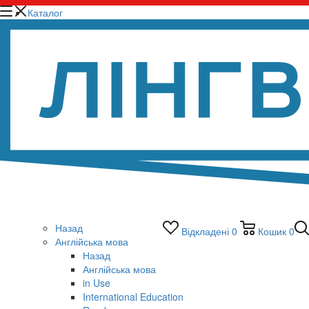
Каталог
Назад
Відкладені
0
Кошик
0
Англійська мова
Назад
Англійська мова
in Use
International Education