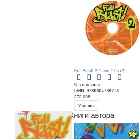
Full Blast! 2 Class CDs (2)
Є в наявності
ISBN: 9789604786718
272.00₴
320.00₴
У кошик
Книги автора