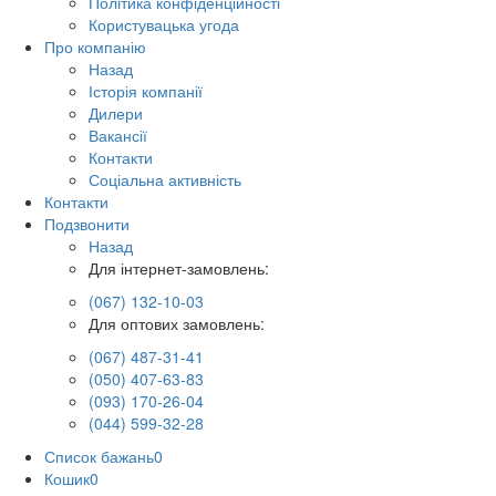
Політика конфіденційності
Користувацька угода
Про компанію
Назад
Історія компанії
Дилери
Вакансії
Контакти
Соціальна активність
Контакти
Подзвонити
Назад
Для інтернет-замовлень:
(067) 132-10-03
Для оптових замовлень:
(067) 487-31-41
(050) 407-63-83
(093) 170-26-04
(044) 599-32-28
Список бажань
0
Кошик
0