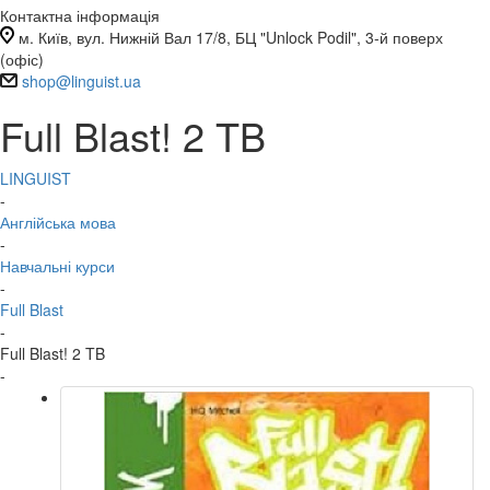
Контактна інформація
м. Київ, вул. Нижній Вал 17/8, БЦ "Unlock Podil", 3-й поверх
(офіс)
shop@linguist.ua
Full Blast! 2 TB
LINGUIST
-
Англійська мова
-
Навчальні курси
-
Full Blast
-
Full Blast! 2 TB
-