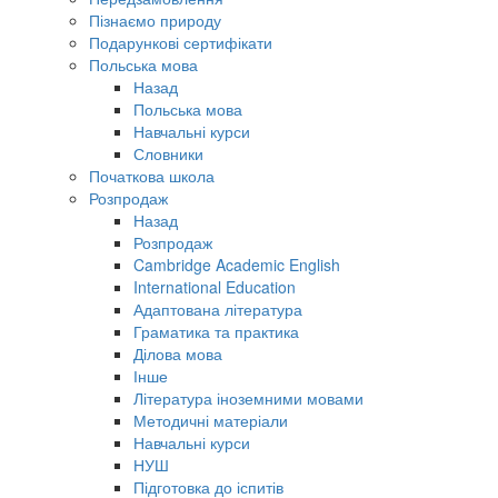
Пізнаємо природу
Подарункові сертифікати
Польська мова
Назад
Польська мова
Навчальні курси
Словники
Початкова школа
Розпродаж
Назад
Розпродаж
Cambridge Academic English
International Education
Адаптована література
Граматика та практика
Ділова мова
Інше
Література іноземними мовами
Методичні матеріали
Навчальні курси
НУШ
Підготовка до іспитів