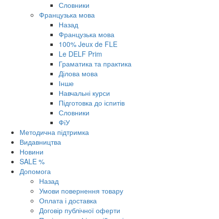
Словники
Французька мова
Назад
Французька мова
100% Jeux de FLE
Le DELF Prim
Граматика та практика
Ділова мова
Інше
Навчальні курси
Підготовка до іспитів
Словники
ФіУ
Методична підтримка
Видавництва
Новини
SALE %
Допомога
Назад
Умови повернення товару
Оплата і доставка
Договір публічної оферти