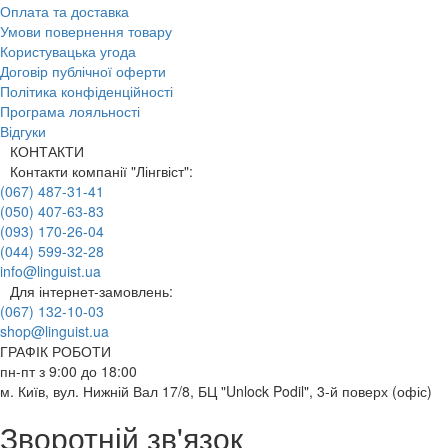
Оплата та доставка
Умови повернення товару
Користувацька угода
Договір публічної оферти
Політика конфіденційності
Програма лояльності
Відгуки
КОНТАКТИ
Контакти компанії "Лінгвіст":
(067) 487-31-41
(050) 407-63-83
(093) 170-26-04
(044) 599-32-28
info@linguist.ua
Для інтернет-замовлень:
(067) 132-10-03
shop@linguist.ua
ГРАФІК РОБОТИ
пн-пт з 9:00 до 18:00
м. Київ, вул. Нижній Вал 17/8, БЦ "Unlock Podil", 3-й поверх (офіс)
Зворотній зв'язок