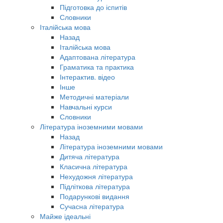
Підготовка до іспитів
Словники
Італійська мова
Назад
Італійська мова
Адаптована література
Граматика та практика
Інтерактив. відео
Інше
Методичні матеріали
Навчальні курси
Словники
Література іноземними мовами
Назад
Література іноземними мовами
Дитяча література
Класична література
Нехудожня література
Підліткова література
Подарункові видання
Сучасна література
Майже ідеальні