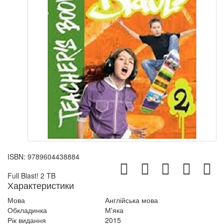
ISBN:
9789604438884
Full Blast! 2 TB
Характеристики
Мова
Англійська мова
Обкладинка
М'яка
Рік видання
2015