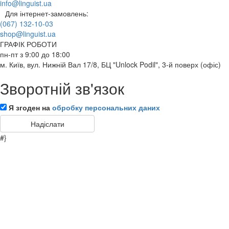
info@linguist.ua
Для інтернет-замовлень:
(067) 132-10-03
shop@linguist.ua
ГРАФІК РОБОТИ
пн-пт з 9:00 до 18:00
м. Київ, вул. Нижній Вал 17/8, БЦ "Unlock Podil", 3-й поверх (офіс)
Зворотній зв'язок
Я згоден на
обробку персональних даних
#}