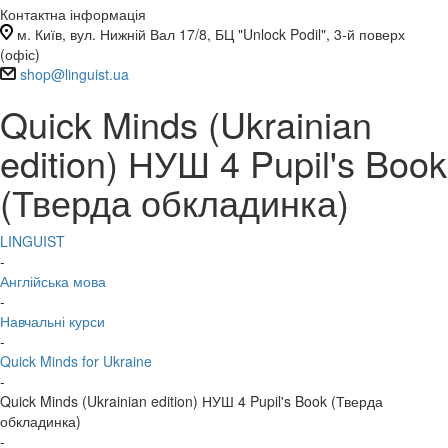
Контактна інформація
м. Київ, вул. Нижній Вал 17/8, БЦ "Unlock Podil", 3-й поверх
(офіс)
shop@linguist.ua
Quick Minds (Ukrainian
edition) НУШ 4 Pupil's Book
(Тверда обкладинка)
LINGUIST
-
Англійська мова
-
Навчальні курси
-
Quick Minds for Ukraine
-
Quick Minds (Ukrainian edition) НУШ 4 Pupil's Book (Тверда
обкладинка)
-