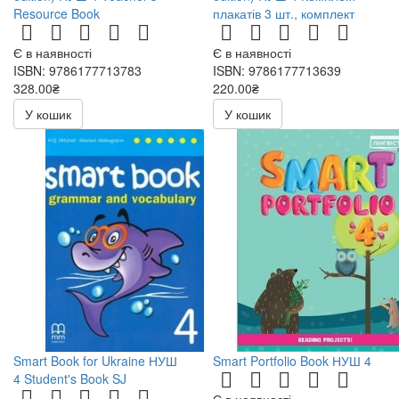
Resource Book
плакатів 3 шт., комплект
Є в наявності
Є в наявності
ISBN: 9786177713783
ISBN: 9786177713639
328.00₴
220.00₴
У кошик
У кошик
Smart Book for Ukraine НУШ
Smart Portfolio Book НУШ 4
4 Student's Book SJ