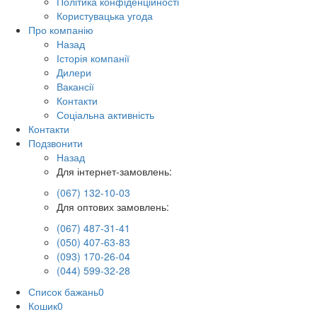
Політика конфіденційності
Користувацька угода
Про компанію
Назад
Історія компанії
Дилери
Вакансії
Контакти
Соціальна активність
Контакти
Подзвонити
Назад
Для інтернет-замовлень:
(067) 132-10-03
Для оптових замовлень:
(067) 487-31-41
(050) 407-63-83
(093) 170-26-04
(044) 599-32-28
Список бажань
0
Кошик
0