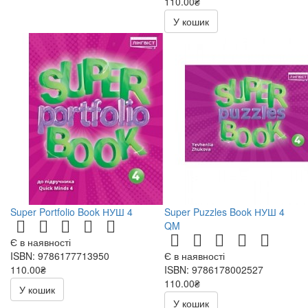
110.00₴
У кошик
Super Portfolio Book НУШ 4
Super Puzzles Book НУШ 4
QM
Є в наявності
ISBN: 9786177713950
Є в наявності
110.00₴
ISBN: 9786178002527
110.00₴
У кошик
У кошик