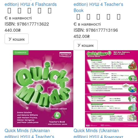
edition) НУШ 4 Flashcards
edition) НУШ 4 Teacher's
Book
Є в наявності
ISBN: 9786177713622
Є в наявності
440.00₴
ISBN: 9786177713196
452.00₴
У кошик
У кошик
Quick Minds (Ukrainian
Quick Minds (Ukrainian
edition) НУШ 4 Teacher's
edition) НУШ 4 Комплект