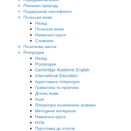
Пізнаємо природу
Подарункові сертифікати
Польська мова
Назад
Польська мова
Навчальні курси
Словники
Початкова школа
Розпродаж
Назад
Розпродаж
Cambridge Academic English
International Education
Адаптована література
Граматика та практика
Ділова мова
Інше
Література іноземними мовами
Методичні матеріали
Навчальні курси
НУШ
Підготовка до іспитів