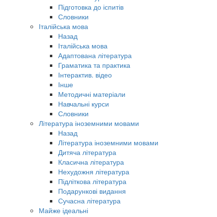
Підготовка до іспитів
Словники
Італійська мова
Назад
Італійська мова
Адаптована література
Граматика та практика
Інтерактив. відео
Інше
Методичні матеріали
Навчальні курси
Словники
Література іноземними мовами
Назад
Література іноземними мовами
Дитяча література
Класична література
Нехудожня література
Підліткова література
Подарункові видання
Сучасна література
Майже ідеальні