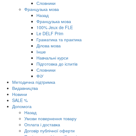
Словники
Французька мова
Назад
Французька мова
100% Jeux de FLE
Le DELF Prim
Граматика та практика
Ділова мова
Інше
Навчальні курси
Підготовка до іспитів
Словники
ФіУ
Методична підтримка
Видавництва
Новини
SALE %
Допомога
Назад
Умови повернення товару
Оплата і доставка
Договір публічної оферти