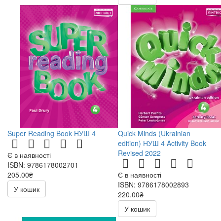
Super Reading Book НУШ 4
Quick Minds (Ukrainian
edition) НУШ 4 Activity Book
Revised 2022
Є в наявності
ISBN: 9786178002701
205.00₴
Є в наявності
ISBN: 9786178002893
У кошик
220.00₴
У кошик