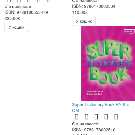
Є в наявності
Є в наявності
ISBN: 9786178002534
ISBN: 9786180555479
110.00₴
225.00₴
У кошик
У кошик
Super Dictionary Book НУШ 4
QM
Є в наявності
ISBN: 9786178002510