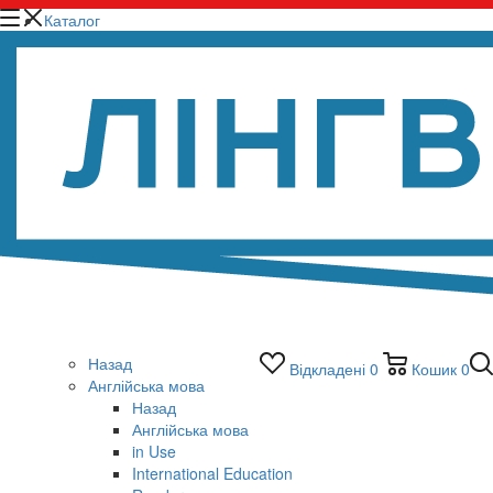
Каталог
Назад
Відкладені
0
Кошик
0
Англійська мова
Назад
Англійська мова
in Use
International Education