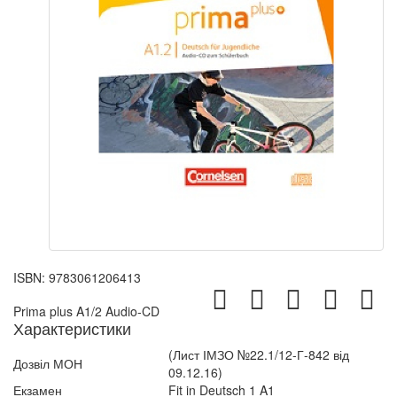
ISBN:
9783061206413
Prima plus A1/2 Audio-CD
Характеристики
(Лист ІМЗО №22.1/12-Г-842 від
Дозвіл МОН
09.12.16)
Екзамен
Fit in Deutsch 1 A1