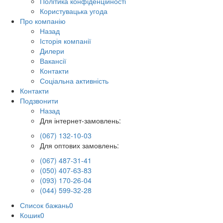
Політика конфіденційності
Користувацька угода
Про компанію
Назад
Історія компанії
Дилери
Вакансії
Контакти
Соціальна активність
Контакти
Подзвонити
Назад
Для інтернет-замовлень:
(067) 132-10-03
Для оптових замовлень:
(067) 487-31-41
(050) 407-63-83
(093) 170-26-04
(044) 599-32-28
Список бажань
0
Кошик
0