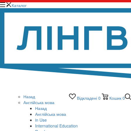
Каталог
Назад
Відкладені
0
Кошик
0
Англійська мова
Назад
Англійська мова
in Use
International Education