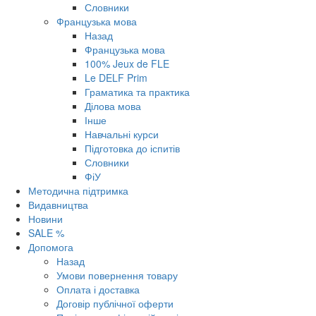
Словники
Французька мова
Назад
Французька мова
100% Jeux de FLE
Le DELF Prim
Граматика та практика
Ділова мова
Інше
Навчальні курси
Підготовка до іспитів
Словники
ФіУ
Методична підтримка
Видавництва
Новини
SALE %
Допомога
Назад
Умови повернення товару
Оплата і доставка
Договір публічної оферти