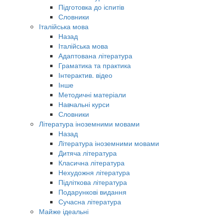
Підготовка до іспитів
Словники
Італійська мова
Назад
Італійська мова
Адаптована література
Граматика та практика
Інтерактив. відео
Інше
Методичні матеріали
Навчальні курси
Словники
Література іноземними мовами
Назад
Література іноземними мовами
Дитяча література
Класична література
Нехудожня література
Підліткова література
Подарункові видання
Сучасна література
Майже ідеальні