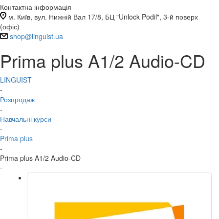
Контактна інформація
м. Київ, вул. Нижній Вал 17/8, БЦ "Unlock Podil", 3-й поверх
(офіс)
shop@linguist.ua
Prima plus A1/2 Audio-CD
LINGUIST
-
Розпродаж
-
Навчальні курси
-
Prima plus
-
Prima plus A1/2 Audio-CD
-