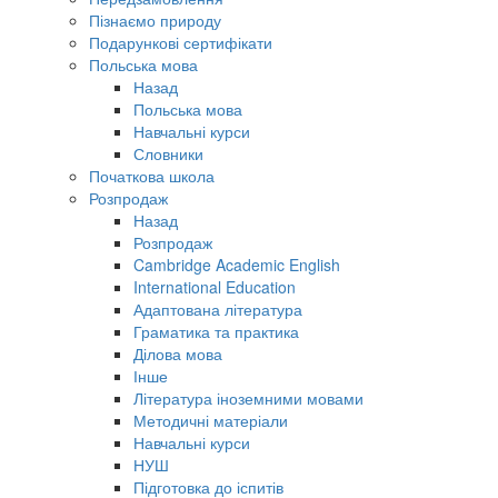
Пізнаємо природу
Подарункові сертифікати
Польська мова
Назад
Польська мова
Навчальні курси
Словники
Початкова школа
Розпродаж
Назад
Розпродаж
Cambridge Academic English
International Education
Адаптована література
Граматика та практика
Ділова мова
Інше
Література іноземними мовами
Методичні матеріали
Навчальні курси
НУШ
Підготовка до іспитів