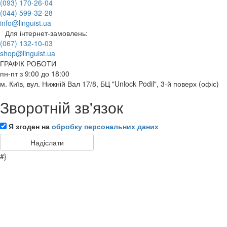
(093) 170-26-04
(044) 599-32-28
info@linguist.ua
Для інтернет-замовлень:
(067) 132-10-03
shop@linguist.ua
ГРАФІК РОБОТИ
пн-пт з 9:00 до 18:00
м. Київ, вул. Нижній Вал 17/8, БЦ "Unlock Podil", 3-й поверх (офіс)
Зворотній зв'язок
Я згоден на
обробку персональних даних
#}