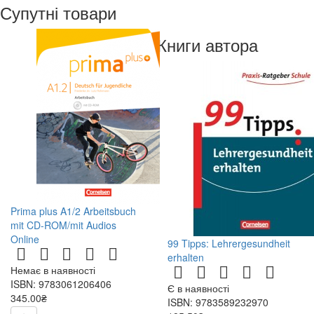
Супутні товари
Книги автора
Prima plus A1/2 Arbeitsbuch
mit CD-ROM/mit Audios
Online
99 Tipps: Lehrergesundheit
erhalten
Немає в наявності
ISBN: 9783061206406
Є в наявності
345.00₴
ISBN: 9783589232970